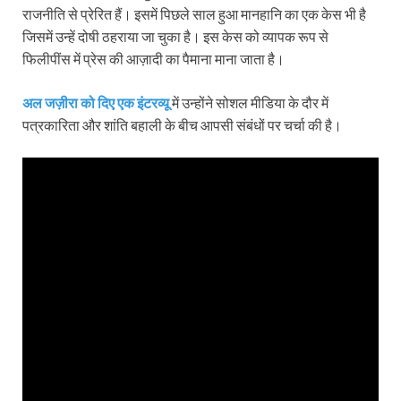
राजनीति से प्रेरित हैं। इसमें पिछले साल हुआ मानहानि का एक केस भी है
जिसमें उन्हें दोषी ठहराया जा चुका है। इस केस को व्यापक रूप से
फिलीपींस में प्रेस की आज़ादी का पैमाना माना जाता है।
अल जज़ीरा को दिए एक इंटरव्यू
में उन्होंने सोशल मीडिया के दौर में
पत्रकारिता और शांति बहाली के बीच आपसी संबंधों पर चर्चा की है।