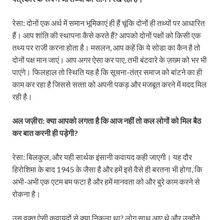
रेसा: दोनों एक अर्थ में समान भूमिकाएं ही हैं चूंकि दोनों ही तथ्‍यों पर आधारित
हैं। आप शांति की स्‍थापना कैसे करते हैं? आपको दोनों पक्षों को किसी एक
तथ्‍य पर राजी करना होता है। मसलन, आप कहें कि ये सोडा का कैन है तो
दोनों पक्ष मान जाएं। आप अगर ऐसा कर पाए, तभी बंटवारे के ज़ख्‍म को भर भी
पाएंगे। फिलहाल तो स्थिति यह है कि सूचना-तंत्र समाज को बांटने का ही
काम कर रहा है जिससे सत्‍ता को अपनी पकड़ और मजबूत करने में मदद मिल
रही है।
अल जज़ीरा: क्‍या आपको लगता है कि आज नहीं तो कल लोगों को मिल बैठ
कर बात करनी ही पड़ेगी
?
रेसा: बिलकुल, और यही सार्थक इंसानी कवायद कही जाएगी। यह दौर
हिरोशिमा के बाद 1945 के जैसा है और हमें इसे वैसे ही बरतना भी होगा, कि
अभी-अभी एक एटम बम फटा है और हमें मानवता को और बुरे काम करने से
रोकना है।
उस वक्‍त ऐसी कवायदों से क्‍या निकला था? लोग साथ आए थे और उन्‍होंने