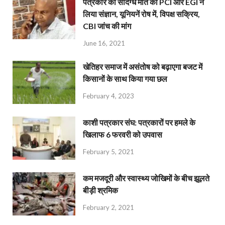
पत्रकार की संदिग्ध मौत का PCI और EGI ने
लिया संज्ञान, यूनियनें रोष में, विपक्ष सक्रिय,
CBI जांच की मांग
June 16, 2021
खेतिहर समाज में असंतोष को बढ़ाएगा बजट में
किसानों के साथ किया गया छल
February 4, 2023
काशी पत्रकार संघ: पत्रकारों पर हमले के
खिलाफ 6 फरवरी को उपवास
February 5, 2021
कम मजदूरी और स्वास्थ्य जोखिमों के बीच झूलते
बीड़ी श्रमिक
February 2, 2021