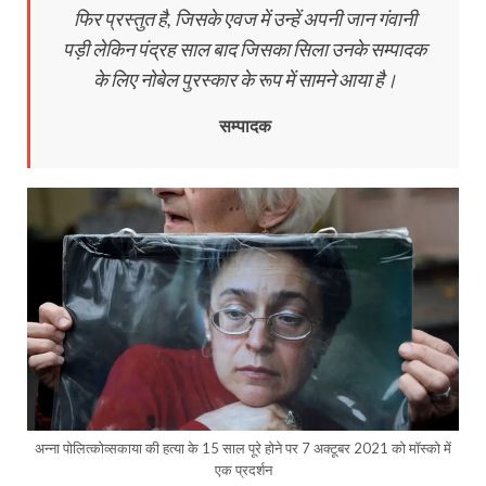
फिर प्रस्‍तुत है, जिसके एवज में उन्‍हें अपनी जान गंवानी
पड़ी लेकिन पंद्रह साल बाद जिसका सिला उनके सम्‍पादक
के लिए नोबेल पुरस्‍कार के रूप में सामने आया है।
सम्‍पादक
अन्‍ना पोलित्‍कोव्‍सकाया की हत्‍या के 15 साल पूरे होने पर 7 अक्‍टूबर 2021 को मॉस्‍को में
एक प्रदर्शन