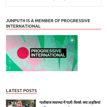
JUNPUTH IS A MEMBER OF PROGRESSIVE
INTERNATIONAL
LATEST POSTS
गालीबाज व्‍यवस्‍था में गाली-विमर्श: क्या लड़कियां