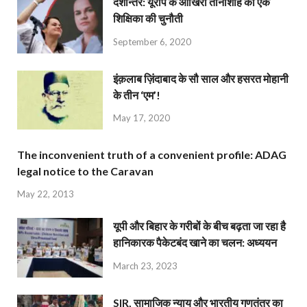
देशान्‍तर: यूरोप के आखिरी तानाशाह को एक
शिक्षिका की चुनौती
September 6, 2020
इंक़लाब ज़िंदाबाद के सौ साल और हसरत मोहानी
के तीन ‘एम’!
May 17, 2020
The inconvenient truth of a convenient profile: ADAG
legal notice to the Caravan
May 22, 2013
यूपी और बिहार के गरीबों के बीच बढ़ता जा रहा है
हानिकारक पैकेटबंद खाने का चलन: अध्ययन
March 23, 2023
SIR, सामाजिक न्याय और भारतीय गणतंत्र का