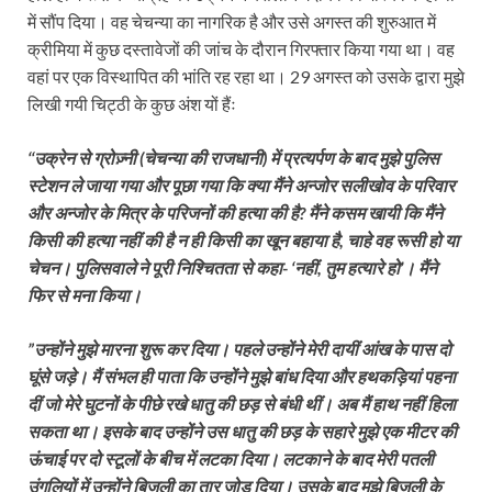
में सौंप दिया। वह चेचन्या का नागरिक है और उसे अगस्त की शुरुआत में
क्रीमिया में कुछ दस्तावेजों की जांच के दौरान गिरफ्तार किया गया था। वह
वहां पर एक विस्थापित की भांति रह रहा था। 29 अगस्त को उसके द्वारा मुझे
लिखी गयी चिट्ठी के कुछ अंश यों हैंः
‘‘उक्रेन से ग्रोज़्नी (चेचन्या की राजधानी) में प्रत्यर्पण के बाद मुझे पुलिस
स्टेशन ले जाया गया और पूछा गया कि क्या मैंने अन्जोर सलीखोव के परिवार
और अन्जोर के मित्र के परिजनों की हत्या की है? मैंने कसम खायी कि मैंने
किसी की हत्या नहीं की है न ही किसी का खून बहाया है, चाहे वह रूसी हो या
चेचन। पुलिसवाले ने पूरी निश्चितता से कहा- ‘नहीं, तुम हत्यारे हो’। मैंने
फिर से मना किया।
”उन्होंने मुझे मारना शुरू कर दिया। पहले उन्होंने मेरी दायीं आंख के पास दो
घूंसे जड़े। मैं संभल ही पाता कि उन्होंने मुझे बांध दिया और हथकड़ियां पहना
दीं जो मेरे घुटनों के पीछे रखे धातु की छड़ से बंधी थीं। अब मैं हाथ नहीं हिला
सकता था। इसके बाद उन्होंने उस धातु की छड़ के सहारे मुझे एक मीटर की
ऊंचाई पर दो स्टूलों के बीच में लटका दिया। लटकाने के बाद मेरी पतली
उंगलियों में उन्होंने बिजली का तार जोड़ दिया। उसके बाद मुझे बिजली के