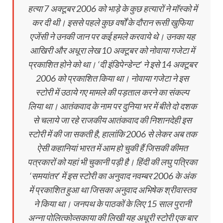
हत्या 7 अक्टूबर 2006 को भाड़े के कुछ हत्यारों ने मॉस्को में
कर दी थी। इससे पहले कुछ वर्षों के दौरान रूसी खुफिया
एजेंसी ने उनकी जान पर कई हमले करवाये थे। उनका यह
आखिरी और अधूरा लेख 10 अक्टूबर को नोवाया गजेटा में
प्रकाशित होने को था। ‘दी इंडिपेन्डेन्ट’ ने इसे 14 अक्टूबर
2006 को प्रकाशित किया था। नोवाया गजेटा ने इस
स्‍टोरी में उठाये गए मामले की पड़ताल करने का संकल्प
लिया था। आतंकवाद के नाम पर दुनिया भर में बीते दो दशक
से चलाये जा रहे राजकीय आतंकवाद की निशानदेही इस
स्‍टोरी में की जा सकती है, हालांकि 2006 से लेकर अब तक
ऐसी कहानियां भारत में आम हो चुकी हैं जिसकी कीमत
पत्रकारों को यहां भी चुकानी पड़ी है। हिंदी की लघु पत्रिका
‘समयांतर’ में इस स्‍टोरी का अनुवाद नवम्‍बर 2006 के अंक
में प्रकाशित हुआ था जिसका अनुवाद अभिषेक श्रीवास्‍तव
ने किया था। जनपथ के पाठकों के लिए 15 साल पुरानी
अन्‍ना पोलित्‍कोव्‍सकाया की लिखी यह अधूरी स्‍टोरी एक बार