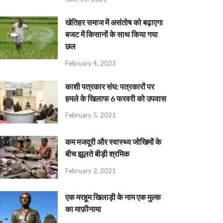
खेतिहर समाज में असंतोष को बढ़ाएगा
बजट में किसानों के साथ किया गया
छल
February 4, 2023
काशी पत्रकार संघ: पत्रकारों पर
हमले के खिलाफ 6 फरवरी को उपवास
February 5, 2021
कम मजदूरी और स्वास्थ्य जोखिमों के
बीच झूलते बीड़ी श्रमिक
February 2, 2021
एक मरहूम खिलाड़ी के नाम एक मुल्क
का माफ़ीनामा