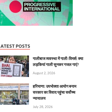
LATEST POSTS
गालीबाज व्‍यवस्‍था में गाली-विमर्श: क्या
लड़कियां गाली सुनकर गजल गाएं?
August 2, 2026
हरियाणा: उपभोक्ता आयोग बनाम
सरकार का विवाद पहुंचा सर्वोच्च
न्यायालय
July 28, 2026