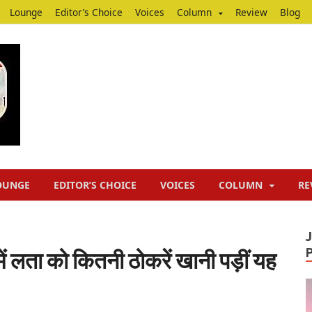
Lounge
Editor’s Choice
Voices
Column
Review
Blog
Junputh
Junputh
OUNGE
EDITOR’S CHOICE
VOICES
COLUMN
RE
में लता को कितनी ठोकरें खानी पड़ीं यह