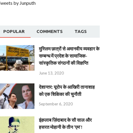
weets by Junputh
POPULAR
COMMENTS
TAGS
मुस्लिम छात्रों से अमानवीय व्यवहार के
सम्बन्ध में प्रदेश के सामाजिक-
सांस्कृतिक संगठनों की विज्ञप्ति
June 13, 2020
देशान्‍तर: यूरोप के आखिरी तानाशाह
को एक शिक्षिका की चुनौती
September 6, 2020
इंक़लाब ज़िंदाबाद के सौ साल और
हसरत मोहानी के तीन ‘एम’!