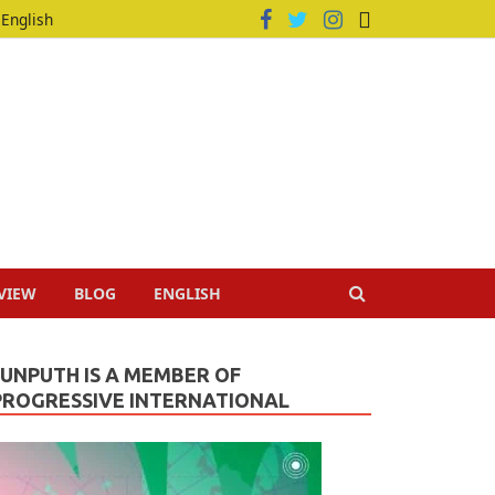
English
VIEW
BLOG
ENGLISH
JUNPUTH IS A MEMBER OF
PROGRESSIVE INTERNATIONAL