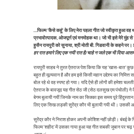
…फिल्म ‘कैसे कहूं’ के लिए मेरा पहला गीत जो स्वीकृत हुआ वह
प्रभावोत्पादक, ओजपूर्ण एवं मनमोहक था। जो भी इसे मेरे मुंह स
हुसैन रायपुरी को सुनाया, श्री मोती बी. गिडवानी के कहने पर।
हर रात हमारे लिए एक नयी रात है/चाहे न जले एक भी दिया आ
रायपुरी साहब ने तुरत ऐतराज पेश किया कि यह ‘खास-बात’ कुछ स
बहुत ही मूल्यवान है और हम इसे किसी महान उद्देश्य का निमित्त स
बोल रहे थे वह स्पष्ट हो गया। यदि ऐसे ही लोगों की हमेशा चलत
ऐतराज के बावजूद यह गीत सेठ जी (सेठ दलसुख एम पंचोली) ने
बेगम बुलायी गयीं जिनके नाम का सिक्का इस समय पूरे हिंदुस्त
लिए एक सिख लड़की सुरेंद्र कौर भी बुलायी गयी थी। उसकी आवा
सुरेंद्र कौर ने निराश होकर अपनी कोशिश नहीं छोड़ी। बंबई के 
फिल्म ‘शहीद’ में उसका गाया हुआ यह गीत सबकी जुबान पर चढ़