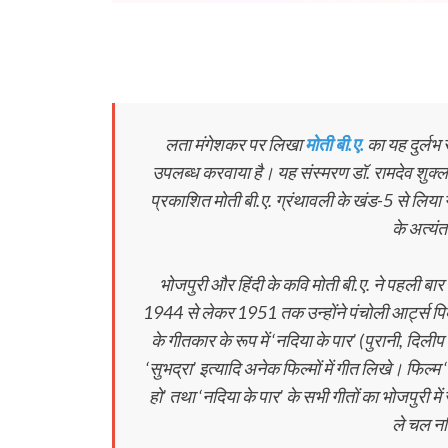
लता मंगेशकर पर लिखा
मोती बी.ए.
का यह दुर्लभ 
उपलब्‍ध करवाया है। यह संस्‍मरण डॉ. रामदेव शुक्ल द
प्रकाशित मोती बी.ए. ग्रंथावली के खंड-5 से लिया 
के अत्यं
भोजपुरी और हिंदी के कवि मोती बी.ए. ने पहली बार 
1944 से लेकर 1951 तक उन्होंने पंचोली आर्ट्स पिक्च
के गीतकार के रूप में ‘नदिया के पार’ (पुरानी, दिलीप
‘सुभद्रा’ इत्यादि अनेक फिल्मों में गीत लिखे। फिल्म
हो’ तथा ‘नदिया के पार’ के सभी गीतों का भोजपुरी मे
ले चल नद