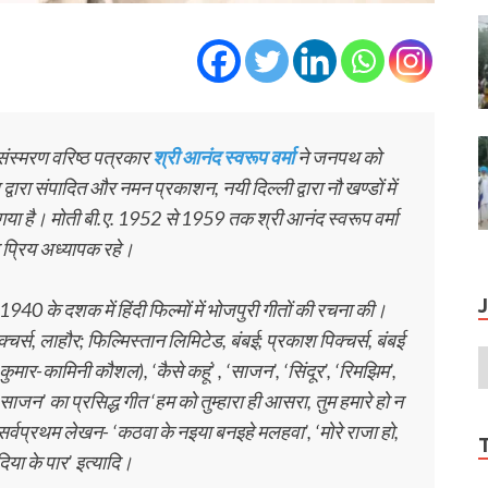
संस्‍मरण वरिष्‍ठ पत्रकार
श्री आनंद स्‍वरूप वर्मा
ने जनपथ को
्वारा संपादित और नमन प्रकाशन, नयी दिल्ली द्वारा नौ खण्डों में
गया है। मोती बी.ए. 1952 से 1959 तक श्री आनंद स्‍वरूप वर्मा
त प्रिय अध्यापक रहे।
1940 के दशक में हिंदी फिल्मों में भोजपुरी गीतों की रचना की।
र्स, लाहौर; फिल्मिस्तान लिमिटेड, बंबई; प्रकाश पिक्चर्स, बंबई
 कुमार-कामिनी कौशल), ‘कैसे कहूं’ , ‘साजन’, ‘सिंदूर’, ‘रिमझिम’,
 ‘साजन’ का प्रसिद्ध गीत ‘हम को तुम्हारा ही आसरा, तुम हमारे हो न
ं सर्वप्रथम लेखन- ‘कठवा के नइया बनइहे मलहवा’, ‘मोरे राजा हो,
िया के पार’ इत्यादि।