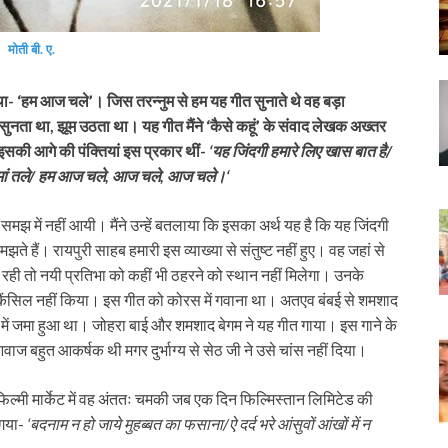
मोती बी. ए.
 था- ‘हम आज चले’। जिस तरन्नुम से हम यह गीत सुनाते थे वह बड़ा
े सुनता था, झूम उठता था। यह गीत मैंने ‘कैसे कहूं’ के संवाद लेखक अख्तर
 इसकी आगे की पंक्तियां इस प्रकार थीं-
‘यह जिंदगी हमारे लिए खास बात है/
समां तले/ हम आज चले, आज चले, आज चले।‘
मझ में नहीं आयी। मैंने उन्हें बतलाया कि इसका अर्थ यह है कि यह जिंदगी
मझते हैं। रायपुरी साहब हमारी इस व्याख्या से संतुष्ट नहीं हुए। वह जहां से
ी रही तो नयी प्रतिभा को कहीं भी ठहरने को स्थान नहीं मिलेगा। उनके
 कैंसिल नहीं किया। इस गीत को कोरस में गवाना था। अतएव बंबई से शमशाद
ान में जमा हुआ था। जोहरा बाई और शमशाद बेगम ने यह गीत गाया। इस गाने के
ज बहुत आकर्षक थी मगर दुर्भाग्य से सेठ जी ने उसे चांस नहीं दिया।
फिल्मी मार्केट में वह अंततः चमकी जब एक दिन फिल्मिस्तान लिमिटेड की
 गया-
‘बदनाम न हो जाये मुहब्बत का फसाना/ऐ दर्द भरे आंसुवों आंखों में न