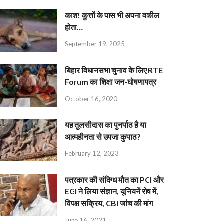
काश! कुत्तों के पास भी अपना वकील
होता…
September 19, 2025
बिहार विधानसभा चुनाव के लिए RTE
Forum का शिक्षा जन-घोषणापत्र
October 16, 2020
यह तुलसीदास का पुनर्पाठ है या
आत्महीनता से उपजा कुपाठ?
February 12, 2023
पत्रकार की संदिग्ध मौत का PCI और
EGI ने लिया संज्ञान, यूनियनें रोष में,
विपक्ष सक्रिय, CBI जांच की मांग
June 16, 2021