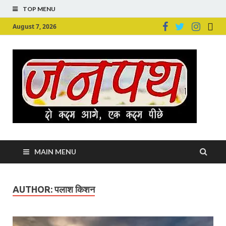
TOP MENU
August 7, 2026
Ju
Junpu
MAIN MENU
AUTHOR:
पलाश किशन