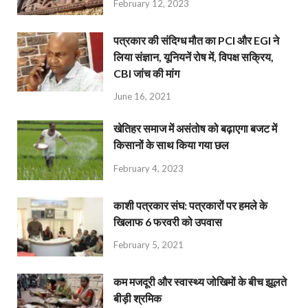
February 12, 2023
पत्रकार की संदिग्ध मौत का PCI और EGI ने
लिया संज्ञान, यूनियनें रोष में, विपक्ष सक्रिय,
CBI जांच की मांग
June 16, 2021
खेतिहर समाज में असंतोष को बढ़ाएगा बजट में
किसानों के साथ किया गया छल
February 4, 2023
काशी पत्रकार संघ: पत्रकारों पर हमले के
खिलाफ 6 फरवरी को उपवास
February 5, 2021
कम मजदूरी और स्वास्थ्य जोखिमों के बीच झूलते
बीड़ी श्रमिक