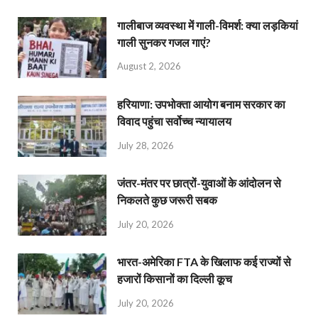
गालीबाज व्‍यवस्‍था में गाली-विमर्श: क्या लड़कियां
गाली सुनकर गजल गाएं?
August 2, 2026
हरियाणा: उपभोक्ता आयोग बनाम सरकार का
विवाद पहुंचा सर्वोच्च न्यायालय
July 28, 2026
जंतर-मंतर पर छात्रों-युवाओं के आंदोलन से
निकलते कुछ जरूरी सबक
July 20, 2026
भारत-अमेरिका FTA के खिलाफ कई राज्यों से
हजारों किसानों का दिल्ली कूच
July 20, 2026