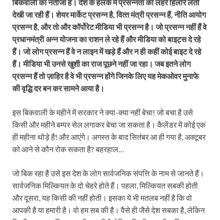
बिकवाली का नतीजा है। देश के हलके में प्रसन्नता की लहरें हिलोरें लेती
देखी जा रही हैं। शेयर मार्केट प्रसन्न है, वित्‍त मंत्री प्रसन्न हैं, नीति आयोग
प्रसन्न है, और तो और कॉर्पोरेट मीडिया भी प्रसन्न है। जो प्रसन्न नहीं हैं वे
प्रधानमंत्री अन्न योजना का राशन ले रहे हैं और मीडिया को बाइट्स दे रहे
हैं। जो लोग प्रसन्न हैं वे न लाइन में खड़े हैं और न ही कहीं कोई बाइट दे रहे
हैं। मीडिया भी उनसे खुशी का राज पूछने नहीं जा रहा। जब इतने लोग
प्रसन्न हैं तो ज़ाहिर है वे भी प्रसन्न होंगे जिनके लिए यह मेकओवर मुनाफे
की वृद्धि दर बन कर सामने आया है।
इस बिकवाली के महीने में सरकार ने क्या-क्या नहीं बेचा! जो बचा है उसे
किसी और महीने बम्पर सेल लगाकर बेचा जा सकता है। कैलेंडर में कोई एक
ही महीना थोड़े है! और आएंगे। अगस्त के बाद सितंबर आ ही गया है, अक्टूबर
को आने से कौन रोक सकता है? बहरहाल…
जो बिक रहा है उसे इस देश के लोग सार्वजनिक संपत्ति के नाम से जानते हैं।
सार्वजनिक मिल्कियत के दो चेहरे होते हैं। पहला, मिल्कियत सबकी होती
और दूसरा, यह किसी की नहीं होती। इसका ये भी मतलब नहीं है कि वो
आपकी है या हमारी है। वो हम सब की है। वैसे ही जैसे देश सबका है, लेकिन