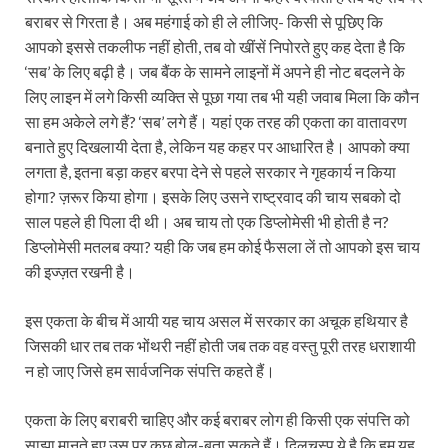
बराबर से गिरता है। अब महंगाई को ही ले लीजिए- किसी से पूछिए कि
आपको इससे तकलीफ नहीं होती, तब वो खींसें निपोरते हुए कह देता है कि
‘सब’ के लिए बढ़ी है। जब बैंक के सामने लाइनों में अपने ही नोट बदलने के
लिए लाइन में लगे किसी व्यक्ति से पूछा गया तब भी यही जवाब मिला कि कौन
सा हम अकेले लगे हैं? ‘सब’ लगे हैं। यहां एक तरह की एकता का वातावरण
बनाते हुए दिखलायी देता है, लेकिन यह कहर पर आधारित है। आपको क्या
लगता है, इतना बड़ा कहर बरपा देने से पहले सरकार ने गृहकार्य न किया
होगा? ज़रूर किया होगा। इसके लिए उसने राष्ट्रवाद की चाय सबको दो
साल पहले ही पिला दी थी। अब चाय तो एक डिप्लोमेसी भी होती है न?
डिप्लोमेसी मतलब क्या? यही कि जब हम कोई फैसला लें तो आपको इस चाय
की इज्ज़त रखनी है।
इस एकता के बीच में आयी यह चाय असल में सरकार का अचूक हथियार है
जिसकी धार तब तक भोंथरी नहीं होती जब तक वह वस्तु पूरी तरह धराशायी
न हो जाए जिसे हम सार्वजनिक संपत्ति कहते हैं।
एकता के लिए बराबरी चाहिए और कई बराबर लोग ही किसी एक संपत्ति को
साझा मानते हुए उस पर कुछ बोल-बता सकते हैं। दिलचस्प ये है कि हम यह