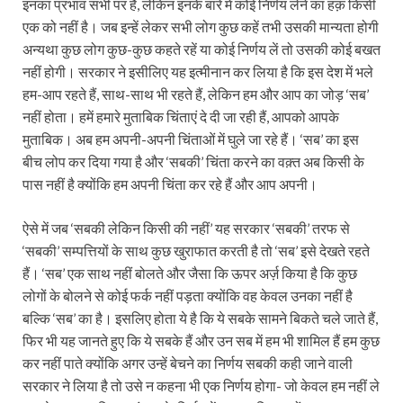
इनका प्रभाव सभी पर है, लेकिन इनके बारे में कोई निर्णय लेने का हक़ किसी
एक को नहीं है। जब इन्‍हें लेकर सभी लोग कुछ कहें तभी उसकी मान्यता होगी
अन्‍यथा कुछ लोग कुछ-कुछ कहते रहें या कोई निर्णय लें तो उसकी कोई बखत
नहीं होगी। सरकार ने इसीलिए यह इत्‍मीनान कर लिया है कि इस देश में भले
हम-आप रहते हैं, साथ-साथ भी रहते हैं, लेकिन हम और आप का जोड़ ‘सब’
नहीं होता। हमें हमारे मुताबिक चिंताएं दे दी जा रही हैं, आपको आपके
मुताबिक। अब हम अपनी-अपनी चिंताओं में घुले जा रहे हैं। ‘सब’ का इस
बीच लोप कर दिया गया है और ‘सबकी’ चिंता करने का वक़्त अब किसी के
पास नहीं है क्योंकि हम अपनी चिंता कर रहे हैं और आप अपनी।
ऐसे में जब ‘सबकी लेकिन किसी की नहीं’ यह सरकार ‘सबकी’ तरफ से
‘सबकी’ सम्पत्तियों के साथ कुछ खुराफात करती है तो ‘सब’ इसे देखते रहते
हैं। ‘सब’ एक साथ नहीं बोलते और जैसा कि ऊपर अर्ज़ किया है कि कुछ
लोगों के बोलने से कोई फर्क नहीं पड़ता क्योंकि वह केवल उनका नहीं है
बल्कि ‘सब’ का है। इसलिए होता ये है कि ये सबके सामने बिकते चले जाते हैं,
फिर भी यह जानते हुए कि ये सबके हैं और उन सब में हम भी शामिल हैं हम कुछ
कर नहीं पाते क्योंकि अगर उन्हें बेचने का निर्णय सबकी कही जाने वाली
सरकार ने लिया है तो उसे न कहना भी एक निर्णय होगा- जो केवल हम नहीं ले