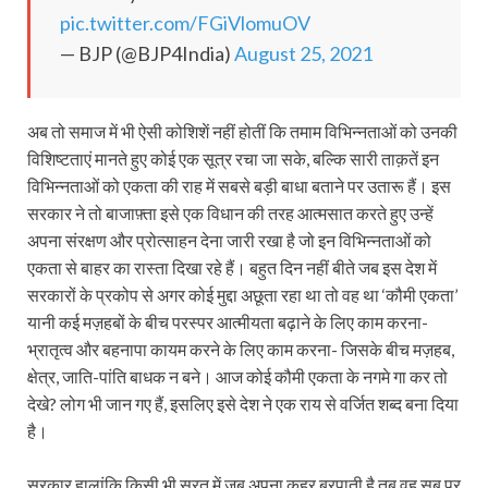
pic.twitter.com/FGiVlomuOV
— BJP (@BJP4India)
August 25, 2021
अब तो समाज में भी ऐसी कोशिशें नहीं होतीं कि तमाम विभिन्नताओं को उनकी
विशिष्टताएं मानते हुए कोई एक सूत्र रचा जा सके, बल्कि सारी ताक़तें इन
विभिन्नताओं को एकता की राह में सबसे बड़ी बाधा बताने पर उतारू हैं। इस
सरकार ने तो बाजाफ़्ता इसे एक विधान की तरह आत्मसात करते हुए उन्हें
अपना संरक्षण और प्रोत्साहन देना जारी रखा है जो इन विभिन्नताओं को
एकता से बाहर का रास्ता दिखा रहे हैं। बहुत दिन नहीं बीते जब इस देश में
सरकारों के प्रकोप से अगर कोई मुद्दा अछूता रहा था तो वह था ‘कौमी एकता’
यानी कई मज़हबों के बीच परस्पर आत्मीयता बढ़ाने के लिए काम करना-
भ्रातृत्व और बहनापा कायम करने के लिए काम करना- जिसके बीच मज़हब,
क्षेत्र, जाति-पांति बाधक न बने। आज कोई कौमी एकता के नगमे गा कर तो
देखे? लोग भी जान गए हैं, इसलिए इसे देश ने एक राय से वर्जित शब्द बना दिया
है।
सरकार हालांकि किसी भी सूरत में जब अपना कहर बरपाती है तब वह सब पर