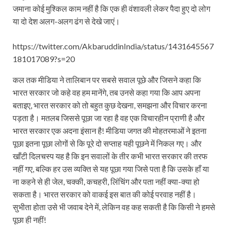
जमाना कोई मुश्किल काम नहीं है कि एक ही वंशावली लेकर पैदा हुए दो लोग
या दो देश अलग-अलग ढंग से देखे जाएं।
https://twitter.com/AkbaruddinIndia/status/1431645567
181017089?s=20
कल तक मीडिया ने तालिबान पर सबसे सवाल पूछे और जिसने कहा कि
भारत सरकार जो कहे वह हम मानेंगे, तब उनसे कहा गया कि आप अपना
बताइए, भारत सरकार को तो बहुत कुछ देखना, समझना और विचार करना
पड़ता है। मतलब जिससे पूछा जा रहा है वह एक विचारहीन प्राणी है और
भारत सरकार एक अदना इंसान है! मीडिया जगत की मोहतरमाओं ने इतना
पूछा इतना पूछा लोगों से कि पूरे दो सप्ताह यही पूछने में निकल गए। और
खाँटी दिलचस्प यह है कि इन सवालों के तीर कभी भारत सरकार की तरफ
नहीं गए, बल्कि हर उस व्यक्ति से यह पूछा गया जिसे पता है कि उसके हाँ या
ना कहने से ही जेल, चक्की, कचहरी, लिंचिंग और पता नहीं क्या-क्या हो
सकता है। भारत सरकार को वाकई इस बात की कोई परवाह नहीं है।
सुभीता होता उसे भी जवाब देने में, लेकिन वह कह सकती है कि किसी ने हमसे
पूछा ही नहीं!