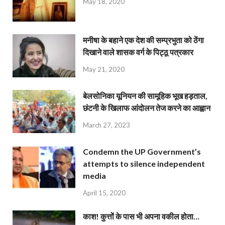
May 18, 2020
मनीषा के बहाने एक देश की सम्प्रभुता को ठेंगा
दिखाने वाले शासक वर्ग के पिट्ठू पत्रकार
May 21, 2020
बेलसोनिका यूनियन की सामूहिक भूख हड़ताल,
छंटनी के खिलाफ आंदोलन तेज करने का आह्वान
March 27, 2023
Condemn the UP Government’s
attempts to silence independent
media
April 15, 2020
काश! कुत्तों के पास भी अपना वकील होता…