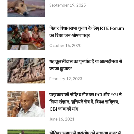
September 19, 2025
बिहार विधानसभा चुनाव के लिए RTE Forum
का शिक्षा जन-घोषणापत्र
October 16, 2020
यह तुलसीदास का पुनर्पाठ है या आत्महीनता से
उपजा कुपाठ?
February 12, 2023
पत्रकार की संदिग्ध मौत का PCI और EGI ने
लिया संज्ञान, यूनियनें रोष में, विपक्ष सक्रिय,
CBI जांच की मांग
June 16, 2021
खेतिहर समाज में असंतोष को बढ़ाएगा बजट में