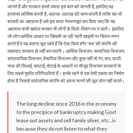
जानते हैं और सरकार हमसे ज़्यादा इस बात को जानती है, इसलिए वह
हरसंभव कोशिश करती है, अठारह-अठारह घंटे काम करती है ताकि यह जो
बराबरी का अहसास है उसे इस कदर नेस्तनाबूत कर दिया जाए कि यह
अहसास कभी खयाल बनकर भी लोगों के दिलो-दिमाग पर न उतरे। इसलिए
जो लोग आर्थिक आधार पर खिंचती जा रही गहरी खाइयों पर चिंतन-मनन
करते हैं वे यह बताना भूल जाते हैं कि ऐसा किये बगैर ‘सब’ की संपत्ति की
लंबरदार सरकार हो नहीं बन पाएगी। आर्थिक विभाजन, सामाजिक विभाजन,
सांप्रदायिक विभाजन, वैचारिक विभाजन और कुछ नहीं तो रंग, कद, काठी,
नाक की सिधाई, चपटाई, मोटाई के आधारों पर मौजूद विभाजन सरकारों के
लिए सबसे मुफीद परिस्थितियां हैं। इनके रहने से एक ऐसी एकता का निर्माण
होता है जिससे सार्वजनिक संपत्ति को अपना मानने की भूल लोग नहीं करते।
The long decline since 2016 in the economy
to the precipice of bankruptcy making Govt
lease out assets and sell family silver, etc., is
because they do not listen to what they