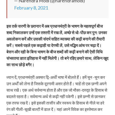
— Narendra Modi (@narendramodi)
February 8, 2021
इस तर्क सरणी के छतनार में अब प्रधानमंत्री के भाषण के महत्वपूर्ण बीज
शब्द निकालकर उन्हें एक तश्तरी में रख लें, अच्छे से धो-पोंछ कर पुन: उनका
अवलोकन करें और उसकी संदर्भ सहित व्याख्या की कढ़ी बनाने की तैयारी
करें। सबसे पहले एक कढ़ाही या देगची लें, उसे मद्धिम आंच पर चढ़ा दें।
बेसन और दही के बिना भाषण के बीज शब्दों की कढ़ी बनाने की ऐसी विधि
संभवतया ज्ञात इतिहास में नहीं मिलेगी। तो बने रहिए हमारे साथ, लेकिन खुद
का साथ छोड़े बगैर।
ध्यान दें, प्रधानमंत्री अक्सर द्वि-अर्थी भाषा में बोलते हैं। हमें चुन -चुन कर
उन अर्थों को लेना है जिसके दूरगामी असर होते हैं। चाहें तो एक छन्नी अपने
साथ रखें। एक अर्थ सर्वमान्य होता है और एक जो मौका-दस्तूर के हिसाब से
बदलते रहता है। सर्वमान्य अर्थ से कढ़ी नहीं पकेगी। इसे छन्नी से छानकर
एक तरफ रख दें। इसे इसकी तासीर और स्वरूप के हिसाब से नीले या हरे
रंग की गीली-सूखी बाल्टी में डाल दें। यहां अपने विवेक का इस्तेमाल कर