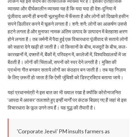
लेकिन यह इस संदर्भ की तात्कालिक व्याख्या भर है। इसकी ऐतिहासिक
व्याख्या और दीर्घकालीन व्याख्या यह है कि यदा यदा ही देश-दुनिया में
पूंजीवाद अपनी ही बनायी भूलभुलैया में फँसता है और लोगों को दिखाये हसीन
सपने डिलीवर करने में चूकने लगता है। शनै: शनै: लोगों का आकर्षण उससे
हटने लगता है और मुनाफा नामक अंतिम उत्पाद के उत्पादन में बेतहाशा क्षरण
होने लगता है। तब जर्मनी में पैदा हुई एक विचारधारा पूंजीवाद से सताये लोगों
को सहारा देने खड़ी हो जाती है। वो किसानों के बीच, मजदूरों के बीच, कल-
कारखानों में, दफ्तरों में, बैंकों में, परिवहन में, कालेजों में, विश्वविद्यालयों में जा
बैठती है। लोगों की चिंताओं, सपनों को स्वर देने लगती है। मुक्ति की
प्रार्थना गीत बनकर सताये लोगों का कंठहार बन जाती है। तब यह निज़ाम
के लिए ज़रूरी हो जाता है कि ऐसी जुंबिशों को डिस्ट्रक्टिव बताया जाये।
यहां प्रधानमंत्री ने इस बात का भी ख्याल रखा है क्योंकि कोरोनाजनित
‘आपदा में अवसर’ तलाशते हुए इन्हीं मार्गों पर कंटक बिछाए गए हैं जहां से इस
विचारधारा के फूल उगने तय हैं। यह युद्ध की तैयारी है।
'Corporate Jeevi' PM insults farmers as