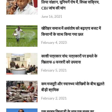
लिया संज्ञान, यूनियनें रोष में, विपक्ष सक्रिय,
CBI जांच की मांग
June 16, 2021
खेतिहर समाज में असंतोष को बढ़ाएगा बजट में
किसानों के साथ किया गया छल
February 4, 2023
काशी पत्रकार संघ: पत्रकारों पर हमले के
खिलाफ 6 फरवरी को उपवास
February 5, 2021
कम मजदूरी और स्वास्थ्य जोखिमों के बीच झूलते
बीड़ी श्रमिक
February 2, 2021
एक मरहूम खिलाड़ी के नाम एक मुल्क का