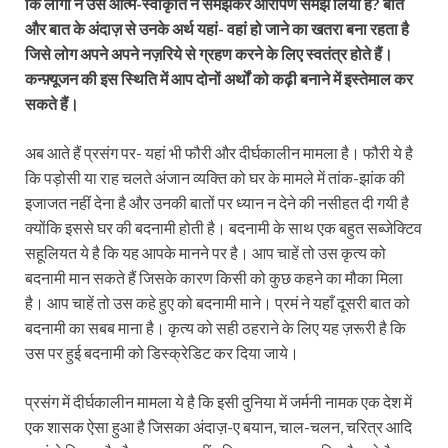
कि लोगों ने उसे आत्म-स्वीकृति न समझकर आरोपण समझ लिया है? बात
और बात के अंदाज़ से उनके अर्थ यहां- वहां हो जाने का खतरा बना रहता है
जिसे लोग अपने अपने नज़रिये से ग्रहण करने के लिए स्वतंत्र होते हैं।
कन्फ़्यूजन की इस स्थिति में आप दोनों अर्थों को कढ़ी बनाने में इस्तेमाल कर
सकते हैं।
अब आते हैं प्रसंग पर- यहां भी फौरी और दीर्घकालीन मामला है। फौरी ये है
कि पड़ोसी या राह चलते अंजान व्यक्ति को घर के मामले में तांक-झांक की
इजाजत नहीं देना है और उनकी बातों पर ध्यान न देने की नसीहत दी गयी है
क्योंकि इससे घर की बदनामी होती है। बदनामी के साथ एक बहुत सब्‍जेक्टिव
सहूलियत ये है कि यह आपके मानने पर है। आप चाहें तो उस कृत्य को
बदनामी मान सकते हैं जिसके कारण किसी को कुछ कहने का मौका मिला
है। आप चाहें तो उस कहे हुए को बदनामी माने। प्रमं ने यहाँ दूसरी बात को
बदनामी का सबब माना है। कृत्य को सही ठहराने के लिए यह ज़रूरी है कि
उस पर हुई बदनामी को डिस्क्रेडिट कर दिया जाये।
प्रसंग में दीर्घकालीन मामला ये है कि इसी दुनिया में जर्मनी नामक एक देश में
एक शासक ऐसा हुआ है जिसका अंदाज़-ए बयान, चाल-चलन, चरित्र आदि