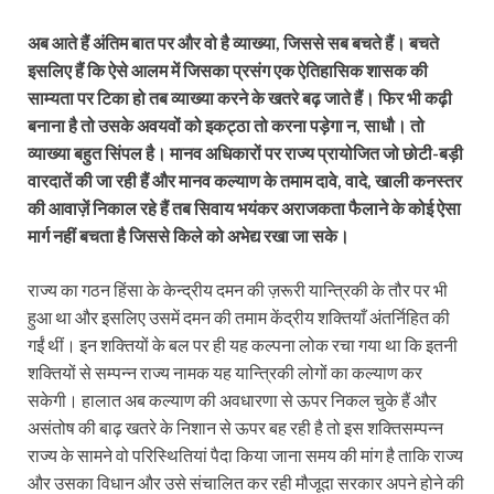
अब आते हैं अंतिम बात पर और वो है व्याख्या, जिससे सब बचते हैं। बचते
इसलिए हैं कि ऐसे आलम में जिसका प्रसंग एक ऐतिहासिक शासक की
साम्यता पर टिका हो तब व्याख्या करने के खतरे बढ़ जाते हैं। फिर भी कढ़ी
बनाना है तो उसके अवयवों को इकट्ठा तो करना पड़ेगा न, साधौ। तो
व्याख्या बहुत सिंपल है। मानव अधिकारों पर राज्य प्रायोजित जो छोटी-बड़ी
वारदातें की जा रही हैं और मानव कल्याण के तमाम दावे, वादे, खाली कनस्तर
की आवाज़ें निकाल रहे हैं तब सिवाय भयंकर अराजकता फैलाने के कोई ऐसा
मार्ग नहीं बचता है जिससे किले को अभेद्य रखा जा सके।
राज्य का गठन हिंसा के केन्द्रीय दमन की ज़रूरी यान्त्रिकी के तौर पर भी
हुआ था और इसलिए उसमें दमन की तमाम केंद्रीय शक्तियाँ अंतर्निहित की
गईं थीं। इन शक्तियों के बल पर ही यह कल्पना लोक रचा गया था कि इतनी
शक्तियों से सम्पन्न राज्य नामक यह यान्त्रिकी लोगों का कल्याण कर
सकेगी। हालात अब कल्याण की अवधारणा से ऊपर निकल चुके हैं और
असंतोष की बाढ़ खतरे के निशान से ऊपर बह रही है तो इस शक्तिसम्पन्न
राज्य के सामने वो परिस्थितियां पैदा किया जाना समय की मांग है ताकि राज्य
और उसका विधान और उसे संचालित कर रही मौजूदा सरकार अपने होने की