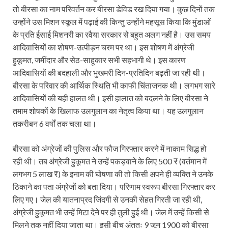
तो बीरसा का नाम परिवर्तन कर बीरसा डेविड रख दिया गया। कुछ दिनों तक
उन्होंने उस मिशन स्कूल में पढ़ाई की किन्तु उन्होंने महसूस किया कि मुंडाओं
के प्रति ईसाई मिशनरी का रवैया सरकार से बहुत अलग नहीं है। उस समय
आदिवासियों का शोषण-उत्पीड़न चरम पर था। इस शोषण में अंग्रेजी
हुकूमत, जमींदार और सेठ-साहूकार सभी सहभागी थे। इस कारण
आदिवासियों की बदहाली और भुखमरी दिन-प्रतिदिन बढ़ती जा रही थी।
बीरसा के परिवार की आर्थिक स्थिति भी काफी चिंताजनक थी। लगभग सारे
आदिवासियों की यही हालत थी। इसी हालात को बदलने के लिए बीरसा ने
तमाम शोषकों के खिलाफ उलगुलान का नेतृत्व किया था। यह उलगुलान
तकरीबन 6 वर्षों तक चला था।
बीरसा को अंग्रेजों की पुलिस और फौज गिरफ्तार करने में नाकाम सिद्ध हो
रही थी। तब अंग्रेजी हुकूमत ने उन्हें पकड़वाने के लिए 500 ₹ (वर्तमान में
लगभग 5 लाख ₹) के इनाम की घोषणा की तो किसी अपने ही व्यक्ति ने उनके
ठिकाने का पता अंग्रेजों को बता दिया। परिणाम स्वरूप बीरसा गिरफ्तार कर
लिए गए। जेल की यातनाप्रद जिंदगी से उनकी सेहत गिरती जा रही थी,
अंग्रेजी हुकूमत भी उन्हें मिटा देने पर ही तुली हुई थी। जेल में उन्हें किसी से
मिलने तक नहीं दिया जाता था। इसी बीच अंततः 9 जून 1900 को बीरसा