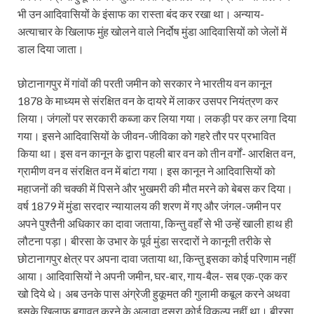
भी उन आदिवासियों के इंसाफ का रास्ता बंद कर रखा था। अन्याय-
अत्याचार के खिलाफ मुंह खोलने वाले निर्दोष मुंडा आदिवासियों को जेलों में
डाल दिया जाता।
छोटानागपुर में गांवों की परती जमीन को सरकार ने भारतीय वन कानून
1878 के माध्यम से संरक्षित वन के दायरे में लाकर उसपर नियंत्रण कर
लिया। जंगलों पर सरकारी कब्जा कर लिया गया। लकड़ी पर कर लगा दिया
गया। इसने आदिवासियों के जीवन-जीविका को गहरे तौर पर प्रभावित
किया था। इस वन कानून के द्वारा पहली बार वन को तीन वर्गों- आरक्षित वन,
ग्रामीण वन व संरक्षित वन में बांटा गया। इस कानून ने आदिवासियों को
महाजनों की चक्की में पिसने और भुखमरी की मौत मरने को बेबस कर दिया।
वर्ष 1879 में मुंडा सरदार न्यायालय की शरण में गए और जंगल-जमीन पर
अपने पुश्तैनी अधिकार का दावा जताया, किन्तु वहाँ से भी उन्हें खाली हाथ ही
लौटना पड़ा। बीरसा के उभार के पूर्व मुंडा सरदारों ने कानूनी तरीके से
छोटानागपुर क्षेत्र पर अपना दावा जताया था, किन्तु इसका कोई परिणाम नहीं
आया। आदिवासियों ने अपनी जमीन, घर-बार, गाय-बैल- सब एक-एक कर
खो दिये थे। अब उनके पास अंग्रेजी हुकूमत की गुलामी कबूल करने अथवा
इसके खिलाफ़ बगावत करने के अलावा दूसरा कोई विकल्प नहीं था। बीरसा