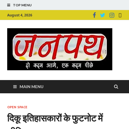
TOP MENU
August 4, 2026
Ju
Junpu
MAIN MENU
OPEN SPACE
दिकू इतिहासकारों के फुटनोट में