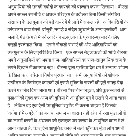
अनुयायियों को उनकी बर्बादी के कारकों की पहचान करना सिखाया। बीरसा
अपने सफल रणनीति व अथक परिश्रम के बदौलत बिना किसी संगठित
संसाधन के उलगुलान को बड़े दायरे में फैलाने में सफल रहे। आदिवासियों के
परंपरागत वाद्य यंत्रों-बांसुरी, नगाड़े व संदेश पहुंचाने के अन्य प्रतीकों- आग
जलाने, पेड़ के पत्ते भेजने आदि का उलगुलान के प्रचार-प्रसार के लिए
बखूबी इस्तेमाल किया। उसने सैकड़ों सभाएं की और आदिवासियों को
उलगुलान के लिए प्रशिक्षित किया। एक सफल नेतृत्वकर्त्ता की भांति बीरसा
अपने अनुयायियों को अपना राज-आदिवासियों का राज-सामुदायिक राज के
सपने दिखाने में कामयाब रहा। बीरसा द्वारा प्रतिपादित धर्म में अन्याय-शोषण
के खिलाफ जनचेतना निर्माण प्रधान था। सभी अनुयायियों को शोषण-
उत्पीड़न के जिम्मेदार कारकों एवं इससे मुक्ति के रास्तों की पूरी समझ पैदा
करने पर ज़ोर दिया जाता था। बीरसा “प्राचीन जड़ता, अंधे कुसंस्कारों से
मुंडाओं को मुक्त कर आज की दुनिया में, आधुनिक युग में उसने ले आना चाहा
है। लेकिन वह एक ऐसी ‘आधुनिक’ श्रृष्टि भी करना चाहता है जिसके
‘वर्तमान’ में अंग्रेजों का बनाया समाज या शासन नहीं रहे। बीरसा मुंडा लोगों
को लाखों बरसों के अंधकार को एकाएक पार करवा के आधुनिक काल में ले
आना चाहता है, किन्तु ऐसे आधुनिक काल में जहां पहुँचकर मुंडा लोग अपनी
आदिम सरलता, न्यायबोध, साम्य की नीति को अटूट रख सकें-एक नए मानव-