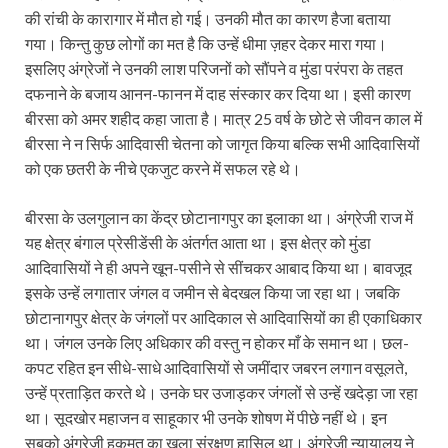
की रांची के कारागार में मौत हो गई। उनकी मौत का कारण हैजा बताया
गया। किन्तु कुछ लोगों का मत है कि उन्हें धीमा ज़हर देकर मारा गया।
इसलिए अंग्रेजों ने उनकी लाश परिजनों को सौंपने व मुंडा परंपरा के तहत
दफनाने के बजाय आनन-फानन में दाह संस्कार कर दिया था। इसी कारण
बीरसा को अमर शहीद कहा जाता है। मात्र 25 वर्ष के छोटे से जीवन काल में
बीरसा ने न सिर्फ आदिवासी चेतना को जागृत किया बल्कि सभी आदिवासियों
को एक छतरी के नीचे एकजुट करने में सफल रहे थे।
बीरसा के उलगुलान का केंद्र छोटानागपुर का इलाका था। अंग्रेजी राज में
यह क्षेत्र बंगाल प्रेसीडेंसी के अंतर्गत आता था। इस क्षेत्र को मुंडा
आदिवासियों ने ही अपने खून-पसीने से सींचकर आबाद किया था। बावजूद
इसके उन्हें लगातार जंगल व जमीन से बेदखल किया जा रहा था। जबकि
छोटानागपुर क्षेत्र के जंगलों पर आदिकाल से आदिवासियों का ही एकाधिकार
था। जंगल उनके लिए अधिकार की वस्तु न होकर माँ के समान था। छल-
कपट रहित इन सीधे-साधे आदिवासियों से जमींदार जबरन लगान वसूलते,
उन्हें प्रताड़ित करते थे। उनके घर उजाड़कर जंगलों से उन्हें खदेड़ा जा रहा
था। सूदखोर महाजन व साहूकार भी उनके शोषण में पीछे नहीं थे। इन
सबको अंग्रेजी हुकूमत का खुला संरक्षण हासिल था। अंग्रेजी न्यायालय ने