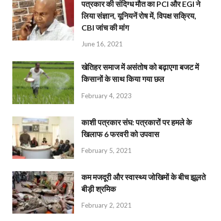
पत्रकार की संदिग्ध मौत का PCI और EGI ने
लिया संज्ञान, यूनियनें रोष में, विपक्ष सक्रिय,
CBI जांच की मांग
June 16, 2021
खेतिहर समाज में असंतोष को बढ़ाएगा बजट में
किसानों के साथ किया गया छल
February 4, 2023
काशी पत्रकार संघ: पत्रकारों पर हमले के
खिलाफ 6 फरवरी को उपवास
February 5, 2021
कम मजदूरी और स्वास्थ्य जोखिमों के बीच झूलते
बीड़ी श्रमिक
February 2, 2021