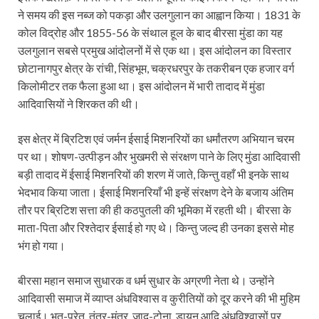
ने समय की इस नब्ज को पकड़ा और उलगुलान का आह्वान किया। 1831 के
कोल विद्रोह और 1855-56 के संथाल हूल के बाद बीरसा मुंडा का यह
उलगुलान सबसे प्रमुख आंदोलनों में से एक था। इस आंदोलन का विस्तार
छोटानागपुर क्षेत्र के रांची, सिंहभूम, चक्रधरपुर के तकरीबन एक हजार वर्ग
किलोमीटर तक फैला हुआ था। इस आंदोलन में भारी तादाद में मुंडा
आदिवासियों ने शिरकत की थी।
इस क्षेत्र में ब्रिटिश एवं जर्मन ईसाई मिशनरियों का धर्मांतरण अभियान चरम
पर था। शोषण-उत्पीड़न और भुखमरी से संरक्षण पाने के लिए मुंडा आदिवासी
बड़ी तादाद में ईसाई मिशनरियों की शरण में जाते, किन्तु वहाँ भी इनके साथ
भेदभाव किया जाता। ईसाई मिशनरियाँ भी इन्हें संरक्षण देने के बजाय अंतिम
तौर पर ब्रिटिश सत्ता की ही कठपुतली की भूमिका में रहती थी। बीरसा के
माता-पिता और रिश्तेदार ईसाई हो गए थे। किन्तु जल्द ही उनका इससे मोह
भंग हो गया।
बीरसा महान समाज सुधारक व धर्म सुधार के अग्रणी नेता थे। उन्होंने
आदिवासी समाज में व्याप्त अंधविश्वास व कुरीतियों को दूर करने की भी मुहिम
चलाई। भूत-प्रेत, तंत्र-मंत्र, जादू-टोना, डायन आदि अंधविश्वासों पर