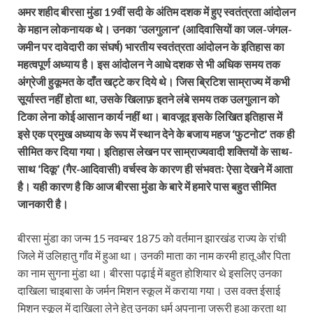
अमर शहीद बीरसा मुंडा 19वीं सदी के अंतिम दशक में हुए स्वतंत्रता आंदोलन
के महान लोकनायक थे। उनका ‘उलगुलान’ (आदिवासियों का जल-जंगल-
जमीन पर दावेदारी का संघर्ष) भारतीय स्वतंत्रता आंदोलन के इतिहास का
महत्वपूर्ण अध्याय है। इस आंदोलन ने आधे दशक से भी अधिक समय तक
अंग्रेजी हुकूमत के दाँत खट्टे कर दिये थे। जिस ब्रिटिश साम्राज्य में कभी
सूर्यास्त नहीं होता था, उसके खिलाफ़ इतने लंबे समय तक उलगुलान को
टिका लेना कोई आसान कार्य नहीं था। बावजूद इसके लिखित इतिहास में
इसे एक प्रमुख अध्याय के रूप में स्थान देने के बजाय महज ‘फुटनोट’ तक ही
सीमित कर दिया गया। इतिहास लेखन पर साम्राज्यवादी शक्तियों के साथ-
साथ ‘दिकू’ (गैर-आदिवासी) वर्चस्व के कारण ही संभवतः ऐसा देखने में आता
है। यही कारण है कि आज बीरसा मुंडा के बारे में हमारे पास बहुत सीमित
जानकारी है।
बीरसा मुंडा का जन्म 15 नवम्बर 1875 को वर्तमान झारखंड राज्य के रांची
जिले में उलिहातु गाँव में हुआ था। उनकी माता का नाम करमी हातू और पिता
का नाम सुगना मुंडा था। बीरसा पढ़ाई में बहुत होशियार थे इसलिए उनका
दाखिला चाइबासा के जर्मन मिशन स्कूल में कराया गया। उस वक्त ईसाई
मिशन स्कूल में दाखिला लेने हेतु उनका धर्म अपनाना जरूरी हुआ करता था