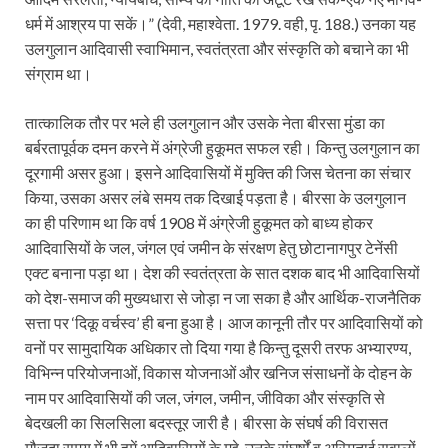
धर्म में आश्रय पा सकें।” (देवी, महाश्वेता. 1979. वही, पृ. 188.) उनका यह
उलगुलान आदिवासी स्वाभिमान, स्वतंत्रता और संस्कृति को बचाने का भी
संग्राम था।
तात्कालिक तौर पर भले ही उलगुलान और उसके नेता बीरसा मुंडा का
बर्बरतापूर्वक दमन करने में अंग्रेजी हुकूमत सफल रही। किन्तु उलगुलान का
दूरगामी असर हुआ। इसने आदिवासियों में मुक्ति की जिस चेतना का संचार
किया, उसका असर लंबे समय तक दिखाई पड़ता है। बीरसा के उलगुलान
का ही परिणाम था कि वर्ष 1908 में अंग्रेजी हुकूमत को बाध्य होकर
आदिवासियों के जल, जंगल एवं जमीन के संरक्षण हेतु छोटानागपुर टेनेंसी
एक्ट बनाना पड़ा था। देश की स्वतंत्रता के सात दशक बाद भी आदिवासियों
को देश-समाज की मुख्यधारा से जोड़ा न जा सका है और आर्थिक-राजनैतिक
सत्ता पर ‘दिकू वर्चस्व’ ही बना हुआ है। आज कानूनी तौर पर आदिवासियों को
वनों पर सामुदायिक अधिकार तो दिया गया है किन्तु दूसरी तरफ अभ्यारण्य,
विभिन्न परियोजनाओं, विकास योजनाओं और खनिज संसाधनों के दोहन के
नाम पर आदिवासियों की जल, जंगल, जमीन, जीविका और संस्कृति से
बेदखली का सिलसिला बदस्तूर जारी है। बीरसा के संघर्ष की विरासत
मौजूदा समय में भी हमें आदिवासियों के मुद्दे, उनके संघर्षों व अस्मिताई सवालों