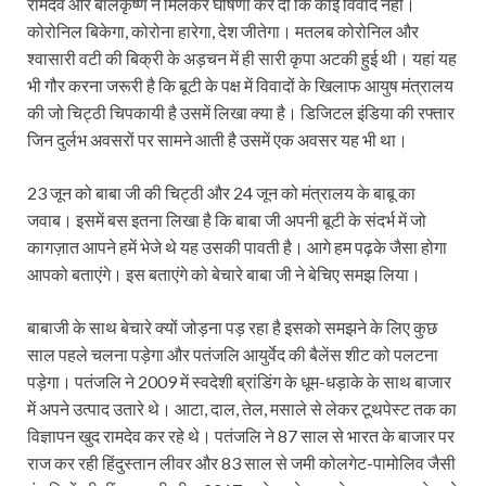
रामदेव और बालकृष्ण ने मिलकर घोषणा कर दी कि कोई विवाद नहीं।
कोरोनिल बिकेगा, कोरोना हारेगा, देश जीतेगा। मतलब कोरोनिल और
श्वासारी वटी की बिक्री के अड़चन में ही सारी कृपा अटकी हुई थी। यहां यह
भी गौर करना जरूरी है कि बूटी के पक्ष में विवादों के खिलाफ आयुष मंत्रालय
की जो चिट्ठी चिपकायी है उसमें लिखा क्या है। डिजिटल इंडिया की रफ्तार
जिन दुर्लभ अवसरों पर सामने आती है उसमें एक अवसर यह भी था।
23 जून को बाबा जी की चिट्ठी और 24 जून को मंत्रालय के बाबू का
जवाब। इसमें बस इतना लिखा है कि बाबा जी अपनी बूटी के संदर्भ में जो
कागज़ात आपने हमें भेजे थे यह उसकी पावती है। आगे हम पढ़के जैसा होगा
आपको बताएंगे। इस बताएंगे को बेचारे बाबा जी ने बेचिए समझ लिया।
बाबाजी के साथ बेचारे क्यों जोड़ना पड़ रहा है इसको समझने के लिए कुछ
साल पहले चलना पड़ेगा और पतंजलि आयुर्वेद की बैलेंस शीट को पलटना
पड़ेगा। पतंजलि ने 2009 में स्वदेशी ब्रांडिंग के धूम-धड़ाके के साथ बाजार
में अपने उत्पाद उतारे थे। आटा, दाल, तेल, मसाले से लेकर टूथपेस्ट तक का
विज्ञापन खुद रामदेव कर रहे थे। पतंजलि ने 87 साल से भारत के बाजार पर
राज कर रही हिंदुस्तान लीवर और 83 साल से जमी कोलगेट-पामोलिव जैसी