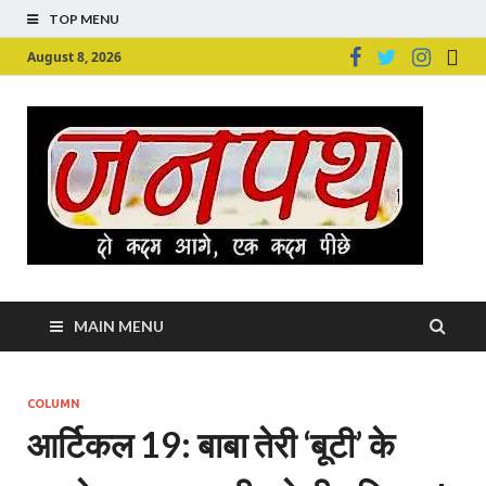
TOP MENU
August 8, 2026
Ju
Junpu
MAIN MENU
COLUMN
आर्टिकल 19: बाबा तेरी ‘बूटी’ के