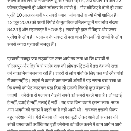
सबसे अच्छी स्थिति में तमिलनाडु और महाराष्ट्र हैं, जहां केवल 14 और 23
फीसद पीएचसी ही अकेले डॉक्टर के भरोसे हैं। गौर कीजिए ये दोनों ही राज्य
प्रति 10 लाख आबादी पर सबसे ज्यादा जांच वाले राज्यों में भी शामिल हैं।
12 जून 2020 को आयी रिपोर्ट के मुताबिक तमिलनाडु में यह जांच संख्या
8423 है और महाराष्ट्र में 5088 है। सबसे बुरे हाल में बिहार और उत्तर
प्रदेश के लोग हैं। पलायन के संकट से पता चला कि इन्हीं दो राज्यों के लोग
सबसे ज्यादा प्रवासी मजदूर हैं।
प्रवासी मजदूर जब सड़कों पर उतर आये तब लगा था कि धारावी से
सीलमपुर और त्रिचि से सलेम तक की झोपड़पट्टियों में इस देश की सत्ता
की नाकामियां बजबजा रही हैं। शहरों से लोग गांवों के लिए चल पड़े और गांवों
में काम नहीं है। शहरों ने कम से कम उनकी आंखों में यह सपना बचा रखा था
कि बच्चों को पेट काटकर पढ़ा दिया तो उनकी जिंदगी कुछ बेहतर हो
जाएगी। कोरोना से पलायन ने इसी सपने को सबसे पहले मारा है। तो पढ़ाई
है नहीं, दवाई है नहीं, मलाई है नहीं। यह बात बिना बताये इतना साफ-साफ
आम आदमी की समझ में पहले कभी नहीं आयी थी। सरकार इसको लेकर
बहुत परेशान थी। ऐसे में बाबा जी जब एक बूटी लेकर आये तो सरकार की
आंखें चमक उठीं क्योंकि यह बूटी कोरोना को ठीक करने में काम आये न आये