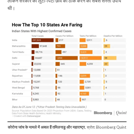
लेकिन सरकार की लुटी-पिटी छवि को ठीक करने का सबसे सस्ता उपाय
थी।
कोरोना जांच के मामले में अव्वल हैं तमिलनाडु और महाराष्ट्र
, स्रोत: Bloomberg Quint