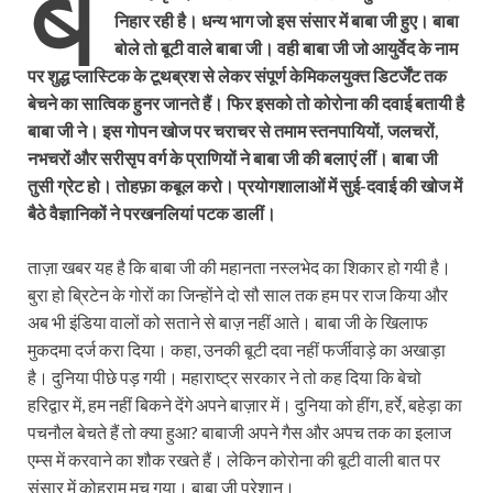
ब
निहार रही है। धन्य भाग जो इस संसार में बाबा जी हुए। बाबा
बोले तो बूटी वाले बाबा जी। वही बाबा जी जो आयुर्वेद के नाम
पर शुद्ध प्लास्टिक के टूथब्रश से लेकर संपूर्ण केमिकलयुक्त डिटर्जेंट तक
बेचने का सात्विक हुनर जानते हैं। फिर इसको तो कोरोना की दवाई बतायी है
बाबा जी ने। इस गोपन खोज पर चराचर से तमाम स्तनपायियों, जलचरों,
नभचरों और सरीसृप वर्ग के प्राणियों ने बाबा जी की बलाएं लीं। बाबा जी
तुसी ग्रेट हो। तोहफ़ा कबूल करो। प्रयोगशालाओं में सुई-दवाई की खोज में
बैठे वैज्ञानिकों ने परखनलियां पटक डालीं।
ताज़ा खबर यह है कि बाबा जी की महानता नस्लभेद का शिकार हो गयी है।
बुरा हो ब्रिटेन के गोरों का जिन्होंने दो सौ साल तक हम पर राज किया और
अब भी इंडिया वालों को सताने से बाज़ नहीं आते। बाबा जी के खिलाफ
मुकदमा दर्ज करा दिया। कहा, उनकी बूटी दवा नहीं फर्जीवाड़े का अखाड़ा
है। दुनिया पीछे पड़ गयी। महाराष्ट्र सरकार ने तो कह दिया कि बेचो
हरिद्वार में, हम नहीं बिकने देंगे अपने बाज़ार में। दुनिया को हींग, हर्रे, बहेड़ा का
पचनौल बेचते हैं तो क्या हुआ? बाबाजी अपने गैस और अपच तक का इलाज
एम्स में करवाने का शौक रखते हैं। लेकिन कोरोना की बूटी वाली बात पर
संसार में कोहराम मच गया। बाबा जी परेशान।