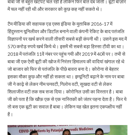
बाबा जी से बहुत खटपट चल रही है लेकिन फिर बात दब जाती। बूटी बाज़ार
में चल नहीं रही थी और सरकार को कुछ कह नहीं सकते थे।
टैम मीडिया की सहायक एड एक्स इंडिया के मुताबिक 2016-17 में
हिंदुस्तान यूनिलीवर और डिटॉल बनाने वाली कंपनी रेकिट के बाद पतंजलि
विज्ञापनों पर खर्च करने वाली तीसरी सबसे बड़ी कंपनी थी। उसने इस मद में
570 करोड़ रुपये खर्च किये थे। इसमें भी सबसे बड़ा हिस्सा टीवी का था।
2018 में पतंजलि 11वें नंबर पर पहुंच गयी और 2019 में 40वें पर। तभी से
बाबा जी एक ऐसी बूटी की खोज में निरंतर हिमालय की वादियां खंगाल रहे थे
जो बाजार को फिर से पतंजलि के पीछे बावरा बना दे। कोरोना से बेहतर
इसका मौका कुछ और नहीं हो सकता था। इम्यूनिटी बढ़ाने के नाम पर बाबा
जी ने काढ़े से लेकर नीम घनवटी, गिलोय वटी, सुखदा वटी से लेकर
शिलाजीत वटी तक सब सजा दिया। कोरोनिल उसी का विस्तार है। बाबा
जी को पता है कि खौफ़ एक से एक नास्तिकों को जंतर पहना देता है। फिर ये
तो बस एक बूटी का सवाल है बाबा। लेकिन यह खेल इतना एकपक्षीय नहीं
है।