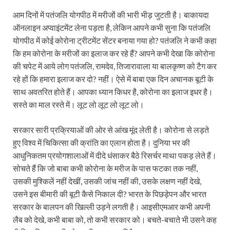
आम दिनों में पतंजलि योगपीठ में मरीजों की भारी भीड़ जुटती है। बाकायदा
ऑनलाइन अप्वाइंटमेंट लेना पड़ता है, लेकिन आपने कभी सुना कि पतंजलि
योगपीठ में कोई कोरोना ट्रीटमेंट सेंटर बनाया गया हो? पतंजलि ने कभी कहा
कि हम कोरोना के मरीजों का इलाज कर रहे हैं? आपने कभी देखा कि कोरोना
की चपेट में आये लोग पतंजलि, रामदेव, तिजारावाला या बालकृष्ण को टैग कर
रहे हों कि हमारा इलाज कर दो? नहीं। ऐसे में बाबा एक दिन अचानक बूटी के
साथ अवतरित होते हैं। आपका ध्यान किधर है, कोरोना का इलाज इधर है।
सस्ते का माल रस्ते में। लूट लो लूट लो लूट लो।
सरकार सारी प्रक्रियाओं की ओर से आंख मूंद लेती है। कोरोना से लड़ते
हुए विश्व में चिकित्सा की क्रांति का एलान होता है। दुनिया भर की
आधुनिकतम प्रयोगशालाओं में दीदे धंसाकर बैठे रिसर्चर माथा पकड़ लेते हैं।
सोचते हैं कि जो बाबा कभी कोरोना के मरीज के पास फटका तक नहीं,
उसकी मुश्किलें नहीं देखीं, उसकी जांच नहीं की, उसके लक्षण नहीं देखे,
उसने इस बीमारी की बूटी कैसे निकाल दी? भारत के पिछड़ेपन और भारत
सरकार के बालपन की खिल्ली उड़ने लगती है। आइसीएमआर कभी अपनी
लैब को देखे, कभी बाबा को, तो कभी सरकार को। बचते-बचाते भी उसने कह