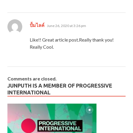
says:
ปั้มไลค์
June 26, 2020 at 3:26 pm
Like!! Great article post.Really thank you!
Really Cool.
Comments are closed.
JUNPUTH IS A MEMBER OF PROGRESSIVE
INTERNATIONAL