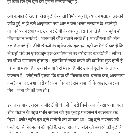
ही दिया कि इस बूटी को हमारी मान्यता नहीं है।
अब कमाल देखिए। जिस बूटी के न तो निर्माण-प्रक्रिया का पता, न उसकी
जांच हुई, न ही उसे आज़माया गया और न उसे भारत सरकार के अपने ही
मानकों पर परखा गया, उस पर टीवी के एंकर हुलसने लगते हैं। आयुर्वेद की
जीत बताने लगते हैं। भारत की जीत बताने लगते हैं। भारतीयता की जीत
बताने लगते हैं। टीवी चैनलों के मूर्धन्य संपादक इस बूटी पर ऐसे रीझते हैं कि
सैकड़ों घंटे का एयरटाइम इस अंधविश्वास पर न्योछावर कर देते हैं। लॉन्च
का सीधा प्रसारण होता है। एक विमर्श खड़ा करने की कोशिश शुरू होती है
कि बाबा महान हैं। उनकी बाबागीरी महान है और उनकी बूटी मानवता पर
एहसान है। कोई नहीं पूछता कि बाबा जी मिलाया क्या, बनाया कब, आजमाया
कब? क्या नर, क्या नारी और क्या किन्नर! सब बाबा जी के खड़ाऊं पर जा
गिरे। बाबा जी की जय हो।
इस तरह बाबा, सरकार और टीवी चैनलों ने पूरी निर्लज्जता के साथ मानवता
और विज्ञान के बहुत गंभीर सवाल को एक फूहड़ प्रहसन में बदलकर रख
दिया। क्यों? चूंकि इस बूटी में तीनों का फायदा था। यह बूटी सरकार को
फजीहत से निकालने की बूटी है, खस्ताहाल पतंजलि को उबारने की बूटी है