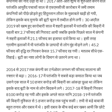
कंपनियों की नींद उड़ा दी थी। 2017 आते-आते शून्य से शुरुआत करने वाले
पतंजलि आयुर्वेद पचासों साल से एफएमसीजी कारोबार में जमी तमाम
कंपनियों को पीछे छोड़ते हुए हिंदुस्तान लीवर के मुकाबले खड़ी हो गयी,
लेकिन इसके बाद मुनाफे की बूटी चूरन में तब्दील होने लगी। 30 अप्रैल
2019 को खत्म हुए कारोबारी साल में शहरी इलाकों में पतंजलि की बिक्री में
पहली बार 2.7 फीसद की गिरावट आयी जबकि इसके पिछले साल में कंपनी
ने शहरी इलाकों में 21.1 फीसद का इजाफा दर्ज किया था। इसी तरह
ग्रामीण इलाकों में भी पतंजलि के उत्पादों से लोग मुंह मोड़ने लगे। 45.2
फीसद की वृद्धि दर गिरकर केवल 15.7 फीसद रह गयी। मतलब सीधे एक-
तिहाई। बूटी का नशा लोगों के दिमाग से उतरने लगा था।
2014 से 2017 तक कंपनी का टर्नओवर लगभग सौ फीसद सालाना की
रफ्तार से बढ़ा। 2016-17 में पतंजलि ने सबसे बड़ा कमाल किया था जब
उसने एक साल में 10 हजार करोड़ की बिक्री का आंकड़ा छुआ था लेकिन
इसके बाद बूटी के नाम से लोग बिदकने लगे। 2017-18 में बिक्री गिरकर
8100 करोड़ रह गयी और इसके अगले साल यानि 2018-19 में पतंजलि
की बिक्री मुश्किल से 5 हजार करोड़ तक पहुंच सकी। तभी से बड़े बाबाजी
बहुत तनाव और दबाव में थे। इसी दबाव के बीच कई बार खबर आयी कि छोटे