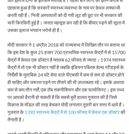
और इलाज दोनों के इंतजाम भयावह हैं। पहली बार लोगों को इतने करीब से
एहसास हुआ है कि सरकारें स्वास्थ्य व्यवस्था के नाम पर केवल लफ्फाजी
करती रही हैं। निजी अस्पतालों को दी गयी लूट की छूट पर भी सरकार की
भारी किरकिरी हुई है। जनता महसूस कर रही है कि बीमार पड़ने की सूरत में
उसका इलाज भगवान भरोसे ही है।
मोदी सरकार ने 1 अप्रैल 2018 को राज्यसभा में लिखित तौर पर बताया था
कि इस देश के कुल 25 हजार 700 प्राथमिक स्वास्थ्य केंद्रों में से 15700
केंद्रों में केवल एक डॉक्टर है मतलब 62 फीसद से ज्यादा। 1974 स्वास्थ्य
केंद्रों में तो एक भी डॉक्टर नहीं है जबकि इंडियन पब्लिक हेल्थ स्टैंडर्ड्स के
निर्देशों के मुताबिक 24 घंटे सेवा वाले पीएचसी में कम से कम दो डॉक्टर होने
ही चाहिए और जरूरत पड़ने पर तीसरे की भी उपलब्धता रहे। इसके अलावा
कम से कम तीन नर्सें, एक लैब तकनीशियन और एक फार्मासिस्ट। इस तथ्य
पर आपको हैरानी हो सकती है कि सबसे बुरी हालत गुजरात की है जिसे
विकास के मॉडल की तरह बेचकर मोदी लगातार दूसरी बार सत्ता में आये हैं।
गुजरात के
1392 स्वास्थ्य केंद्रों में से 100 फीसद में केवल एक डॉक्टर
की
तैनाती है।