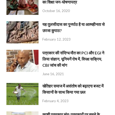
का शिक्षा जन-घोषणापत्र
October 16, 2020
यह तुलसीदास का पुनर्पाठ है या आत्महीनता से
उपजा कुपाठ?
February 12, 2023
पत्रकार की संदिग्ध मौत का PCI और EGI ने
लिया संज्ञान, यूनियनें रोष में, विपक्ष सक्रिय,
CBI जांच की मांग
June 16, 2021
खेतिहर समाज में असंतोष को बढ़ाएगा बजट में
किसानों के साथ किया गया छल
February 4, 2023
काशी पत्रकार संघ: पत्रकारों पर हमले के