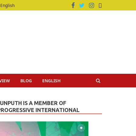
English
VIEW
BLOG
ENGLISH
JUNPUTH IS A MEMBER OF
PROGRESSIVE INTERNATIONAL