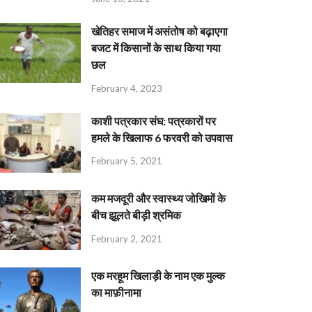
खेतिहर समाज में असंतोष को बढ़ाएगा
बजट में किसानों के साथ किया गया
छल
February 4, 2023
काशी पत्रकार संघ: पत्रकारों पर
हमले के खिलाफ 6 फरवरी को उपवास
February 5, 2021
कम मजदूरी और स्वास्थ्य जोखिमों के
बीच झूलते बीड़ी श्रमिक
February 2, 2021
एक मरहूम खिलाड़ी के नाम एक मुल्क
का माफ़ीनामा