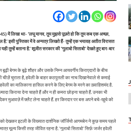
1945) में लिखा था- ‘लघु मानव, तुम मुझसे पूछते हो कि तुम कब एक अच्छा,
ल है.’ इसी पुस्तिका में वे अन्यत्र लिखते हैं- तुम्हें एक भयावह अतीत विरासत
मुझे यही तुम्हें बताना है.’ शूजीत सरकार की ‘गुलाबो सिताबो’ देखते हुए बार-बार
ढ़ी बेगम के बूढ़े शौहर और उसके निम्न आयवर्गीय किराएदारों के बीच
की चीज़ें चुराता है, हवेली के बाहर कठपुतली का नाच दिखानेवाले से कमाई
 हवेली का मालिकाना हासिल करने के लिए बेगम के मरने का ख़्वाहिशमंद है.
ज़्यादा किराया देना चाहते हैं और न ही कमरा छोड़ना चाहते हैं. उनका भी
र मुआवज़े में फ़्लैट लेना चाहते हैं. हर किरदार पर बस अपने बचे-खुचे को
ं को देखकर इटली के विख्यात दार्शनिक जॉर्जियो आगमबेन ने कुछ समय पहले
्र मूल्य किसी तरह जीवित रहना है. ‘गुलाबो सिताबो’ सिर्फ़ जर्जर हवेली