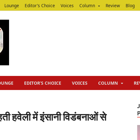
Lounge
Editor’s Choice
Voices
Column
Review
Blog
Junputh
Junputh
OUNGE
EDITOR’S CHOICE
VOICES
COLUMN
RE
ी हवेली में इंसानी विडंबनाओं से