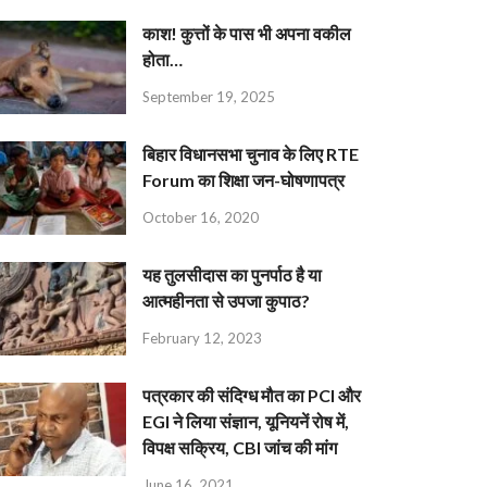
काश! कुत्तों के पास भी अपना वकील
होता…
September 19, 2025
बिहार विधानसभा चुनाव के लिए RTE
Forum का शिक्षा जन-घोषणापत्र
October 16, 2020
यह तुलसीदास का पुनर्पाठ है या
आत्महीनता से उपजा कुपाठ?
February 12, 2023
पत्रकार की संदिग्ध मौत का PCI और
EGI ने लिया संज्ञान, यूनियनें रोष में,
विपक्ष सक्रिय, CBI जांच की मांग
June 16, 2021