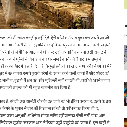
T
A
M
मकता को भी ख़ास तरज़ीह नहीं देते. ऐसे परिवेश में सब कुछ बस अपने फ़ायदे
ध बनाना या नौकरी के लिए हमबिस्तर होने का प्रस्ताव मानना या किसी लड़की
े प्रेमी से ऑर्गेनिक आटा की माँगकर उसे अपमानित करना इसी संकट के
बेगम का अपने प्रेमी से विवाह न कर घरजमाई बनने को तैयार कम उम्र के
पर शौहर आख़िर में कह ही देता है कि मुझे हवेली का लालच था और बेगम को मेरी
 में वह वापस अपने पुराने प्रेमी के साथ रहने चली जाती है और शौहर को
े जाती है. बुढ़ापे में अब वह और मुश्किलें नहीं चाहती थी. यहाँ भी अपने बचाव
-समझ की ताक़त को भी बहुत कमज़ोर कर दिया है.
 है. हवेली उस सामंती दौर के ढह जाने को भी इंगित करता है. ढहने के इस
 कैमरे के घुमाव ने दौर की विडंबनाओं को तो अभिव्यक्त किया ही है,
च्चन जैसा अनुभवी अभिनेता हो या सृष्टि श्रीवास्तव जैसी नयी पौध, और
िर्देशक शूजीत सरकार और लेखिका जूही चतुर्वेदी को जाता है. इस कड़ी में