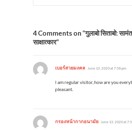
4 Comments on “गुलाबो सिताबो: सामंतवाद 
साक्षात्कार”
says:
เบอร์สวยมงคล
June 13, 2020 at 7:58 pm
I am regular visitor, how are you everyb
pleasant.
says:
กรองหน้ากากอนามัย
June 13, 2020 at 7: