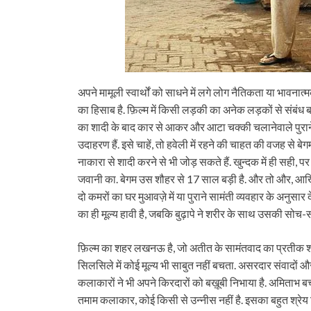
अपने मामूली स्वार्थों को साधने में लगे लोग नैतिकता या भावनात्
का हिसाब है. फ़िल्म में किसी लड़की का अनेक लड़कों से संबं
का शादी के बाद कार से आकर और आटा चक्की चलानेवाले पुरान
उदाहरण हैं. इसे चाहें, तो हवेली में रहने की चाहत की वजह से 
नाकारा से शादी करने से भी जोड़ सकते हैं. खुन्दक में ही सही, 
जवानी का. बेगम उस शौहर से 17 साल बड़ी है. और तो और, आख़िर
दो कमरों का घर मुआवज़े में या पुराने सामंती व्यवहार के अनुसार द
का ही मूल्य हावी है, जबकि बुढ़ापे ने शरीर के साथ उसकी सोच
फ़िल्म का शहर लखनऊ है, जो अतीत के सामंतवाद का प्रतीक शहर
सिलसिले में कोई मूल्य भी साबुत नहीं बचता. असरदार संवादों और
कलाकारों ने भी अपने किरदारों को बख़ूबी निभाया है. अमिताभ ब
तमाम कलाकार, कोई किसी से उन्नीस नहीं है. इसका बहुत श्रेय न