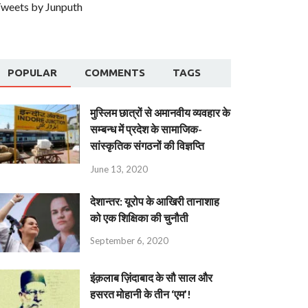
weets by Junputh
POPULAR
COMMENTS
TAGS
मुस्लिम छात्रों से अमानवीय व्यवहार के
सम्बन्ध में प्रदेश के सामाजिक-
सांस्कृतिक संगठनों की विज्ञप्ति
June 13, 2020
देशान्‍तर: यूरोप के आखिरी तानाशाह
को एक शिक्षिका की चुनौती
September 6, 2020
इंक़लाब ज़िंदाबाद के सौ साल और
हसरत मोहानी के तीन ‘एम’!