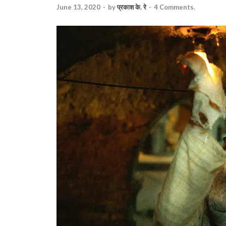
June 13, 2020
-
by
प्रकाश के. रे
-
4 Comments.