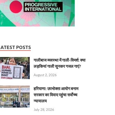
LATEST POSTS
गालीबाज व्‍यवस्‍था में गाली-विमर्श: क्या
लड़कियां गाली सुनकर गजल गाएं?
August 2, 2026
हरियाणा: उपभोक्ता आयोग बनाम
सरकार का विवाद पहुंचा सर्वोच्च
न्यायालय
July 28, 2026