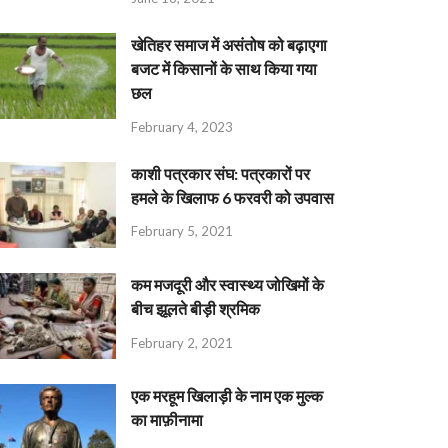
खेतिहर समाज में असंतोष को बढ़ाएगा
बजट में किसानों के साथ किया गया
छल
February 4, 2023
काशी पत्रकार संघ: पत्रकारों पर
हमले के खिलाफ 6 फरवरी को उपवास
February 5, 2021
कम मजदूरी और स्वास्थ्य जोखिमों के
बीच झूलते बीड़ी श्रमिक
February 2, 2021
एक मरहूम खिलाड़ी के नाम एक मुल्क
का माफ़ीनामा