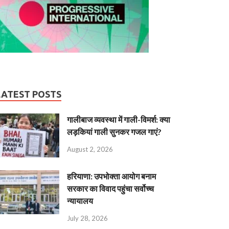
LATEST POSTS
गालीबाज व्‍यवस्‍था में गाली-विमर्श: क्या
लड़कियां गाली सुनकर गजल गाएं?
August 2, 2026
हरियाणा: उपभोक्ता आयोग बनाम
सरकार का विवाद पहुंचा सर्वोच्च
न्यायालय
July 28, 2026