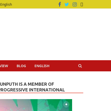
English
VIEW
BLOG
ENGLISH
JUNPUTH IS A MEMBER OF
PROGRESSIVE INTERNATIONAL