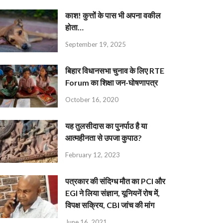
काश! कुत्तों के पास भी अपना वकील
होता…
September 19, 2025
बिहार विधानसभा चुनाव के लिए RTE
Forum का शिक्षा जन-घोषणापत्र
October 16, 2020
यह तुलसीदास का पुनर्पाठ है या
आत्महीनता से उपजा कुपाठ?
February 12, 2023
पत्रकार की संदिग्ध मौत का PCI और
EGI ने लिया संज्ञान, यूनियनें रोष में,
विपक्ष सक्रिय, CBI जांच की मांग
June 16, 2021