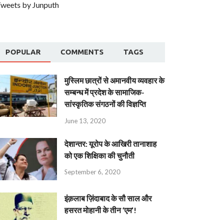
weets by Junputh
POPULAR
COMMENTS
TAGS
मुस्लिम छात्रों से अमानवीय व्यवहार के
सम्बन्ध में प्रदेश के सामाजिक-
सांस्कृतिक संगठनों की विज्ञप्ति
June 13, 2020
देशान्‍तर: यूरोप के आखिरी तानाशाह
को एक शिक्षिका की चुनौती
September 6, 2020
इंक़लाब ज़िंदाबाद के सौ साल और
हसरत मोहानी के तीन ‘एम’!