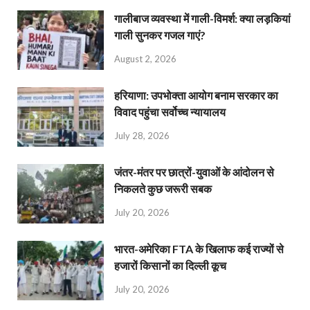
गालीबाज व्‍यवस्‍था में गाली-विमर्श: क्या लड़कियां
गाली सुनकर गजल गाएं?
August 2, 2026
हरियाणा: उपभोक्ता आयोग बनाम सरकार का
विवाद पहुंचा सर्वोच्च न्यायालय
July 28, 2026
जंतर-मंतर पर छात्रों-युवाओं के आंदोलन से
निकलते कुछ जरूरी सबक
July 20, 2026
भारत-अमेरिका FTA के खिलाफ कई राज्यों से
हजारों किसानों का दिल्ली कूच
July 20, 2026