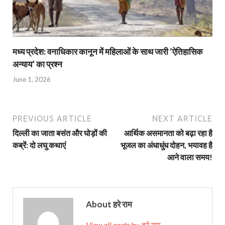
मध्य प्रदेश: वनाधिकार कानून में महिलाओं के साथ जारी ‘ऐतिहासिक
अन्याय’ का प्रश्न
June 1, 2026
PREVIOUS ARTICLE
NEXT ARTICLE
दिल्ली का जाता बसंत और घोड़ों की
आर्थिक असमानता को बढ़ा रहा है
कब्रें: दो लघु कथाएं
भूजल का अंधाधुंध दोहन, भयावह है
आने वाला समय!
About हरे राम
View all posts by हरे राम →