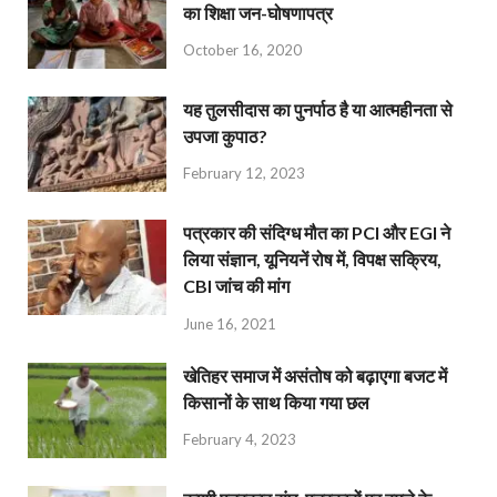
का शिक्षा जन-घोषणापत्र
October 16, 2020
यह तुलसीदास का पुनर्पाठ है या आत्महीनता से
उपजा कुपाठ?
February 12, 2023
पत्रकार की संदिग्ध मौत का PCI और EGI ने
लिया संज्ञान, यूनियनें रोष में, विपक्ष सक्रिय,
CBI जांच की मांग
June 16, 2021
खेतिहर समाज में असंतोष को बढ़ाएगा बजट में
किसानों के साथ किया गया छल
February 4, 2023