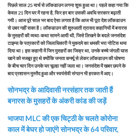
पिछले साल 25 मार्च से लॉकडाउन लगना शुरू हुआ था। पहले कहा गया कि
केवल 21 दिन घर में रहना है, फिर हर बार उसकी अवधि सरकार बढ़ाती
गयी। आज पूरे साल भर बाद ऐसा लगता है कि आज भी पूरा देश लॉकडाउन
से उबर नहीं सका है। लॉकडाउन की शुरुआती त्रासद कहानियों में बनारस
के मुसहरों की व्‍यथा-कथा सामने आयी थी, जिसे लिखने के बदले जनसंदेश
टाइम्‍स के पत्रकारों को जिलाधिकारी ने मुकदमे का धमकी भरा नोटिस थमा
दिया था। इस कहानी में जिन मुसहरों का जिक्र था, उनके बच्‍चे जंगली घास
खाने को मजबूर हुए थे क्‍योंकि जनता कर्फ्यू से लेकर लॉकडाउन की घोषणा
के बीच चार दिन उनके घर चूल्‍हा नहीं जला था। जनसंदेश में खबर छपने के
बाद प्रशासन मुस्‍तैद हुआ और स्‍वयंसेवी संगठन भी हरकत में आए।
सोनभद्र के आदिवासी नरसंहार तक जाती हैं
बनारस के मुसहरों के अंकरी कांड की जड़ें
भाजपा MLC की एक चिट्ठी के चलते कोरोना
काल में बेघर हो जाएंगे सोनभद्र के 64 परिवार,