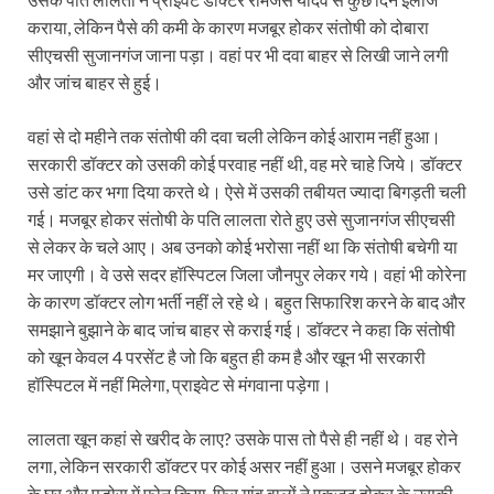
कराया, लेकिन पैसे की कमी के कारण मजबूर होकर संतोषी को दोबारा
सीएचसी सुजानगंज जाना पड़ा। वहां पर भी दवा बाहर से लिखी जाने लगी
और जांच बाहर से हुई।
वहां से दो महीने तक संतोषी की दवा चली लेकिन कोई आराम नहीं हुआ।
सरकारी डॉक्टर को उसकी कोई परवाह नहीं थी, वह मरे चाहे जिये। डॉक्‍टर
उसे डांट कर भगा दिया करते थे। ऐसे में उसकी तबीयत ज्यादा बिगड़ती चली
गई। मजबूर होकर संतोषी के पति लालता रोते हुए उसे सुजानगंज सीएचसी
से लेकर के चले आए। अब उनको कोई भरोसा नहीं था कि संतोषी बचेगी या
मर जाएगी। वे उसे सदर हॉस्पिटल जिला जौनपुर लेकर गये। वहां भी कोरेना
के कारण डॉक्टर लोग भर्ती नहीं ले रहे थे। बहुत सिफारिश करने के बाद और
समझाने बुझाने के बाद जांच बाहर से कराई गई। डॉक्टर ने कहा कि संतोषी
को खून केवल 4 परसेंट है जो कि बहुत ही कम है और खून भी सरकारी
हॉस्पिटल में नहीं मिलेगा, प्राइवेट से मंगवाना पड़ेगा।
लालता खून कहां से खरीद के लाए? उसके पास तो पैसे ही नहीं थे। वह रोने
लगा, लेकिन सरकारी डॉक्टर पर कोई असर नहीं हुआ। उसने मजबूर होकर
के घर और पड़ोस में फोन किया, फिर गांव वालों ने एकजुट होकर के उसकी