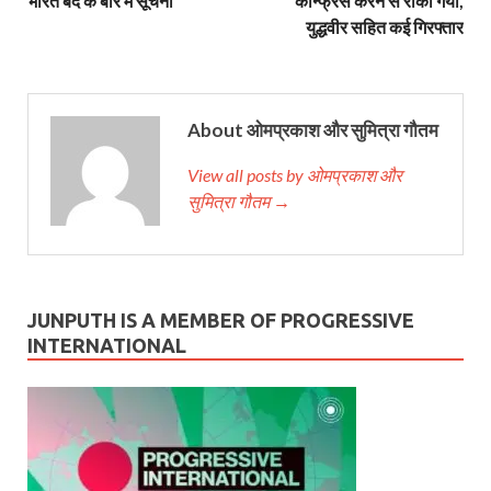
भारत बंद के बारे में सूचना
कॉन्‍फ्रेंस करने से रोका गया,
युद्धवीर सहित कई गिरफ्तार
About ओमप्रकाश और सुमित्रा गौतम
View all posts by ओमप्रकाश और
सुमित्रा गौतम →
JUNPUTH IS A MEMBER OF PROGRESSIVE
INTERNATIONAL