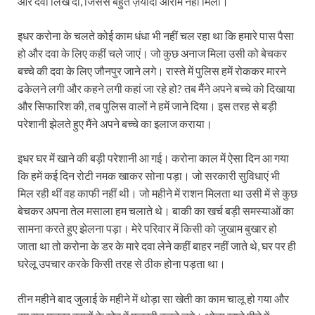
और दवा लिख दी, जिससे बहुत ज़यादा आराम नहीं मिला।
इधर करोना के चलते कोई काम धंधा भी नहीं चल रहा था कि हमारे पास पैसा
हो और दवा के लिए कहीं चले जाएं। जो कुछ अनाज मिला उसी को बेचकर
बच्चे की दवा के लिए जौनपुर जाने लगे। रास्‍ते में पुलिस हमें रोककर मारने
ढकेलने लगी और कहने लगी कहां जा रहे हो? तब मैंने अपने बच्चे को दिखाया
और सिफारिश की, तब पुलिस वालों ने हमें जाने दिया। इस तरह से बड़ी
परेशानी झेलते हुए मैंने अपने बच्चे का इलाज कराया।
इधर घर में खाने की बड़ी परेशानी आ गई। करोना काल में ऐसा दिन आ गया
कि हमें कई दिन रोटी नमक खाकर सोना पड़ा। जो सरकारी सुविधाएं भी
मिल रही थीं वह काफी नहीं थी। जो महीने में राशन मिलता था उसी में से कुछ
बेचकर अपना तेल मसाला हम चलाते थे। बाकी का खर्च बड़ी समस्‍याओं का
सामना करते हुए झेलना पड़ा। मेरे परिवार में किसी को जुखाम बुखार हो
जाता था तो करोना के डर के मारे दवा लेने कहीं बाहर नहीं जाते थे, घर पर ही
घरेलू उपचार करके किसी तरह से ठीक होना पड़ता था।
तीन महीने बाद जुलाई के महीने में थोड़ा सा खेती का काम चालू हो गया और