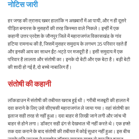
नोटिस जारी
हर जगह की त्रासद खबर हालांकि न अखबारों में आ पायी, और न ही दूसरे
पीड़ित बनारस के मुसहरों की तरह किस्‍मत वाले निकले। इन्‍हीं में एक
कहानी उत्तर प्रदेश के जौनपुर जिले में महाराजगंज विकासखंड के गांव
हटिया रामनाथ की है, जिसमें मुसहर समुदाय के लगभग 35 परिवार रहते हैं
और इनकी आय का साधन ईंट-भट्ठे पर मजदूरी है। इसी समुदाय में एक
परिवार है लालता और संतोषी का। इनके दो बेटी और एक बेटा है। बड़ी बेटी
की शादी हो गई है, दो बच्चे नाबालिग हैं।
संतोषी की कहानी
लॉकडाउन में संतोषी की तबीयत खराब हुई थी। गरीबी मजबूरी की हालत में
दवा कराने के लिए उसे सीएचसी महाराजगंज ले जाया गया। वहां संतोषी का
इलाज सही तरह से नहीं हुआ। दवा बाहर से लिखी जाने लगी और जांच भी
बाहर से होने लगा। डॉक्टर सही ढंग से देखभाल भी नहीं करते थे। एक हफ्ते
तक दवा कराने के बाद संतोषी की तबीयत में कोई सुधार नहीं हुआ। इस बीच
उसके पति लालता ने प्राइवेट डॉक्टर रामजस यादव से कुछ दिन इलाज