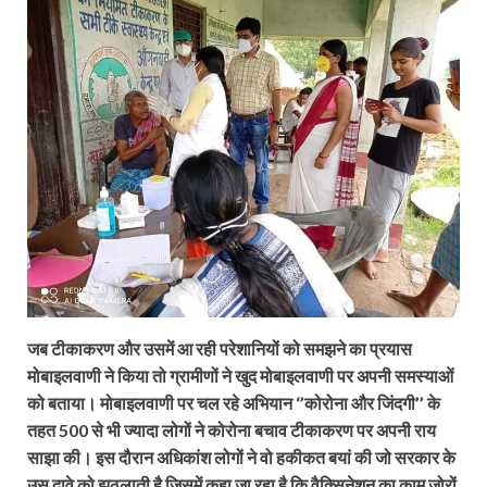
जब टीकाकरण और उसमें आ रही परेशानियों को समझने का प्रयास
मोबाइलवाणी ने किया तो ग्रामीणों ने खुद मोबाइलवाणी पर अपनी समस्‍याओं
को बताया। मोबाइलवाणी पर चल रहे अभियान ‘’कोरोना और जिंदगी’’ के
तहत 500 से भी ज्यादा लोगों ने कोरोना बचाव टीकाकरण पर अपनी राय
साझा की। इस दौरान अधिकांश लोगों ने वो हकीकत बयां की जो सरकार के
उस दावे को झुठलाती है जिसमें कहा जा रहा है कि वैक्सि‍नेशन का काम जोरों