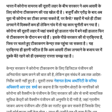
भारत में कोरोना वायरस की दूसरी लहर के बीच सरकार ने आम आदमी के
लिए कोरोना टीकाकरण की राह खोल दी है। बजुर्गों और प्रौढ़ के बाद अब
युवा भी कोरोना का टीका लगवा सकते हैं, पर कैसे? शहरों में भले ही टीका
लगवाने में दिक्कतें कम हों लेकिन गांव में तो यह काम चुनौती बन गया है।
कोरोना की दूसरी लहर में जहां सबसे बुरे हालात गांव में बने वही हालात फिर
से टीकाकरण के दौरान बन रहे हैं। इसके पीछे सरकार की वो प्रक्रिया है,
जिस पर चलते हुए टीकाकरण केन्द्र तक पहुंचा जा सकता है। यह
प्रक्रिया ही इतनी जटिल है कि आम आदमी टीका लगवाने के बजाय घर में
दुबके बैठे रहने को ही एकमात्र रास्ता समझ रहा है।
केन्द्र सरकार ने कोरोना टीकाकरण के लिए डिजिटल पंजीयन की
अनिवार्यता खत्म करने की बात की है, लेकिन इस संबंध में अब तक आदेश-
निर्देश जारी नहीं हुए हैं। दूसरी तरफ
नेशनल हेल्थ अथॉरिटी के वरिष्ठ
अधिकारी आर एस शर्मा
का कहना है कि ग्रामीण क्षेत्रों के नागरिकों को
कोरोना की वैक्सीन के पंजीयन के लिए सरकार की ओर से सभी सामाजिक
सुविधा केंद्रों को वैक्सीन पंजीयन की अनुमति दे दी गयी है, जहां ग्रामीण
जाकर अपना पंजीयन और टीके का स्लॉट बुक कर सकते हैं जिसके लिए
उन्हें कोई शुल्क नहीं देना होगा। साथ ही उन्होंने यह भी कहा है कि अब