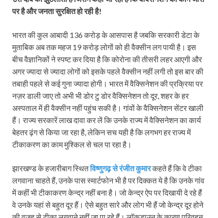
पर है और जनता सुरक्षित हो रही है!
भारत की कुल आबादी 136 करोड़ के आसपास है जबकि सरकारी डेटा के
मुताबिक अब तक महज 19 करोड़ लोगों को ही वैक्सीन लग पायी है। इस
बीच वैज्ञानिकों ने स्पष्ट कर दिया है कि कोरोना की तीसरी लहर आएगी और
अगर ज्यादा से ज्यादा लोगों को इसके पहले वैक्सीन नहीं लगी तो इस बार की
तबाही पहले से कई गुना ज्यादा होगी। भारत में वैक्सि‍नेशन की प्रक्रिया पर
नज़र डाली जाए तो अभी भी डोर टु डोर वैक्सि‍नेशन तो दूर, शहर के हर
अस्पताल में ही वैक्सीन नहीं पहुंच सकी है। गांवों के वैक्सि‍नेशन सेंटर खाली
हैं। राज्य सरकारें लाख दावा कर लें कि उनके राज्य में वैक्सि‍नेशन का कार्य
बेहतर ढ़ंग से किया जा रहा है, लेकिन सच यही है कि लगभग हर राज्य में
टीकाकरण का काम मुश्किल से चल पा रहा है।
झारखण्ड के हजारीबाग स्थित
विष्णुगढ़ से रंजीत कुमार
कहते हैं कि वे टीका
लगवाना चाहते हैं, उनके पास स्मार्टफोन भी है पर दिक्कत ये है कि उनके गांव
में कहीं भी टीकाकरण केन्द्र नहीं बना है। जो केन्द्र ऐप पर दिखायी दे रहे हैं
वे उनके यहां से बहुत दूर हैं। ऐसे बहुत सारे और लोग भी हैं जो केन्द्र दूर होने
की वजह से टीका लगवाने नहीं जा पा रहे हैं। लॉकडाउन के कारण परिवहन