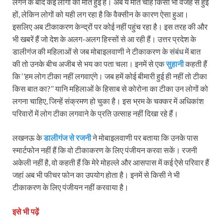
लगने के बाद कई लोगों की मौत हुई है। अब ये मौतें चाहे किसी भी वजह से हुई
हों, लेकिन लोगों को यही लग रहा है कि वैक्सीन के कारण ऐसा हुआ।
इसलिए अब टीकाकरण केन्द्रों पर कोई नहीं पहुंच रहा है। इस तरह की और
भी खबरें हैं जो देश के अलग-अलग हिस्सों से आ रही हैं। उत्तर प्रदेश के
डालीगंज की महिलाओं से जब मोबाइलवाणी ने टीकाकरण के संबंध में बात
की तो उनके बीच अजीब से भय का पता चला। इनमें से एक
सुहानी
कहती हैं
कि ‘’हम लोग टीका नहीं लगवाएंगे। जब हमें कोई बीमारी हुई ही नहीं तो टीका
किस बात का?’’ यानि महिलाओं के हिसाब से कोरोना का टीका उन लोगों को
लगना चाहिए, जिन्हें संक्रमण हो चुका है। इस भ्रम के चक्कर में अधिकांश
परिवारों में लोग टीका लगवाने के प्रति उत्साह नहीं दिखा रहे हैं।
लखनऊ के
डालीगंज से रजनी
ने मोबाइलवाणी पर बताया कि उनके पास
स्मार्टफोन नहीं हैं कि वो टीकाकरण के लिए पंजीयन करवा सकें। रजनी
अकेली नहीं है, वो कहती हैं कि मेरे मोहल्ले और आसपास में कई ऐसे परिवार हैं
जहां अब भी फीचर फोन का उपयोग होता है। इनमें से किसी ने भी
टीकाकरण के लिए पंजीयन नहीं करवाया है।
इसे भी पढ़ें