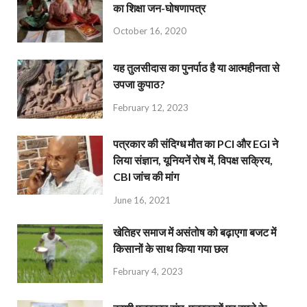
का शिक्षा जन-घोषणापत्र
October 16, 2020
यह तुलसीदास का पुनर्पाठ है या आत्महीनता से
उपजा कुपाठ?
February 12, 2023
पत्रकार की संदिग्ध मौत का PCI और EGI ने
लिया संज्ञान, यूनियनें रोष में, विपक्ष सक्रिय,
CBI जांच की मांग
June 16, 2021
खेतिहर समाज में असंतोष को बढ़ाएगा बजट में
किसानों के साथ किया गया छल
February 4, 2023