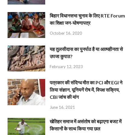
बिहार विधानसभा चुनाव के लिए RTE Forum
का शिक्षा जन-घोषणापत्र
October 16, 2020
यह तुलसीदास का पुनर्पाठ है या आत्महीनता से
उपजा कुपाठ?
February 12, 2023
पत्रकार की संदिग्ध मौत का PCI और EGI ने
लिया संज्ञान, यूनियनें रोष में, विपक्ष सक्रिय,
CBI जांच की मांग
June 16, 2021
खेतिहर समाज में असंतोष को बढ़ाएगा बजट में
किसानों के साथ किया गया छल