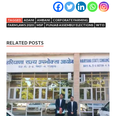
TAGGED
ADANI
AMBANI
CORPORATE FARMING
FARM LAWS 2020
MSP
PUNJAB ASSEMBLY ELECTIONS
WTO
RELATED POSTS