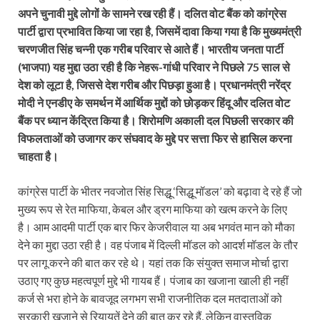
अपने चुनावी मुद्दे लोगों के सामने रख रही हैं। दलित वोट बैंक को कांग्रेस
पार्टी द्वारा प्रभावित किया जा रहा है, जिसमें दावा किया गया है कि मुख्यमंत्री
चरणजीत सिंह चन्नी एक गरीब परिवार से आते हैं। भारतीय जनता पार्टी
(भाजपा) यह मुद्दा उठा रही है कि नेहरू-गांधी परिवार ने पिछले 75 साल से
देश को लूटा है, जिससे देश गरीब और पिछड़ा हुआ है। प्रधानमंत्री नरेंद्र
मोदी ने एनडीए के समर्थन में आर्थिक मुद्दों को छोड़कर हिंदू और दलित वोट
बैंक पर ध्यान केंद्रित किया है। शिरोमणि अकाली दल पिछली सरकार की
विफलताओं को उजागर कर संघवाद के मुद्दे पर सत्ता फिर से हासिल करना
चाहता है।
कांग्रेस पार्टी के भीतर नवजोत सिंह सिद्धू ‘सिद्धू मॉडल’ को बढ़ावा दे रहे हैं जो
मुख्य रूप से रेत माफिया, केबल और ड्रग माफिया को खत्म करने के लिए
है। आम आदमी पार्टी एक बार फिर केजरीवाल या अब भगवंत मान को मौका
देने का मुद्दा उठा रही है। वह पंजाब में दिल्ली मॉडल को आदर्श मॉडल के तौर
पर लागू करने की बात कर रहे थे। यहां तक कि संयुक्त समाज मोर्चा द्वारा
उठाए गए कुछ महत्वपूर्ण मुद्दे भी गायब हैं। पंजाब का खजाना खाली ही नहीं
कर्ज से भरा होने के बावजूद लगभग सभी राजनीतिक दल मतदाताओं को
सरकारी खजाने से रियायतें देने की बात कर रहे हैं, लेकिन वास्तविक