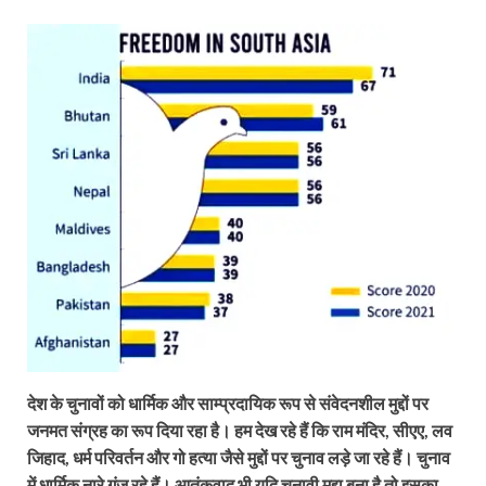
देश के चुनावों को धार्मिक और साम्प्रदायिक रूप से संवेदनशील मुद्दों पर
जनमत संग्रह का रूप दिया रहा है। हम देख रहे हैं कि राम मंदिर, सीएए, लव
जिहाद, धर्म परिवर्तन और गो हत्या जैसे मुद्दों पर चुनाव लड़े जा रहे हैं। चुनाव
में धार्मिक नारे गूंज रहे हैं। आतंकवाद भी यदि चुनावी मुद्दा बना है तो इसका