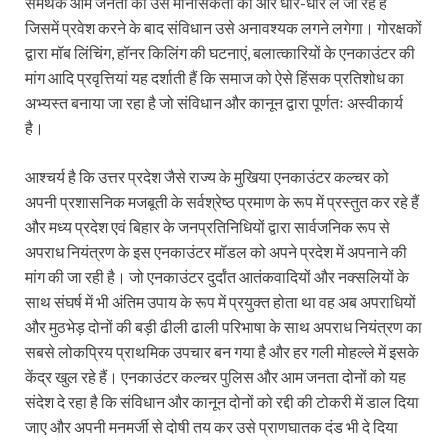
समर्थक आम जनता को उस मानसिकता की ओर धीरे-धीरे ले जा रहे हैं
जिसमें प्रवेश करने के बाद संविधान उसे अनावश्यक लगने लगेगा। गोरक्षकों
द्वारा मॉब लिंचिंग, हॉनर किलिंग की घटनाएं, बलात्कारियों के एनकाउंटर की
मांग आदि प्रवृत्तियां यह दर्शाती हैं कि समाज को ऐसे हिंसक प्रतिशोध का
अभ्यस्त बनाया जा रहा है जो संविधान और कानून द्वारा पूर्णतः अस्वीकार्य
है।
आश्चर्य है कि उत्तर प्रदेश जैसे राज्य के मुखिया एनकाउंटर कल्चर को
अपनी प्रशासनिक मजबूती के सर्वश्रेष्ठ प्रमाण के रूप में प्रस्तुत कर रहे हैं
और मध्य प्रदेश एवं बिहार के जनप्रतिनिधियों द्वारा सार्वजनिक रूप से
अपराध नियंत्रण के इस एनकाउंटर मॉडल को अपने प्रदेश में अपनाने की
मांग की जा रही है। जो एनकाउंटर दुर्दांत आतंकवादियों और नक्सलियों के
साथ संघर्ष में भी अंतिम उपाय के रूप में प्रयुक्त होता था वह अब अपराधियों
और मुठभेड़ दोनों की बड़ी ढीली ढाली परिभाषा के साथ अपराध नियंत्रण का
सबसे लोकप्रिय प्राथमिक उपचार बन गया है और हर गली मोहल्ले में इसके
केंद्र खुल रहे हैं। एनकाउंटर कल्चर पुलिस और आम जनता दोनों को यह
संदेश दे रहा है कि संविधान और कानून दोनों को रद्दी की टोकरी में डाल दिया
जाए और अपनी मनमर्जी से दोषी तय कर उसे प्राणघातक दंड भी दे दिया