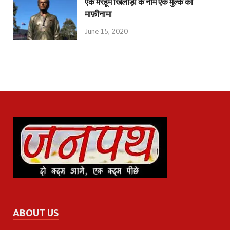
एक मरहूम खिलाड़ी के नाम एक मुल्क का
माफ़ीनामा
June 15, 2020
ABOUT US