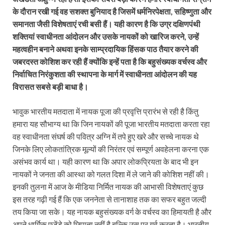
के दौरान रखी गई वह सशक्त बुनियाद है जिसमें धर्मनिरपेक्षता, सहिष्णुता और
समानता जैसी विशेषताएं रची बसी हैं। यही कारण है कि उग्र दक्षिणपंथी
शक्तियां स्वाधीनता आंदोलन और उसके नायकों को खारिज करने, उन्हें
महत्वहीन बनाने अथवा इनके साम्प्रदायिक हिंसक पाठ तैयार करने की
जबरदस्त कोशिश कर रही हैं क्योंकि इन्हें पता है कि बहुसंख्यक वर्चस्व और
निर्वाचित निरंकुशता की स्थापना के मार्ग में स्वाधीनता आंदोलन की यह
विरासत सबसे बड़ी बाधा है।
भावुक भारतीय मतदाता में नायक पूजा की प्रवृत्ति प्रारंभ से रही है किंतु
हमारा यह सौभाग्य था कि जिन नायकों की पूजा भारतीय मतदाता करता रहा
वह स्वाधीनता संघर्ष की पवित्र अग्नि में तपे हुए खरे और सच्चे नायक थे
जिनके लिए लोकतांत्रिक मूल्यों की निरंतर एवं सम्पूर्ण अवहेलना करना एक
असंभव कार्य था। यही कारण था कि अपार लोकप्रियता के बाद भी इन
नायकों ने जनता की आस्था को गलत दिशा में ले जाने की कोशिश नहीं की।
इनकी तुलना में आज के मीडिया निर्मित नायक की आभासी विशेषताएं कुछ
इस तरह गढ़ी गई हैं कि एक जननेता से तानाशाह तक का सफर बहुत जल्दी
तय किया जा सके। यह नायक बहुसंख्यक वर्ग के वर्चस्व का हिमायती है और
अपने धार्मिक एजेंडे को छिपाता नहीं है बल्कि उस पर गर्व करता है। भारतीय