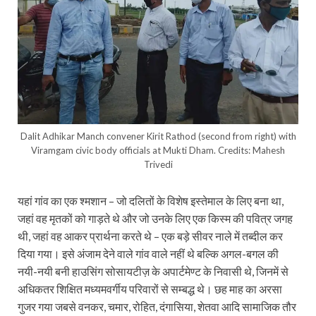
Dalit Adhikar Manch convener Kirit Rathod (second from right) with
Viramgam civic body officials at Mukti Dham. Credits: Mahesh
Trivedi
यहां गांव का एक श्‍मशान – जो दलितों के विशेष इस्तेमाल के लिए बना था,
जहां वह मृतकों को गाड़ते थे और जो उनके लिए एक किस्म की पवित्र जगह
थी, जहां वह आकर प्रार्थना करते थे – एक बड़े सीवर नाले में तब्दील कर
दिया गया। इसे अंजाम देने वाले गांव वाले नहीं थे बल्कि अगल-बगल की
नयी-नयी बनी हाउसिंग सोसायटीज़ के अपार्टमेण्ट के निवासी थे, जिनमें से
अधिकतर शिक्षित मध्यमवर्गीय परिवारों से सम्बद्ध थे। छह माह का अरसा
गुजर गया जबसे वनकर, चमार, रोहित, दंगासिया, शेतवा आदि सामाजिक तौर