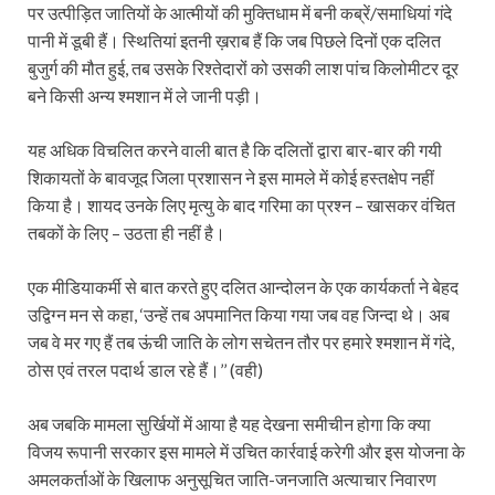
पर उत्पीड़ित जातियों के आत्मीयों की मुक्तिधाम में बनी कब्रें/समाधियां गंदे
पानी में डूबी हैं। स्थितियां इतनी ख़राब हैं कि जब पिछले दिनों एक दलित
बुजुर्ग की मौत हुई, तब उसके रिश्तेदारों को उसकी लाश पांच किलोमीटर दूर
बने किसी अन्य श्‍मशान में ले जानी पड़ी।
यह अधिक विचलित करने वाली बात है कि दलितों द्वारा बार-बार की गयी
शिकायतों के बावजूद जिला प्रशासन ने इस मामले में कोई हस्तक्षेप नहीं
किया है। शायद उनके लिए मृत्यु के बाद गरिमा का प्रश्न – खासकर वंचित
तबकों के लिए – उठता ही नहीं है।
एक मीडियाकर्मी से बात करते हुए दलित आन्दोलन के एक कार्यकर्ता ने बेहद
उद्विग्न मन से कहा, ‘उन्हें तब अपमानित किया गया जब वह जिन्दा थे। अब
जब वे मर गए हैं तब ऊंची जाति के लोग सचेतन तौर पर हमारे श्‍मशान में गंदे,
ठोस एवं तरल पदार्थ डाल रहे हैं।’’ (वही)
अब जबकि मामला सुर्खियों में आया है यह देखना समीचीन होगा कि क्या
विजय रूपानी सरकार इस मामले में उचित कार्रवाई करेगी और इस योजना के
अमलकर्ताओं के खिलाफ अनुसूचित जाति-जनजाति अत्याचार निवारण