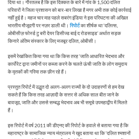
दिया था। गौरतलब है कि इस दिक्कत के बारे में गांव के 1,500 दलित
परिवारों ने जिला प्रशासन को बार-बार लिखा है मगर अभी तक कोई कार्रवाई
नहीं हुई है। महज चार माह पहले सबरंग इंडिया ने इस परिघटना की अखिल
भारतीय मौजूदगी पर नज़र डाली थी।
रिपोर्ट
का शीर्षक था ‘दलित्‍स,
ओबीसीज़ फोर्स्‍ड टु बरी देयर डिसीज्ड बाई द रोडसाइड’ अर्थात सड़क
किनारे अंतिम संस्कार के लिए मजबूर दलित, ओबीसी।
इसमें रेखांकित किया गया था कि किस तरह ‘जाति आधारित भेदभाव और
कार्पोरेट द्वारा जमीनों पर कब्जा करने के चलते ऊंची जाति के लोग समुदाय
के मृतकों की गरिमा तक छीन रहे हैं।
प्रस्तुत रिपोर्ट में उद्धृत दो अलग-अलग राज्यों के दो उदाहरणों से हम देख
सकते हैं कि किस तरह आज़ादी के सत्तर से अधिक साल बीत जाने के
बावजूद, जाति और उससे सम्बद्ध भेदभाव अब भी समूचे उपमहाद्वीप में मिलते
हैं।
इस रिपोर्ट में वर्ष 2011 की डीएनए की रिपोर्ट के हवाले से बताया गया है कि
महाराष्ट्र के सामाजिक न्याय मंत्रालय ने खुद बताया था कि ‘दलित श्‍मशानों