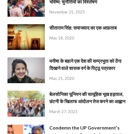
भविष्य: चुनौतियों का विश्लेषण
November 25, 2025
सीताराम सिंह: समाजवाद का एक आफ़ताब
May 18, 2020
मनीषा के बहाने एक देश की सम्प्रभुता को ठेंगा
दिखाने वाले शासक वर्ग के पिट्ठू पत्रकार
May 21, 2020
बेलसोनिका यूनियन की सामूहिक भूख हड़ताल,
छंटनी के खिलाफ आंदोलन तेज करने का आह्वान
March 27, 2023
Condemn the UP Government’s