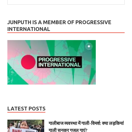
JUNPUTH IS A MEMBER OF PROGRESSIVE
INTERNATIONAL
LATEST POSTS
गालीबाज व्‍यवस्‍था में गाली-विमर्श: क्या लड़कियां
गाली सुनकर गजल गाएं?