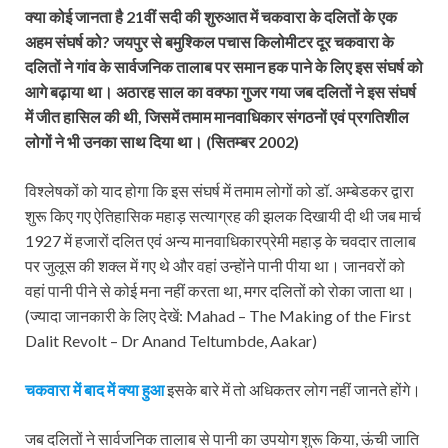
क्या कोई जानता है 21वीं सदी की शुरुआत में चकवारा के दलितों के एक
अहम संघर्ष को? जयपुर से बमुश्किल पचास किलोमीटर दूर चकवारा के
दलितों ने गांव के सार्वजनिक तालाब पर समान हक पाने के लिए इस संघर्ष को
आगे बढ़ाया था। अठारह साल का वक्फा गुजर गया जब दलितों ने इस संघर्ष
में जीत हासिल की थी, जिसमें तमाम मानवाधिकार संगठनों एवं प्रगतिशील
लोगों ने भी उनका साथ दिया था। (सितम्बर 2002)
विश्लेषकों को याद होगा कि इस संघर्ष में तमाम लोगों को डॉ. अम्बेडकर द्वारा
शुरू किए गए ऐतिहासिक महाड़ सत्याग्रह की झलक दिखायी दी थी जब मार्च
1927 में हजारों दलित एवं अन्य मानवाधिकारप्रेमी महाड़ के चवदार तालाब
पर जुलूस की शक्ल में गए थे और वहां उन्होंने पानी पीया था। जानवरों को
वहां पानी पीने से कोई मना नहीं करता था, मगर दलितों को रोका जाता था।
(ज्‍यादा जानकारी के लिए देखें: Mahad – The Making of the First
Dalit Revolt – Dr Anand Teltumbde, Aakar)
चकवारा में बाद में क्या हुआ
इसके बारे में तो अधिकतर लोग नहीं जानते होंगे।
जब दलितों ने सार्वजनिक तालाब से पानी का उपयोग शुरू किया, ऊंची जाति