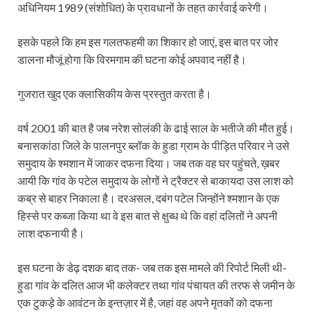
अधिनियम 1989 (संशोधित) के प्रावधानों के तहत कार्रवाई करेगी।
इसके पहले कि हम इस गलतफहमी का शिकार हो जाएं, इस बात पर जोर
डालना मौजूं होगा कि विरमगाम की घटना कोई अपवाद नहीं है।
गुजरात खुद एक क्लासिकीय केस प्रस्तुत करता है।
वर्ष 2001 की बात है जब नरेश सोलंकी के ढाई साल के भतीजे की मौत हुई।
बनासकांठा जिले के पालनपुर ब्लॉक के हुडा ग्राम के पीड़ित परिवार ने उसे
समुदाय के श्‍मशान में जाकर दफना दिया। जब तक वह घर पहुंचते, ख़बर
आयी कि गांव के पटेल समुदाय के लोगों ने ट्रैक्टर से बाकायदा उस लाश को
कब्र से बाहर निकाला है। दरअसल, दबंग पटेल जिन्होंने श्‍मशान के एक
हिस्से पर कब्जा किया था वे इस बात से क्षुब्ध थे कि वहां दलितों ने अपनी
लाश दफनायी है।
इस घटना के डेढ़ दशक बाद तक- जब तक इस मामले की रिपोर्ट मिली थी-
हुडा गांव के दलित आज भी कलेक्टर तथा गांव पंचायत की तरफ से जमीन के
एक टुकड़े के आवंटन के इन्तज़ार में है, जहां वह अपने मृतकों को दफना