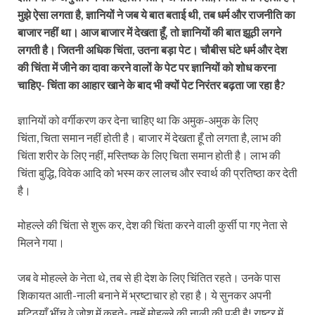
मुझे ऐसा लगता है, ज्ञानियों ने जब ये बात बताई थी, तब धर्म और राजनीति का
बाजार नहीं था। आज बाजार में देखता हूँ, तो ज्ञानियों की बात झूठी लगने
लगती है। जितनी अधिक चिंता, उतना बड़ा पेट। चौबीस घंटे धर्म और देश
की चिंता में जीने का दावा करने वालों के पेट पर ज्ञानियों को शोध करना
चाहिए- चिंता का आहार खाने के बाद भी क्यों पेट निरंतर बढ़ता जा रहा है?
ज्ञानियों को वर्गीकरण कर देना चाहिए था कि अमुक-अमुक के लिए
चिंता, चिता समान नहीं होती है। बाजार में देखता हूँ तो लगता है, लाभ की
चिंता शरीर के लिए नहीं, मस्तिष्क के लिए चिता समान होती है। लाभ की
चिंता बुद्धि, विवेक आदि को भस्म कर लालच और स्वार्थ की प्रतिष्ठा कर देती
है।
मोहल्ले की चिंता से शुरू कर, देश की चिंता करने वाली कुर्सी पा गए नेता से
मिलने गया।
जब वे मोहल्ले के नेता थे, तब से ही देश के लिए चिंतित रहते। उनके पास
शिकायत आती-नाली बनाने में भ्रष्टाचार हो रहा है। ये सुनकर अपनी
मुट्ठियाँ भींच वे जोश में कहते- तुम्हें मोहल्ले की नाली की पड़ी है! राष्ट्र में