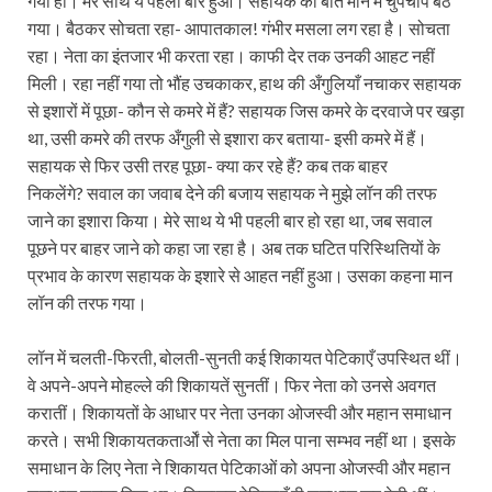
गया हो। मेरे साथ ये पहली बार हुआ। सहायक की बात मान मैं चुपचाप बैठ
गया। बैठकर सोचता रहा- आपातकाल! गंभीर मसला लग रहा है। सोचता
रहा। नेता का इंतजार भी करता रहा। काफी देर तक उनकी आहट नहीं
मिली। रहा नहीं गया तो भौंह उचकाकर, हाथ की अँगुलियाँ नचाकर सहायक
से इशारों में पूछा- कौन से कमरे में हैं? सहायक जिस कमरे के दरवाजे पर खड़ा
था, उसी कमरे की तरफ अँगुली से इशारा कर बताया- इसी कमरे में हैं।
सहायक से फिर उसी तरह पूछा- क्या कर रहे हैं? कब तक बाहर
निकलेंगे? सवाल का जवाब देने की बजाय सहायक ने मुझे लॉन की तरफ
जाने का इशारा किया। मेरे साथ ये भी पहली बार हो रहा था, जब सवाल
पूछने पर बाहर जाने को कहा जा रहा है। अब तक घटित परिस्थितियों के
प्रभाव के कारण सहायक के इशारे से आहत नहीं हुआ। उसका कहना मान
लॉन की तरफ गया।
लॉन में चलती-फिरती, बोलती-सुनती कई शिकायत पेटिकाएँ उपस्थित थीं।
वे अपने-अपने मोहल्ले की शिकायतें सुनतीं। फिर नेता को उनसे अवगत
करातीं। शिकायतों के आधार पर नेता उनका ओजस्वी और महान समाधान
करते। सभी शिकायतकतार्ओं से नेता का मिल पाना सम्भव नहीं था। इसके
समाधान के लिए नेता ने शिकायत पेटिकाओं को अपना ओजस्वी और महान