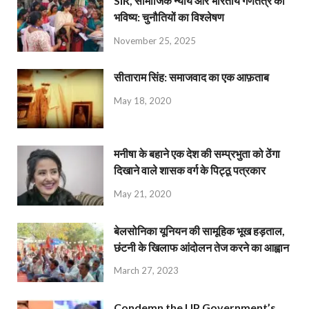
SIR, सामाजिक न्याय और भारतीय गणतंत्र का
भविष्य: चुनौतियों का विश्लेषण
November 25, 2025
सीताराम सिंह: समाजवाद का एक आफ़ताब
May 18, 2020
मनीषा के बहाने एक देश की सम्प्रभुता को ठेंगा
दिखाने वाले शासक वर्ग के पिट्ठू पत्रकार
May 21, 2020
बेलसोनिका यूनियन की सामूहिक भूख हड़ताल,
छंटनी के खिलाफ आंदोलन तेज करने का आह्वान
March 27, 2023
Condemn the UP Government’s