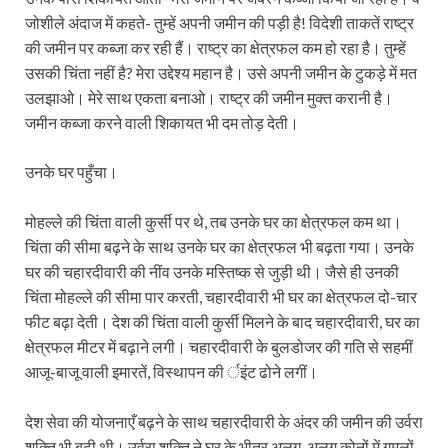
जोशीले अंदाज में कहते- तुम्हें अपनी जमीन की पड़ी है! विदेशी ताकतें राष्ट्र
की जमीन पर कब्जा कर रही हैं। राष्ट्र का क्षेत्रफल कम हो रहा है। तुम्हें
उसकी चिंता नहीं है? मेरा उद्देश्य महान है। उसे अपनी जमीन के टुकड़े में मत
उलझाओ। मेरे साथ एकता बनाओ। राष्ट्र की जमीन मुक्त करानी है।
जमीन कब्जा करने वाली शिकायत भी दम तोड़ देती।
उनके घर पहुँचा।
मोहल्ले की चिंता वाली कुर्सी पर थे, तब उनके घर का क्षेत्रफल कम था।
चिंता की सीमा बढ़ने के साथ उनके घर का क्षेत्रफल भी बढ़ता गया। उनके
घर की चहारदीवारी की नींव उनके मस्तिष्क से जुड़ी थी। जैसे ही उनकी
चिंता मोहल्ले की सीमा पार करती, चहारदीवारी भी घर का क्षेत्रफल दो-चार
फीट बढ़ा देती। देश की चिंता वाली कुर्सी मिलने के बाद चहारदीवारी, घर का
क्षेत्रफल मीटर में बढ़ाने लगी। चहारदीवारी के बुलडोजर की गति से सहमीं
आजू-बाजू वाली इमारतें, विस्थापन की र्इंट ढोने लगीं।
देश सेवा की योजनाएँ बढ़ने के साथ चहारदीवारी के अंदर की जमीन की उर्वरा
शक्ति भी बढ़ी थी। उर्वरा शक्ति ने घर के भीतर अलग-अलग कोनों में गमलों