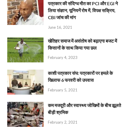
पत्रकार की संदिग्ध मौत का PCI और EGI ने
लिया संज्ञान, यूनियनें रोष में, विपक्ष सक्रिय,
CBI जांच की मांग
June 16, 2021
खेतिहर समाज में असंतोष को बढ़ाएगा बजट में
किसानों के साथ किया गया छल
February 4, 2023
काशी पत्रकार संघ: पत्रकारों पर हमले के
खिलाफ 6 फरवरी को उपवास
February 5, 2021
कम मजदूरी और स्वास्थ्य जोखिमों के बीच झूलते
बीड़ी श्रमिक
February 2, 2021