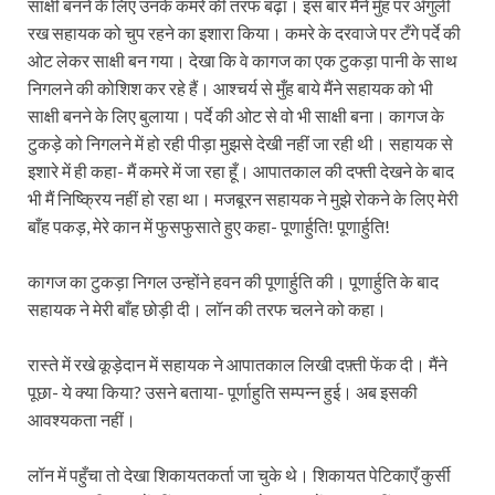
साक्षी बनने के लिए उनके कमरे की तरफ बढ़ा। इस बार मैंने मुँह पर अँगुली
रख सहायक को चुप रहने का इशारा किया। कमरे के दरवाजे पर टँगे पर्दे की
ओट लेकर साक्षी बन गया। देखा कि वे कागज का एक टुकड़ा पानी के साथ
निगलने की कोशिश कर रहे हैं। आश्चर्य से मुँह बाये मैंने सहायक को भी
साक्षी बनने के लिए बुलाया। पर्दे की ओट से वो भी साक्षी बना। कागज के
टुकड़े को निगलने में हो रही पीड़ा मुझसे देखी नहीं जा रही थी। सहायक से
इशारे में ही कहा- मैं कमरे में जा रहा हूँ। आपातकाल की दफ्ती देखने के बाद
भी मैं निष्क्रिय नहीं हो रहा था। मजबूरन सहायक ने मुझे रोकने के लिए मेरी
बाँह पकड़, मेरे कान में फुसफुसाते हुए कहा- पूणार्हुति! पूणार्हुति!
कागज का टुकड़ा निगल उन्होंने हवन की पूणार्हुति की। पूणार्हुति के बाद
सहायक ने मेरी बाँह छोड़ी दी। लॉन की तरफ चलने को कहा।
रास्ते में रखे कूड़ेदान में सहायक ने आपातकाल लिखी दफ़्ती फेंक दी। मैंने
पूछा- ये क्या किया? उसने बताया- पूर्णाहुति सम्पन्न हुई। अब इसकी
आवश्यकता नहीं।
लॉन में पहुँचा तो देखा शिकायतकर्ता जा चुके थे। शिकायत पेटिकाएँ कुर्सी