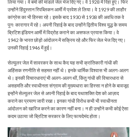
लिया गया। वे बर्मा की मांडले जेल भेज दिए गए। वे 1928 में रिहा हुए। फिर
उन्होंने हिंदुस्तान रिपब्लिकन आर्मी में प्रवेश ले लिया। वे 1929 की लाहौर
कांग्रेस का भी हिस्सा रहे। इसके बाद 1930 से 1938 की अवधि तक वे
पुनः कारागार में रहे। अपनी रिहाई के बाद उन्होंने द्वितीय विश्व युद्ध के समय
ब्रिटिश इंडियन आर्मी में विद्रोह कराने का असफल प्रयास किया। वे
1942 के भारत छोड़ो आंदोलन में सक्रिय रहे और फिर जेल भेज दिए गए।
उनकी रिहाई 1946 में हुई।
सेल्युलर जेल में सावरकर के साथ कैद यह सभी क्रांतिकारी गांधी की
अहिंसक रणनीति से सहमत नहीं थे। इनके धार्मिक विश्वास भी अलग-अलग
थे। इनकी विचारधाराएं भी अलग-अलग थीं, किंतु गांधी की विचारधारा से
असहमति और स्वाधीनता संग्राम की मुख्यधारा का हिस्सा न होने के बावजूद
इन्होंने सेल्युलर जेल से अपनी रिहाई के बाद यथाशक्ति देश को आज़ाद
कराने का प्रयत्न जारी रखा। इनका गांधी विरोध कभी भी स्वाधीनता
आंदोलन को खारिज करने का कारण नहीं बना। न ही उन्होंने कभी कोई ऐसा
कदम उठाया जो ब्रिटिश सरकार के लिए फायदेमंद होता।