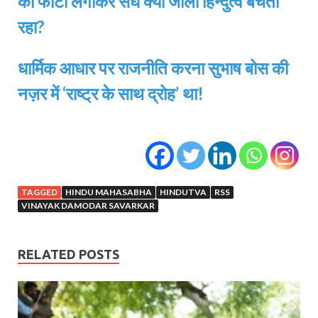
की फोटो लगाकर संघ क्या जाली हिन्दुत्व बेचता
रहा?
धार्मिक आधार पर राजनीति करना सुभाष बोस की
नज़र में ‘राष्ट्र के साथ द्रोह’ था!
TAGGED
HINDU MAHASABHA
HINDUTVA
RSS
VINAYAK DAMODAR SAVARKAR
RELATED POSTS