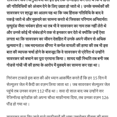
की गतिविधियों को अंजाम देने के लिए उद्यत हो जाते थे। उनके समर्थकों की
सावरकर पर श्रद्धा का आलम यह था कि जब हिंसक गतिविधि के बाद वे
पकड़े जाते थे और मुकदमे का सामना करते थे जिसका परिणाम अनिवार्यतः
मृत्युदंड जैसा भयंकर होता था तब भी वे सावरकर का नाम तक नहीं लेते थे
और उनसे कोई भी संबंध होने तक से इनकार कर देते थे क्योंकि उन्हें ऐसा
लगता था कि सावरकर का जीवन देशहित में उनके अपने जीवन से अधिक
मूल्यवान है। जब मदनलाल धींगरा ने कर्नल वायली की हत्या की तब भी इस
बात की व्यापक चर्चा होने के बावजूद कि वे सावरकर से प्रेरित थे उन्होंने
सावरकर को बचाने का पूरा प्रयास किया। शायद यही स्थिति तब बनी जब
गोडसे गांधी जी की हत्या के आरोप में मुकद्दमे का सामना कर रहा था।
निरंजन टाकले इस बात की ओर ध्यान आकर्षित करते हैं कि हर 15 दिन में
सेल्युलर जेल में कैदी का वज़न लिया जाता था। जब सावरकर सेल्युलर जेल
पहुंचे तब उनका वज़न 112 पौंड था। सवा दो साल बाद जब उन्होंने सर
रेजिनॉल्ड क्रेडॉक को अपना चौथा माफ़ीनामा दिया, तब उनका वज़न 126
पौंड हो गया था।
सावरकर द्वारा दिए जाने वाले माफीनामों की भाषा उत्तरोत्तर दीनता की चरम