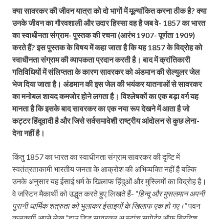
क्या सावरकर की जीवन यात्रा को दो भागों में मूल्यांकित करना ठीक है? क्या
उनके जीवन का गौरवशाली और उदार हिस्सा वह है जब वे- 1857 का भारत
का स्वाधीनता संग्राम- पुस्तक की रचना (आरंभ 1907- पूर्णता 1909)
करते हैं? इस पुस्तक के विषय में कहा जाता है कि यह 1857 के विद्रोह को
स्वाधीनता संग्राम की व्यापकता प्रदान करती है। बाद में क्रांतिकारी
गतिविधियों में संलिप्तता के कारण सावरकर को अंडमान की सेल्युलर जेल
भेज दिया जाता है। अंडमान की इस जेल की भयंकर यातनाओं से सावरकर
का मनोबल शायद कमजोर होने लगता है। विश्लेषकों का एक बड़ा वर्ग यह
मानता है कि इसके बाद सावरकर का एक नया रूप देखने में आता है जो
कट्टर हिंदूवादी है और जिसे सर्वसमावेशी राष्ट्रीय आंदोलन से कुछ लेना-
देना नहीं है।
किंतु 1857 का भारत का स्वाधीनता संग्राम सावरकर की दृष्टि में
स्वतंत्रताकामी भारतीय जनता के आक्रोश की अभिव्यक्ति नहीं है बल्कि
उनके अनुसार यह ईसाई धर्म के खिलाफ हिंदुओं और मुस्लिमों का विद्रोह है।
वे जस्टिन मैकार्थी को उद्धृत करते हुए लिखते हैं-
“हिन्दू और मुसलमान अपनी
पुरानी धार्मिक शत्रुता को भुलाकर ईसाइयों के खिलाफ एक हो गए।”
पवन
कुलकर्णी अपने लेख “हाउ डिड सावरकर अ स्टांच सपोर्टर ऑफ ब्रिटिश