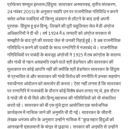
प्रोफेसर शम्सुल इस्लाम (हिंदुत्व: सावरकर अनमास्क्ड, तृतीय संस्करण,
24 नवंबर 2015) के अनुसार यद्यपि उन पर राजनीतिक गतिविधि न करने
समेत अनेक पाबंदियां थीं किन्तु अंडमान से लौटने के बाद उन्हें अपनी
पुस्तक- हिंदुत्व हू इज हिन्दू- लिखने की पूरी सहूलियत जेल में ही अंग्रेज
अधिकारियों ने दी थी। वर्ष 1924 में 6 जनवरी को अंग्रेज सरकार से
समझौते के बाद पुणे की यरवदा जेल से उनकी रिहाई हुई। वे अब राजनीतिक
गतिविधि न करने की पाबंदी के साथ रत्नागिरि में नजरबंद थे। राजनीतिक
गतिविधियों पर पाबंदी के बावजूद अंग्रेजों ने 1925 में तब कांग्रेस के सदस्य
और गांधी से गहन असहमति रखने वाले श्री हेडगेवार और सावरकर की
मुलाकात पर कोई आपत्ति नहीं की क्योंकि श्री हेडगेवार सावरकर के हिंदुत्व
से प्रभावित थे और सावरकर की गांधी विरोध की रणनीति में उनका सहयोग
स्वाधीनता आंदोलन को कमजोर ही करता। ऐसा नहीं लगता है कि सावरकर
पर रत्नागिरि में नजरबंदी के दौरान कोई विशेष बंधन लगाए गए थे, इस दौरान
वे गांधी जी से भी मिले और हिन्दू महासभा की गतिविधियों को भी संचालित
करते रहे। सावरकर को बी एस मुंजे द्वारा आयोजित एक सार्वजनिक
कार्यक्रम में नासिक जाने की अनुमति भी दी गई। सावरकर के जीवनी
लेखक धनंजय कीर के अनुसार उन्होंने नासिक में “कुछ महार हिंदुओं को
आगाखानी मुसलमानों के चंगुल से छुड़ाया। सरकार की अनुमति से उन्होंने