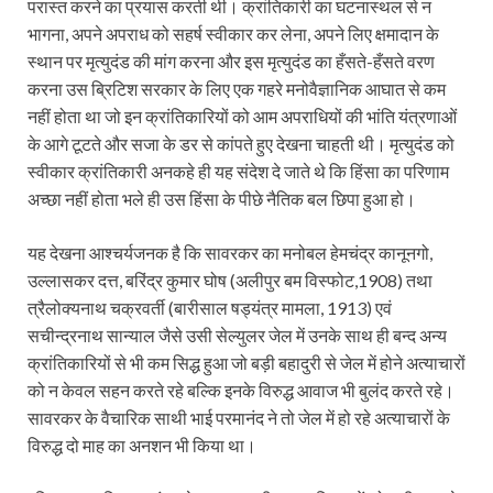
परास्त करने का प्रयास करती थी। क्रांतिकारी का घटनास्थल से न
भागना, अपने अपराध को सहर्ष स्वीकार कर लेना, अपने लिए क्षमादान के
स्थान पर मृत्युदंड की मांग करना और इस मृत्युदंड का हँसते-हँसते वरण
करना उस ब्रिटिश सरकार के लिए एक गहरे मनोवैज्ञानिक आघात से कम
नहीं होता था जो इन क्रांतिकारियों को आम अपराधियों की भांति यंत्रणाओं
के आगे टूटते और सजा के डर से कांपते हुए देखना चाहती थी। मृत्युदंड को
स्वीकार क्रांतिकारी अनकहे ही यह संदेश दे जाते थे कि हिंसा का परिणाम
अच्छा नहीं होता भले ही उस हिंसा के पीछे नैतिक बल छिपा हुआ हो।
यह देखना आश्चर्यजनक है कि सावरकर का मनोबल हेमचंद्र कानूनगो,
उल्लासकर दत्त, बरिंद्र कुमार घोष (अलीपुर बम विस्फोट,1908) तथा
त्रैलोक्यनाथ चक्रवर्ती (बारीसाल षड्यंत्र मामला, 1913) एवं
सचीन्द्रनाथ सान्याल जैसे उसी सेल्युलर जेल में उनके साथ ही बन्द अन्य
क्रांतिकारियों से भी कम सिद्ध हुआ जो बड़ी बहादुरी से जेल में होने अत्याचारों
को न केवल सहन करते रहे बल्कि इनके विरुद्ध आवाज भी बुलंद करते रहे।
सावरकर के वैचारिक साथी भाई परमानंद ने तो जेल में हो रहे अत्याचारों के
विरुद्ध दो माह का अनशन भी किया था।