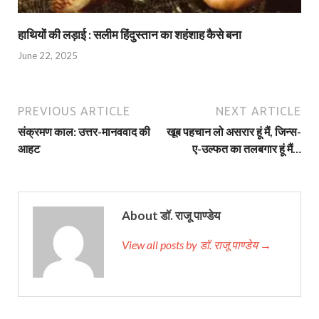
हाथियों की लड़ाई : सलीम हिंदुस्तान का शहंशाह कैसे बना
June 22, 2025
PREVIOUS ARTICLE
NEXT ARTICLE
संक्रमण काल: उत्तर-मानववाद की
खूब पहचान लो असरार हूं मैं, जिन्स-
आहट
ए-उल्फत का तलबगार हूं मैं…
About डॉ. राजू पाण्डेय
View all posts by डॉ. राजू पाण्डेय →