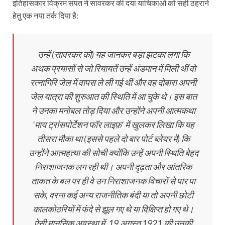
इतिहासकार विक्रम संपत ने सावरकर की दया याचिकाओं को सही ठहराने
हेतु एक नया तर्क दिया है:
उन्हें (सावरकर को) यह जानकर बड़ा झटका लगा कि
अथक प्रयासों से जो रियायतें उन्हें अंडमान में मिली थीं वो
रत्नागिरि जेल में वापस ले ली गई थीं और वह दोबारा अपनी
जेल यात्रा की शुरुआत की स्थिति में आ चुके थे। इस बात
ने उनका मनोबल तोड़ दिया और उन्होंने अपनी आत्मकथा
‘माय ट्रांसपोर्टेशन फॉर लाइफ़’ में खुलकर लिखा कि यह
तीसरा मौका था (इससे पहले दो बार पोर्ट ब्लेयर में) कि
उन्होंने आत्महत्या की सोची क्योंकि उन्हें अपनी स्थिति बेहद
निराशाजनक लग रही थी। अपनी दृढ़ता और आंतरिक
ताकत के बल पर ही वे उन निराशाजनक विचारों से पार पा
सके, वरना कई अन्य राजनीतिक बंदी या तो अपनी छोटी
कालकोठरियों में फंदे से झूल गए थे या विक्षिप्त हो गए थे।
ऐसी मानसिक अवस्था में, 19 अगस्त 1921 की उनकी