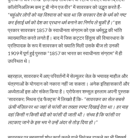
कॉलोनिअलिज्म कम टु बी नोन एज वीर” में सावरकर को उद्धृत करते हैं-
“चहुंओर लोगों को यह विश्वास को चला था कि सरकार देश के धर्म को नष्ट
कर ईसाई धर्म को देश का प्रधान धर्म बनाने का निर्णय ले चुकी है।“
इस
प्रकार सावरकर 1857 के स्वाधीनता संग्राम को एक धर्मयुद्ध की भांति
व्याख्यायित करते लगते हैं। बाद में जिस कट्टर हिंदुत्व की विचारधारा के
प्रतिपादक के रूप में सावरकर को ख्याति मिली उसके बीज तो उनकी
1909 में पूर्ण हुई पुस्तक “1857 का भारत का स्वाधीनता संग्राम” में ही
उपस्थित थे।
बहरहाल, सावरकर में आए परिवर्तनों में सेल्युलर जेल के भयावह माहौल और
यंत्रणाओं के योगदान को नकारा नहीं जा सकता। अनेक इतिहासकारों और
अध्येताओं इस ओर संकेत किया है। प्रोफेसर शम्सुल इस्लाम अपनी पुस्तक
‘सावरकर: मिथस एंड फैक्ट्स’ में लिखते हैं कि-
“सावरकर का सेल सबसे
ऊंची मंज़िल पर था जहां से फांसी का तख्ता स्पष्ट दिखाई देता था। हर माह
वहां किसी न किसी बंदी को फांसी दी जाती थी। संभव है कि फांसी पर
लटकाए जाने के इस भय ने उन्हें अंदर से तोड़ दिया हो।”
सावरकर पर महत्वपूर्ण शोध कार्य करने वाले निरंजन टाकले का भी निष्कर्ष