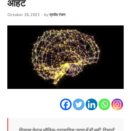
आहट
October 18, 2021
-
by
प्रमोद रंजन
विकास केवल भौतिक-प्राकृतिक जगत में ही नहीं, विचारों