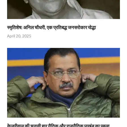
स्मृतिशेष: अनिल चौधरी, एक प्रतिबद्ध जनसरोकार योद्धा​
April 20, 2025
केजरीवाल की चुनावी हार नैतिक और राजनैतिक पाखंड का पहला