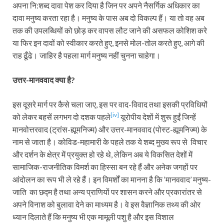
अपना नि:शब्द दावा पेश कर दिया है जिन पर अपने नैसर्गिक अधिकार का
दावा मनुष्य करता रहा है। मनुष्य के पास अब दो विकल्प हैं। या तो वह अब
तक की उपलब्धियों को छोड़ कर वापस लौट जाने की असफल कोशिश करे
या फिर इन दावों को स्वीकार करते हुए, इनसे मोल-तोल करते हुए, आगे की
राह ढूँढे। जाहिर है पहला मार्ग मनुष्य नहीं चुनना चाहेगा।
उत्तर-मानववाद क्या है?
इस दूसरे मार्ग पर कैसे चला जाए, इस पर वाद-विवाद तथा इसकी प्रविधियों
[iv]
को लेकर बहसें लगभग दो दशक पहले
यूरोपीय देशों में शुरू हुईं जिन्हें
मानवोत्तरवाद (ट्रांस-ह्यूमनिज्म) और उत्तर-मानववाद (पोस्ट-ह्यूमनिज्म) के
नाम से जाता है। कोविड-महामारी के पहले तक ये शब्द मुख्य रूप से विचार
और दर्शन के क्षेत्र में प्रयुक्त हो रहे थे, लेकिन अब ये विकसित देशों में
सामाजिक-राजनीतिक विमर्श का हिस्सा बन रहे हैं और अनेक जगहों पर
आंदोलन का रूप भी ले रहे हैं। इन विमर्शों का मानना है कि ‘मानववाद’ मनुष्य-
जाति का छद्म है तथा अन्य प्राणियों पर शासन करने और प्रकारांतर से
अपने विनाश को बुलावा देने का माध्यम है। वे इस वैज्ञानिक तथ्य की ओर
ध्यान दिलाते हैं कि मनुष्य भी एक मामूली पशु है और इस विशाल