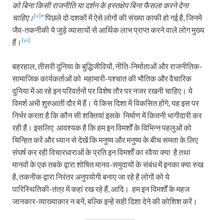
को
बिना
किसी
राजनीति
या
दर्शन
के
हस्तक्षेप
बिना
फैसला
करने
देना
[v]
चाहिए।
” पिछले दो दशकों में ऐसे लोगों की संख्या काफी हो गई है, जिनमें
जैव-तकनीकी ये जुड़े व्यासायों से आर्थिक लाभ प्राप्त करने वाले लोग मुख्य
[vi]
हैं।
बहरहाल, तीसरी दुनिया के बुद्धिजीवियों, नीति-निर्माताओं और राजनीतिक-
सामाजिक कार्यकर्ताओं को महामारी-पश्चात की भौतिक और वैचारिक
दुनिया में आ रहे इन परिवर्तनों पर विशेष तौर पर नजर रखनी चाहिए। ये
विमर्श अभी शुरुआती दौर में हैं। ये किस दिशा में विकसित होंगे, यह इस पर
निर्भर करता है कि कौन सी शक्तियां इसके निर्माण में कितनी भागीदारी कर
रही हैं। इसलिए आवश्यक है कि हम इन विमर्शों के विभिन्न पहलुओं को
चिन्हित करें और ध्यान से देखें कि मनुष्य और मनुष्य के बीच समता के लिए
संघर्ष कर रही विचारधाराओं के प्रति इन विमर्शों का रवैया क्या है तथा
मानवों के एक तबके द्वारा शोषित मानव-समुदायों के संबंध में इनका क्या रुख
है, तकनीक द्वारा निरंतर अनुपयोगी बनाए जा रहे है लोगों को ये
पारिस्थितिकी-तंत्र में कहां रख रहे हैं, आदि। हम इन विमर्शों के महज
जानकार-व्याख्याकार न बनें, बल्कि इन्हें सही दिशा देने की कोशिश करें।