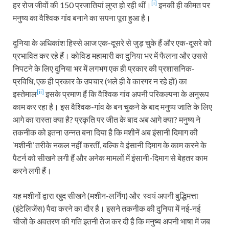
[i]
हर रोज जीवों की 150 प्रजातियां लुप्त हो रही थीं।
इनकी ही कीमत पर
मनुष्य का वैश्विक गांव बनाने का सपना पूरा हुआ है।
दुनिया के अधिकांश हिस्से आज एक-दूसरे से जुड़ चुके हैं और एक-दूसरे को
प्रभावित कर रहे हैं। कोविड महामारी का दुनिया भर में फैलना और उससे
निपटने के लिए दुनिया भर में लगभग एक ही प्रकार की प्रशासनिक-
प्रविधि, एक ही प्रकार के उपचार (भले ही वे कारगर न रहे हों) का
[ii]
इस्तेमाल
इसके प्रमाण हैं कि वैश्विक गांव अपनी परिकल्पना के अनुरूप
काम कर रहा है। इस वैश्विक-गांव के बन चुकने के बाद मनुष्य जाति के लिए
आगे का रास्ता क्या है? प्रकृति पर जीत के बाद अब आगे क्या? मनुष्य ने
तकनीक को इतना उन्नत बना दिया है कि मशीनें अब इंसानी दिमाग की
‘मशीनी’ तरीके नकल नहीं करतीं, बल्कि वे इंसानी दिमाग के काम करने के
पैटर्न को सीखने लगी हैं और अनेक मामलों में इंसानी-दिमाग से बेहतर काम
करने लगी हैं।
यह मशीनों द्वारा खुद सीखने (मशीन-लर्निंग) और स्वयं अपनी बुद्धिमत्ता
(इंटेलिजेंस) पैदा करने का दौर है। इसने तकनीक की दुनिया में नई-नई
चीजों के अवतरण की गति इतनी तेज कर दी है कि मनुष्य अपनी भाषा में जब