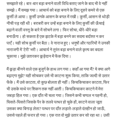
समझाते रहे। बार-बार बड़ा बनाने वाली विधि बताए जाने के बाद भी वे नहीं
समझे। मैं समझ गया। आचार्य को बड़ा बनाने के लिए दूसरे कमरे से एक
कुर्सी ले आया। कुर्सी उनके आसन के बगल में रखी। कुर्सी, आसन से थोड़ी
नीची पड़ रही थी। बराबरी कर उन्हें बड़ा बनाने के लिए कुर्सी की ऊँचाई
बढ़ाने वाली वस्तु के बारे में सोचने लगा। फिर सोचा, धीरे-धीरे बड़ा
बनाऊँगा। हो सकता है एक झटके में बड़ा बनने का सदमा बर्दाश्त न कर
पाएँ। यही सोच कुर्सी पर बैठा। वे नाराज हुए। धनुषों और गठरियों ने उनकी
नाराजगी में ‘टेरी’ भरी। आचार्य ने तुरंत बड़ा बनाने वाले कृत्य का बदला
चुकाया। मुझे उतारकर कूड़ेदान में फेंक दिया।
मैं कूड़ा बीनने वाले एक बुजुर्ग के हाथ लग गया। कहाँ आ गया मैं? ये क्या आगे
बढ़ाएगा मुझे? यही सोचकर उसे भी काटना शुरू किया, ताकि जल्दी से उतार
फेंके। मैं उसे काटता, वो कुछ बोलता ही नहीं। किचकिचाकर काटता, फिर
भी उसके माथे पर शिकन तक नहीं आती। किचकिचाकर काटने में मेरा
जबड़ा हिल गया। एक दाँत भी चला गया। जिसने कभी चप्पल न पहनी हो,
घिसते-घिसते जिसके पैर के तलवे पत्थर हो चुके हों, काटने वाला जूता
उसका क्या बिगाड़ लेता? पत्थर पर दाँत लड़ाते-लड़ाते दंतहीन हो जाऊँ,
उससे पहले ही फरार हो गया। एक रात वो मुझे उतार कर सो रहा था। उसी