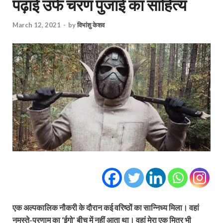
पढ़ाई उर्फ चरण पुजाई का साहित्य
March 12, 2021
-
by
विभांशु केशव
एक अल्पकालिक नौकरी के दौरान कई वरिष्ठों का सान्निध्य मिला। वहां
नमस्ते-प्रणाम का ‘ईगो’ बीच में नहीं आता था। वहां मेरा एक मित्र भी