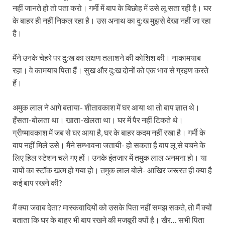
नहीं जानते हो तो पता करो। गर्मी में बाप के बिछोह में उसे लू सता रही है। घर
के बाहर ही नहीं निकल रहा है। उस अनाथ का दु:ख मुझसे देखा नहीं जा रहा
है।
मैंने उनके चेहरे पर दु:ख का लक्षण तलाशने की कोशिश की। नाकामयाब
रहा। वे कामयाब पिता हैं। सुख और दु:ख दोनों को एक भाव से ग्रहण करते
हैं।
अमुक लाल ने आगे बताया- शीतावकाश में घर आया था तो बाप ज्ञात थे।
हँसता-बोलता था। खाता-खेलता था। घर में पैर नहीं टिकते थे।
ग्रीष्मावकाश में जब से घर आया है, घर के बाहर कदम नहीं रखा है। गर्मी के
बाप नहीं मिले उसे। मैंने सम्भावना जतायी- हो सकता है बाप लू से बचने के
लिए हिल स्टेशन चले गए हों। उनके इंतजार में तमुक लाल अनमना हो। या
बापों का स्टॉक खत्म हो गया हो। तमुक लाल बोले- आखिर जरूरत ही क्या है
कई बाप रखने की?
मैं क्या जवाब देता? मास्कवादियों को उसके पिता नहीं समझ सकते, तो मैं क्यों
बताता कि घर के बाहर भी बाप रखने की मजबूरी क्यों है। खैर… सभी पिता