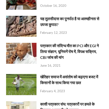
October 16, 2020
यह तुलसीदास का पुनर्पाठ है या आत्महीनता से
उपजा कुपाठ?
February 12, 2023
पत्रकार की संदिग्ध मौत का PCI और EGI ने
लिया संज्ञान, यूनियनें रोष में, विपक्ष सक्रिय,
CBI जांच की मांग
June 16, 2021
खेतिहर समाज में असंतोष को बढ़ाएगा बजट में
किसानों के साथ किया गया छल
February 4, 2023
काशी पत्रकार संघ: पत्रकारों पर हमले के