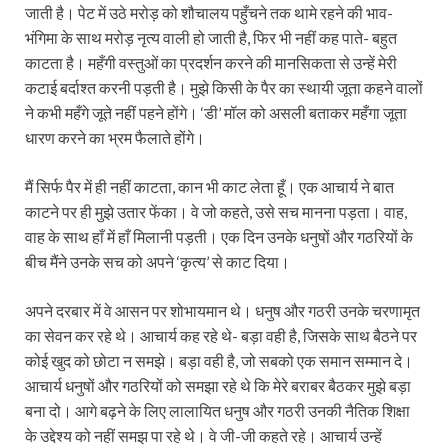
जाती है। पेट में उठे मरोड़ को शौचालय पहुँचने तक थामे रहने की भाव-
भंगिमा के साथ मरोड़ नृत्य वाली हो जाती है, फिर भी नहीं कह पाते- बहुत
काटता है। महँगी वस्तुओं का प्रदर्शन करने की मानसिकता से उन्हें मेरी
कटाई बर्दाश्त करनी पड़ती है। मुझे किसी के पैर का स्थायी जूता कहने वालों
ने कभी महँगे जूते नहीं पहने होंगे। ‘डी’ मॉल को असली बताकर महँगा जूता
धारण करने का भ्रम फैलाते होंगे।
मैं सिर्फ पैर में ही नहीं काटता, कान भी काट लेता हूँ। एक आचार्य ने बात
काटने पर ही मुझे उतार फेंका। वे जो कहते, उसे सच मानना पड़ता। वाह,
वाह के साथ हाँ में हाँ मिलानी पड़ती। एक दिन उनके धनुषों और गठरियों के
बीच मैंने उनके सच को अपने ‘कृत्य’ से काट दिया।
अपने दरबार में वे आसन पर शोभायमान थे। धनुष और गठरी उनके चरणामृत
का सेवन कर रहे थे। आचार्य कह रहे थे- बड़ा वही है, जिसके साथ बैठने पर
कोई खुद को छोटा न समझे। बड़ा वही है, जो सबको एक समान सम्मान दे।
आचार्य धनुषों और गठरियों को समझा रहे थे कि मेरे बराबर बैठकर मुझे बड़ा
बना दो। आगे बढ़ने के लिए लालायित धनुष और गठरी उनकी नैतिक शिक्षा
के उद्देश्य को नहीं समझ पा रहे थे। वे जी-जी कहते रहे। आचार्य उन्हें