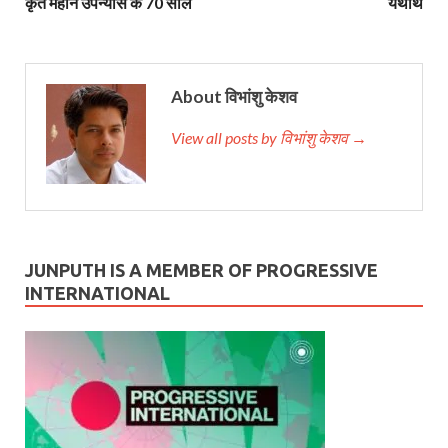
कृत महान उपन्यास के 70 साल
यथार्थ
About विभांशु केशव
View all posts by विभांशु केशव →
JUNPUTH IS A MEMBER OF PROGRESSIVE
INTERNATIONAL