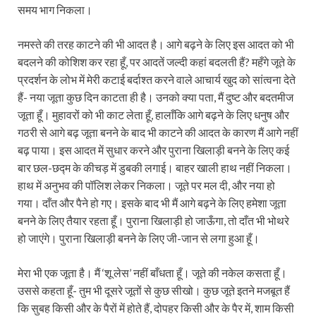
समय भाग निकला।
नमस्ते की तरह काटने की भी आदत है। आगे बढ़ने के लिए इस आदत को भी
बदलने की कोशिश कर रहा हूँ, पर आदतें जल्दी कहां बदलती हैं? महँगे जूते के
प्रदर्शन के लोभ में मेरी कटाई बर्दाश्त करने वाले आचार्य खुद को सांत्वना देते
हैं- नया जूता कुछ दिन काटता ही है। उनको क्या पता, मैं दुष्ट और बदतमीज
जूता हूँ। मुहावरों को भी काट लेता हूँ, हालाँकि आगे बढ़ने के लिए धनुष और
गठरी से आगे बढ़ जूता बनने के बाद भी काटने की आदत के कारण मैं आगे नहीं
बढ़ पाया। इस आदत में सुधार करने और पुराना खिलाड़ी बनने के लिए कई
बार छल-छद्म के कीचड़ में डुबकी लगाई। बाहर खाली हाथ नहीं निकला।
हाथ में अनुभव की पॉलिश लेकर निकला। जूते पर मल दी, और नया हो
गया। दाँत और पैने हो गए। इसके बाद भी मैं आगे बढ़ने के लिए हमेशा जूता
बनने के लिए तैयार रहता हूँ। पुराना खिलाड़ी हो जाऊँगा, तो दाँत भी भोथरे
हो जाएंगे। पुराना खिलाड़ी बनने के लिए जी-जान से लगा हुआ हूँ।
मेरा भी एक जूता है। मैं ‘शू लेस’ नहीं बाँधता हूँ। जूते की नकेल कसता हूँ।
उससे कहता हूँ- तुम भी दूसरे जूतों से कुछ सीखो। कुछ जूते इतने मजबूत हैं
कि सुबह किसी और के पैरों में होते हैं, दोपहर किसी और के पैर में, शाम किसी