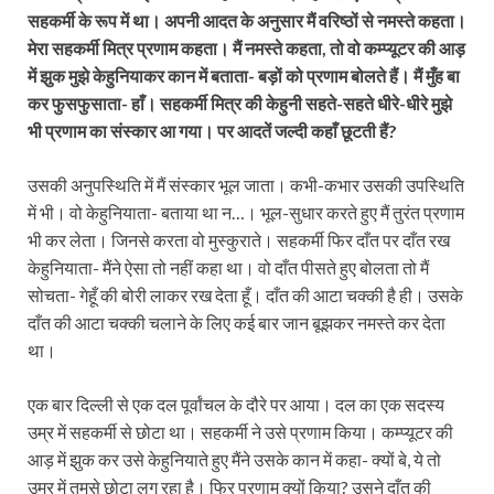
सहकर्मी के रूप में था। अपनी आदत के अनुसार मैं वरिष्ठों से नमस्ते कहता।
मेरा सहकर्मी मित्र प्रणाम कहता। मैं नमस्ते कहता, तो वो कम्प्यूटर की आड़
में झुक मुझे केहुनियाकर कान में बताता- बड़ों को प्रणाम बोलते हैं। मैं मुँह बा
कर फुसफुसाता- हाँ। सहकर्मी मित्र की केहुनी सहते-सहते धीरे-धीरे मुझे
भी प्रणाम का संस्कार आ गया। पर आदतें जल्दी कहाँ छूटती हैं?
उसकी अनुपस्थिति में मैं संस्कार भूल जाता। कभी-कभार उसकी उपस्थिति
में भी। वो केहुनियाता- बताया था न…। भूल-सुधार करते हुए मैं तुरंत प्रणाम
भी कर लेता। जिनसे करता वो मुस्कुराते। सहकर्मी फिर दाँत पर दाँत रख
केहुनियाता- मैंने ऐसा तो नहीं कहा था। वो दाँत पीसते हुए बोलता तो मैं
सोचता- गेहूँ की बोरी लाकर रख देता हूँ। दाँत की आटा चक्की है ही। उसके
दाँत की आटा चक्की चलाने के लिए कई बार जान बूझकर नमस्ते कर देता
था।
एक बार दिल्ली से एक दल पूर्वांचल के दौरे पर आया। दल का एक सदस्य
उम्र में सहकर्मी से छोटा था। सहकर्मी ने उसे प्रणाम किया। कम्प्यूटर की
आड़ में झुक कर उसे केहुनियाते हुए मैंने उसके कान में कहा- क्यों बे, ये तो
उम्र में तुमसे छोटा लग रहा है। फिर प्रणाम क्यों किया? उसने दाँत की