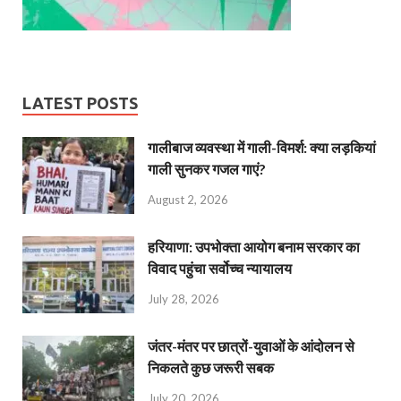
LATEST POSTS
गालीबाज व्‍यवस्‍था में गाली-विमर्श: क्या लड़कियां
गाली सुनकर गजल गाएं?
August 2, 2026
हरियाणा: उपभोक्ता आयोग बनाम सरकार का
विवाद पहुंचा सर्वोच्च न्यायालय
July 28, 2026
जंतर-मंतर पर छात्रों-युवाओं के आंदोलन से
निकलते कुछ जरूरी सबक
July 20, 2026