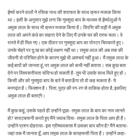
ईर्ष्या करने वालों ने रसिक नाथ की शराफत के साथ क्रूर मजाक किया
था। इसी के अनुसार मुझे लगा कि गुमशुदा बाप के माध्यम से ईर्ष्‍यालुओं ने
अमुक लाल के साथ भी क्रूर मजाक किया है। विपत्ति की घड़ी में अमुक
लाल को अपने कंधे का सहारा देने के लिए मैं उनके घर की तरफ चला। वे
रास्ते में ही मिल गए। एक दीवार पर गुमशुदा बाप का पोस्टर चिपकाते हुए।
उनके चेहरे पर दु:ख का कोई लक्षण नहीं था। तमुक लाल की अब तक की
जीवनी से परिचित होने के कारण मुझे भी आश्चर्य नहीं हुआ। मैं तमुक लाल के
कई बापों को जानता हूं, पर अमुक लाल को कभी नहीं बताया। सब कुछ बता
देने पर विश्वसनीयता संदिग्ध हो सकती है- तुम भी उसके साथ मिले हुए हो।
किसी और को गुमशुदा बाप के बारे में बताऊँगा तो वो कह सकता है- ये
मनगढ़ंत है। फिक्शन है। पिता, पुत्र की रग-रग से वाकिफ़ होता है, इसलिए
अमुक लाल ही बताएंगे।
मैं कुछ कहूं, उसके पहले ही उन्होंने पूछा- तमुक लाल के बाप का नाम जानते
हो? सपाटबयानी करते हुए मैंने जवाब दिया- तमुक लाल के पिता आप ही हैं।
उन्होंने प्रश्न दोहराया- इस ग्रीष्मावकाश में उसका बाप कौन है? मैंने बताया-
जहां तक मैं जानता हूँ, आप तमुक लाल के बारहमासी पिता हैं। उन्होंने कहा-