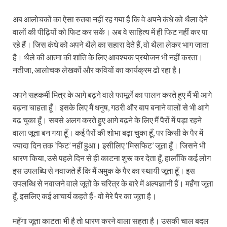
अब आलोचकों का ऐसा रुतबा नहीं रह गया है कि वे अपने कंधे को थैला देने
वालों की पीढ़ियों को फिट कर सकें। अब वे साहित्य में ही फिट नहीं कर पा
रहे हैं। जिस कंधे को अपने थैले का सहारा देते हैं, वो थैला लेकर भाग जाता
है। थैले की आत्मा की शांति के लिए आवश्यक प्रयोजन भी नहीं करता।
नतीजा, आलोचक लेखकों और कवियों का कार्यक्रम ढो रहा है।
अपने सहकर्मी मित्र के आगे बढ़ने वाले फामूर्ले का पालन करते हुए मैं भी आगे
बढ़ना चाहता हूँ। इसके लिए मैं धनुष, गठरी और बाप बनाने वालों से भी आगे
बढ़ चुका हूँ। सबसे अलग करते हुए आगे बढ़ने के लिए मैं पैरों में पड़ा रहने
वाला जूता बन गया हूँ। कई पैरों की शोभा बढ़ा चुका हूँ, पर किसी के पैर में
ज्यादा दिन तक ‘फिट’ नहीं हुआ। इसीलिए ‘मिसफिट’ जूता हूँ। जिसने भी
धारण किया, उसे पहले दिन से ही काटना शुरू कर देता हूँ, हालाँकि कई लोग
इस उपलब्धि से नवाजते हैं कि मैं अमुक के पैर का स्थायी जूता हूँ। इस
उपलब्धि से नवाजने वाले जूतों के चरित्र के बारे में अल्पज्ञानी हैं। महँगा जूता
हूँ, इसलिए कई आचार्य कहते हैं- वो मेरे पैर का जूता है।
महँगा जूता काटता भी है तो धारण करने वाला सहता है। उसकी चाल बदल