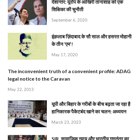
देशान्‍तर: यूरोप के आखिरी तानाशाह को एक
शिक्षिका की चुनौती
September 6, 2020
इंक़लाब ज़िंदाबाद के सौ साल और हसरत मोहानी
के तीन ‘एम’!
May 17, 2020
The inconvenient truth of a convenient profile: ADAG
legal notice to the Caravan
May 22, 2013
यूपी और बिहार के गरीबों के बीच बढ़ता जा रहा है
हानिकारक पैकेटबंद खाने का चलन: अध्ययन
March 23, 2023
SIR, सामाजिक न्याय और भारतीय गणतंत्र का