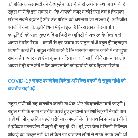
को बल्कि जरूरतमंदों को कैश मुहैया कराने से ही अर्थव्यवस्था बच पायी है।
राहुल गांधी के इस सवाल में- कि आपकी नज़र में कोई ऐसा देश है जिसका
मॉडल सबसे बेहतर है और उस मॉडल को अपनाया जा सकता है- अभिजीत
बनर्जी ने कहा कि इंडोनेशिया में ऐसा हुआ है कि सरकार ने स्थानीय
कम्यूनिटी को सारा कुछ दे दिया जिसे कम्यूनिटी ने जरूरत के हिसाब से
आपस में बांट लिया। बनर्जी के इस जवाब पर राहुल गांधी बहुत ही महत्वपूर्ण
टिप्पणी करते हैं। राहुल गांधी कहते हैं कि भारतीय समाज जाति में बंटा हुआ
समाज है। अगर यहां ऐसा कुछ कर दिया जाए तो सारी चीजें ताकतवर लोग
आपस में ही बांट लेगें न कि जरूरतमंदों को इसमें से कोई हिस्सा मिलेगा!
COVID-19 संकट पर नोबेल विजेता अभिजित बनर्जी से राहुल गांधी की
बातचीत यहां पढ़ें
राहुल गांधी की यह बातचीत काफी सार्थक और संवेदनशील मानी जाएगी।
राहुल गांधी के साथ बातचीत करते हुए इन दोनों अर्थशास्त्रियों ने वही बात
कही थी जो कुछ दिन पहले प्रोफेसर अमर्त्य सेन के साथ मिलकर इन तीनों
ने इंडियन एक्सप्रेस में पहले ही कह दी थी। हां, उस लेख में किसी निश्चित
आंकड़े का जिक्र नहीं था लेकिन यह बात उन लोगों ने साफ-साफ कही थी