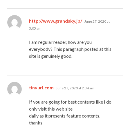
says:
http://www.grandsky.jp/
June 27, 2020 at
3:05 am
I am regular reader, how are you
everybody? This paragraph posted at this
site is genuinely good.
says:
tinyurl.com
June 27, 2020 at 2:34 am
If you are going for best contents like I do,
only visit this web site
daily as it presents feature contents,
thanks