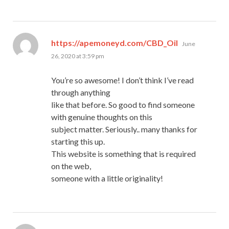
says:
https://apemoneyd.com/CBD_Oil
June
26, 2020 at 3:59 pm
You’re so awesome! I don’t think I’ve read
through anything
like that before. So good to find someone
with genuine thoughts on this
subject matter. Seriously.. many thanks for
starting this up.
This website is something that is required
on the web,
someone with a little originality!