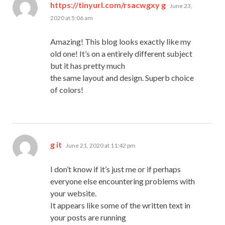
says:
https://tinyurl.com/rsacwgxy g
June 23,
2020 at 5:06 am
Amazing! This blog looks exactly like my
old one! It’s on a entirely different subject
but it has pretty much
the same layout and design. Superb choice
of colors!
says:
g it
June 21, 2020 at 11:42 pm
I don’t know if it’s just me or if perhaps
everyone else encountering problems with
your website.
It appears like some of the written text in
your posts are running