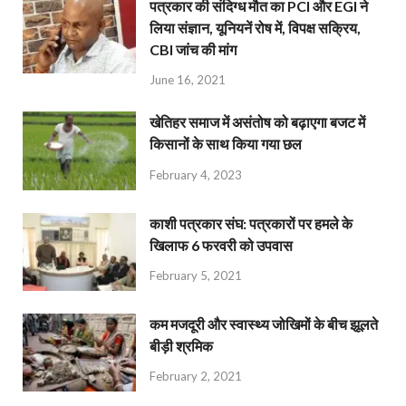
पत्रकार की संदिग्ध मौत का PCI और EGI ने
लिया संज्ञान, यूनियनें रोष में, विपक्ष सक्रिय,
CBI जांच की मांग
June 16, 2021
खेतिहर समाज में असंतोष को बढ़ाएगा बजट में
किसानों के साथ किया गया छल
February 4, 2023
काशी पत्रकार संघ: पत्रकारों पर हमले के
खिलाफ 6 फरवरी को उपवास
February 5, 2021
कम मजदूरी और स्वास्थ्य जोखिमों के बीच झूलते
बीड़ी श्रमिक
February 2, 2021