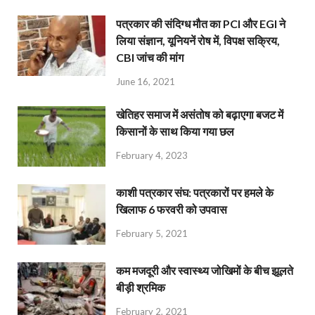
पत्रकार की संदिग्ध मौत का PCI और EGI ने
लिया संज्ञान, यूनियनें रोष में, विपक्ष सक्रिय,
CBI जांच की मांग
June 16, 2021
खेतिहर समाज में असंतोष को बढ़ाएगा बजट में
किसानों के साथ किया गया छल
February 4, 2023
काशी पत्रकार संघ: पत्रकारों पर हमले के
खिलाफ 6 फरवरी को उपवास
February 5, 2021
कम मजदूरी और स्वास्थ्य जोखिमों के बीच झूलते
बीड़ी श्रमिक
February 2, 2021