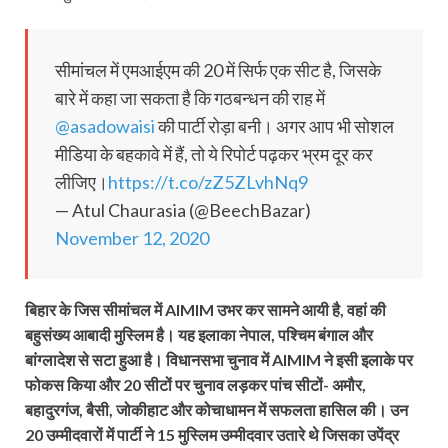
सीमांचल में एमआईएम की 20 में सिर्फ एक सीट है, जिसके
बारे में कहा जा सकता है कि गठबन्धन की राह में
@asadowaisi
की पार्टी रोड़ा बनी। अगर आप भी सोशल
मीडिया के बहकावे में हैं, तो ये रिपोर्ट पढ़कर भ्रम दूर कर
लीजिए।
https://t.co/zZ5ZLvhNq9
— Atul Chaurasia (@BeechBazar)
November 12, 2020
बिहार के जिस सीमांचल में AIMIM उभर कर सामने आयी है, वहां की
बहुसंख्य आबादी मुस्लिम है। यह इलाका नेपाल, पश्चि‍म बंगाल और
बांग्लादेश से सटा हुआ है। विधानसभा चुनाव में AIMIM ने इसी इलाके पर
फोकस किया और 20 सीटों पर चुनाव लड़कर पांच सीटों- अमौर,
बहादुरगंज, बैसी, जोकीहाट और कोचाधामन में सफलता हासिल की। उन
20 उम्मीदवारों में पार्टी ने 15 मुस्लिम उम्मीदवार उतारे थे जिसका उपेंद्र