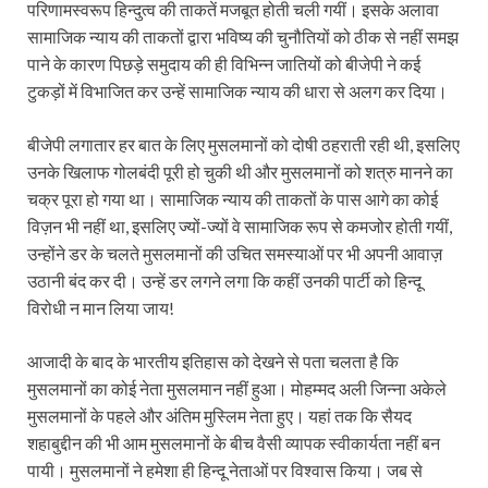
परिणामस्वरूप हिन्दुत्व की ताकतें मजबूत होती चली गयीं। इसके अलावा
सामाजिक न्याय की ताकतों द्वारा भविष्य की चुनौतियों को ठीक से नहीं समझ
पाने के कारण पिछड़े समुदाय की ही विभिन्न जातियों को बीजेपी ने कई
टुकड़ों में विभाजित कर उन्हें सामाजिक न्याय की धारा से अलग कर दिया।
बीजेपी लगातार हर बात के लिए मुसलमानों को दोषी ठहराती रही थी, इसलिए
उनके खिलाफ गोलबंदी पूरी हो चुकी थी और मुसलमानों को शत्रु मानने का
चक्र पूरा हो गया था। सामाजिक न्याय की ताकतों के पास आगे का कोई
विज़न भी नहीं था, इसलिए ज्यों-ज्यों वे सामाजिक रूप से कमजोर होती गयीं,
उन्‍होंने डर के चलते मुसलमानों की उचित समस्याओं पर भी अपनी आवाज़
उठानी बंद कर दी। उन्हें डर लगने लगा कि कहीं उनकी पार्टी को हिन्दू
विरोधी न मान लिया जाय!
आजादी के बाद के भारतीय इतिहास को देखने से पता चलता है कि
मुसलमानों का कोई नेता मुसलमान नहीं हुआ। मोहम्‍मद अली जिन्‍ना अकेले
मुसलमानों के पहले और अंतिम मुस्लिम नेता हुए। यहां तक कि सैयद
शहाबुद्दीन की भी आम मुसलमानों के बीच वैसी व्‍यापक स्‍वीकार्यता नहीं बन
पायी। मुसलमानों ने हमेशा ही हिन्दू नेताओं पर विश्वास किया। जब से