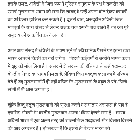
इसके उलट, ओवैसी ने जिस रूप में मुस्लिम समुदाय के पक्ष में तक़रीर की,
उससे मुसलमान अवाम को लगा कि शायद वे उन्‍हें अपना वोट देकर बराबरी
का अधिकार हासिल कर सकते हैं। दूसरी बात, असदुद्दीन ओवैसी जिस
मजबूती के साथ संसद से लेकर सड़क तक अपनी बात रखते हैं, वह अब पूरे
समुदाय को आकर्षित करने लगा है।
अगर आप संसद में ओवैसी के भाषण सुनें तो संवैधानिक पैमाने पर इतना खरा
भाषण आपको किसी का नहीं लगेगा। पिछले कई वर्षों से उन्होंने भाषण कला
में खुद को मांज लिया है। संसद में दो सदस्य की हैसियत से उन्‍हें यदा-कदा
दो-तीन मिनट का समय मिलता है, लेकिन जिस वक्तृत्‍व कला का वे परिचय
देते हैं, वह मुसलमानों में ही नहीं बल्कि गैर-मुसलमानों के बहुत से पढ़े-लिखे
लोगों में भी आस जगाता है।
चूंकि हिन्दू नेतृत्व मुसलमानों की सुरक्षा करने में लगातार असफल हो रहा है
इसलिए ओवैसी में भारतीय मुसलमान अपना भविष्य देखने लगा है। शायद
ओवैसी भारत में एक अलग तरह की राजनीतिक शब्दावली और बिसात बिछाने
की ओर अग्रसर हैं। हो सकता है कि इससे ही बेहतर भारत बने।