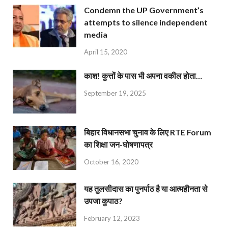
Condemn the UP Government’s
attempts to silence independent
media
April 15, 2020
काश! कुत्तों के पास भी अपना वकील होता…
September 19, 2025
बिहार विधानसभा चुनाव के लिए RTE Forum
का शिक्षा जन-घोषणापत्र
October 16, 2020
यह तुलसीदास का पुनर्पाठ है या आत्महीनता से
उपजा कुपाठ?
February 12, 2023