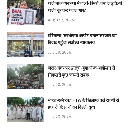
गालीबाज व्‍यवस्‍था में गाली-विमर्श: क्या लड़कियां
गाली सुनकर गजल गाएं?
August 2, 2026
हरियाणा: उपभोक्ता आयोग बनाम सरकार का
विवाद पहुंचा सर्वोच्च न्यायालय
July 28, 2026
जंतर-मंतर पर छात्रों-युवाओं के आंदोलन से
निकलते कुछ जरूरी सबक
July 20, 2026
भारत-अमेरिका FTA के खिलाफ कई राज्यों से
हजारों किसानों का दिल्ली कूच
July 20, 2026