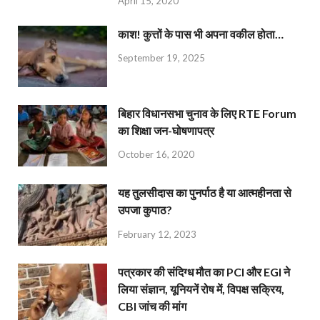
April 15, 2020
काश! कुत्तों के पास भी अपना वकील होता…
September 19, 2025
बिहार विधानसभा चुनाव के लिए RTE Forum
का शिक्षा जन-घोषणापत्र
October 16, 2020
यह तुलसीदास का पुनर्पाठ है या आत्महीनता से
उपजा कुपाठ?
February 12, 2023
पत्रकार की संदिग्ध मौत का PCI और EGI ने
लिया संज्ञान, यूनियनें रोष में, विपक्ष सक्रिय,
CBI जांच की मांग