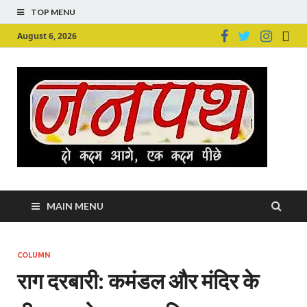
TOP MENU
August 6, 2026
Ju
Junpu
MAIN MENU
COLUMN
राग दरबारी: कमंडल और मंदिर के