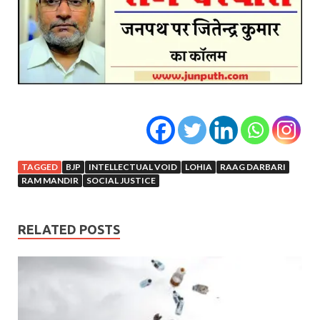
TAGGED
BJP
INTELLECTUAL VOID
LOHIA
RAAG DARBARI
RAM MANDIR
SOCIAL JUSTICE
RELATED POSTS