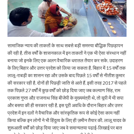
सामाजिक न्याय की ताकतों के साथ सबसे बड़ी समस्या बौद्धिक पिछड़ापन
की रही है. तीस वर्षों के शासनकाल में इन ताकतों ने एक भी ऐसा संस्थान नहीं
बनाया जो इनके लिए एक अलग वैचारिक धरातल तैयार कर सके. उदाहरण
के लिए बिहार और उत्तर प्रदेश को लिया जा सकता है. बिहार में 15 वर्षों तक
लालू-राबड़ी का शासन रहा और उसके बाद पिछले 15 वर्षों से नीतीश कुमार
की सरकार रही है. दोनों ही पिछड़ी जाति से आते हैं. इसी तरह 2017 से पहले
तक पिछले 27 वर्षों में कुछ वर्षों को छोड़ दिया जाए जब कल्याण सिंह, राम
प्रकाश गुप्ता औऱ राजनाथ सिंह बीजेपी के मुख्यमंत्री थे, तो यूपी में भी सपा
और बसपा की ही सरकार रही है. इस पूरी अवधि के दौरान बिहार और उत्तर
प्रदेश में इन दलों ने वैचारिक और सांस्कृतिक रूप से कोई ऐसा काम नहीं
किया बल्कि इन लोगों ने भी हिंदुत्व के लिए ही ज़मीन तैयार की. लालू यादव के
शुरूआती वर्षों को छोड़ दिया जाए जब वे समान्यतया पढाई-लिखाई पर बात