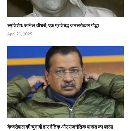
स्मृतिशेष: अनिल चौधरी, एक प्रतिबद्ध जनसरोकार योद्धा​
April 20, 2025
केजरीवाल की चुनावी हार नैतिक और राजनैतिक पाखंड का पहला