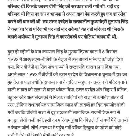
मस्जिद थी जिसके कारण वीपी सिंह की सरकार चली गयी थी. यही वह
मस्जिद थी जिस पर संघ व भाजपा ने अपना दावा पेश करते हुए जब कारसेवा
करने की बात की थी, तब उत्तर प्रदेश के तत्कालीन मुख्यमंत्री मुलायम सिंह
ने कहा था ‘वहां परिंदा भी पर नहीं मार सकेगा.’ यह वही मस्जिद थी जिसके
चलते अयोध्या में मुलायम सिंह ने कारसेवकों पर गोलियां चलवायी थीं.
कुछ ही महीनों के बाद कल्याण सिंह के मुख्यमंत्रित्व काल में 6 दिसंबर
1992 में आरएसएस-बीजेपी के नेतृत्व में उस बाबरी मस्जिद को तोड़ दिया
गया. फिर बीजेपी शासित पांच राज्यों में राष्ट्रपति शासन लगा दिया गया.
अगले साल 1993 में बीजेपी को उत्तर प्रदेश के विधानसभा चुनाव में हार का
मुंह देखना पड़ा क्योंकि सपा-बसपा के दलित-बहुजन गठबंधन ने मंदिर बनाने
वाली ताकत को सत्ता से बाहर धकेल दिया. उत्तर प्रदेश और बिहार में दलित,
बहुजन और अल्पसंख्यकों ने मिलकर बीजेपी को सत्ता से कमोबेश बाहर ही
रखा, लेकिन तथाकथित सामाजिक न्याय की ताकतें हर दिन कमजोर होती
गयीं जबकि बीजेपी सत्ता से दूर रहकर भी सामाजिक-राजनीतिक रूप से
मजबूत होती चली गयी. इसी का परिणाम हुआ कि पिछले तीस वर्षों में वे ताकतें
न केवल जीर्ण-शीर्ण अवस्था में पहुंच गयीं बल्कि हिन्दुत्व के फोर्स को कोई
चुनौती देने की स्थिति में भी नहीं रह गया है.