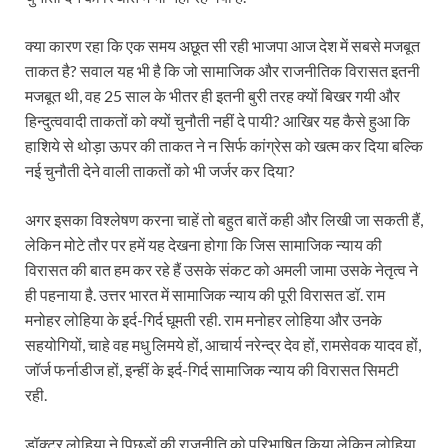
क्या कारण रहा कि एक समय अछूत सी रही भाजपा आज देश में सबसे मजबूत
ताकत है? सवाल यह भी है कि जो सामाजिक और राजनीतिक विरासत इतनी
मजबूत थी, वह 25 साल के भीतर ही इतनी बुरी तरह क्यों बिखर गयी और
हिन्दुत्ववादी ताकतों को क्यों चुनौती नहीं दे पायी? आखिर यह कैसे हुआ कि
हाशिये से थोड़ा ऊपर की ताकत ने न सिर्फ कांग्रेस को खत्म कर दिया बल्कि
नई चुनौती देने वाली ताकतों को भी जर्जर कर दिया?
अगर इसका विश्लेषण करना चाहें तो बहुत बातें कही और लिखी जा सकती हैं,
लेकिन मोटे तौर पर हमें यह देखना होगा कि जिस सामाजिक न्याय की
विरासत की बात हम कर रहे हैं उसके संकट को अमली जामा उसके नेतृत्व ने
ही पहनाया है. उत्तर भारत में सामाजिक न्याय की पूरी विरासत डॉ. राम
मनोहर लोहिया के इर्द-गिर्द घूमती रही. राम मनोहर लोहिया और उनके
सहयोगियों, चाहे वह मधु लिमये हों, आचार्य नरेन्द्र देव हों, रामसेवक यादव हों,
जॉर्ज फर्नाडीज हों, इन्‍हीं के इर्द-गिर्द सामाजिक न्‍याय की विरासत सिमटी
रही.
डॉक्टर लोहिया ने पिछड़ों की राजनीति को परिभाषित किया लेकिन लोहिया