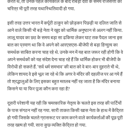
करते थे, तो उनके पहले कार्यकाल के बाद राबड़ी देवी के समय राजसत्ता का
चरित्र भी पूरी तरह यथास्थितिवादी हो गया.
इसी तरह उत्तर भारत में कर्पूरी ठाकुर को छोड़कर पिछड़ी या दलित जाति से
आने वाले किसी भी बड़े नेता ने खुद को धार्मिक अनुष्ठान से अलग नहीं किया.
लालू यादव का छठ के समय बड़ा सा ढकिया लेकर घाट तक पैदल जाना इस
बात का प्रमाण था कि वे अपने को आरएसएस-बीजेपी से बड़ा हिन्दुत्व का
समर्थक साबित करना चाह रहे थे. उनके मन में यह बात जरूर रही होगी कि वे
अपने समर्थकों को यह संदेश देना चाह रहे हैं कि धार्मिक होकर भी बीजेपी के
विरोधी हो सकते हैं. ‘सर्व धर्म समभाव’ की बात को वे बार-बार दुहराते भी थे,
लेकिन शायद वे इसे भूल जा रहे थे कि अगर वे मंदिर की दहलीज पर आ गये हैं
तो श्रद्धालुओं के लिए इसका बहुत मतलब नहीं रह जाता है कि मंदिर बनाया
किसने या या फिर पूजा कौन करा रहा है?
दूसरी परेशानी यह रही कि चमत्कारिक नेतृत्व के चलते इस तरह की पार्टियों
के पास संगठन नहीं रह गया. सारी ताकत किसी खास नेता के हाथ में केंद्रित
हो गयी जिसके चलते ग्रासरूट पर काम करने वाले कार्यकर्ताओं की पूछ पूरी
तरह खत्म हो गयी. सारा कुछ व्यक्ति केंद्रित हो गया.