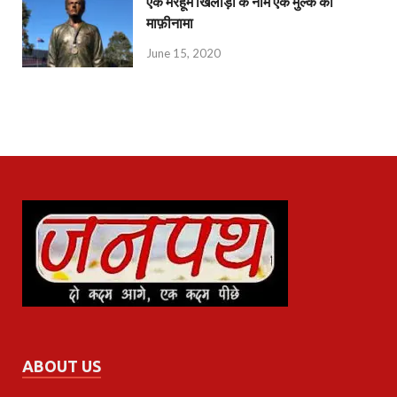
एक मरहूम खिलाड़ी के नाम एक मुल्क का
माफ़ीनामा
June 15, 2020
ABOUT US