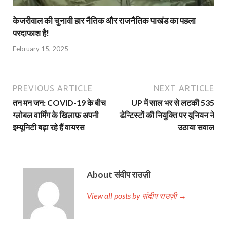
केजरीवाल की चुनावी हार नैतिक और राजनैतिक पाखंड का पहला
परदाफाश है!
February 15, 2025
PREVIOUS ARTICLE
NEXT ARTICLE
तन मन जन: COVID-19 के बीच
UP में साल भर से लटकी 535
ग्‍लोबल वार्मिंग के खिलाफ़ अपनी
डेन्टिस्टों की नियुक्ति पर यूनियन ने
इम्‍यूनिटी बढ़ा रहे हैं वायरस
उठाया सवाल
About संदीप राउज़ी
View all posts by संदीप राउज़ी →