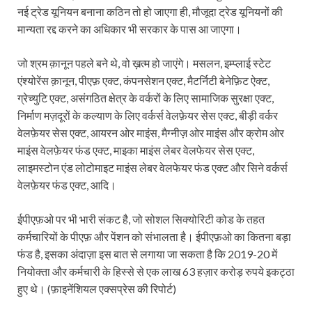
नई ट्रेड यूनियन बनाना कठिन तो हो जाएगा ही, मौजूदा ट्रेड यूनियनों की
मान्यता रद्द करने का अधिकार भी सरकार के पास आ जाएगा।
जो श्रम क़ानून पहले बने थे, वो ख़त्म हो जाएंगे। मसलन, इम्प्लाई स्टेट
एंश्योरेंस क़ानून, पीएफ़ एक्ट, कंपनसेशन एक्ट, मैटर्निटी बेनेफ़िट ऐक्ट,
ग्रेच्युटि एक्ट, असंगठित क्षेत्र के वर्करों के लिए सामाजिक सुरक्षा एक्ट,
निर्माण मज़दूरों के कल्याण के लिए वर्कर्स वेलफ़ेयर सेस एक्ट, बीड़ी वर्कर
वेलफ़ेयर सेस एक्ट, आयरन ओर माइंस, मैग्नीज़ ओर माइंस और क्रोम ओर
माइंस वेलफ़ेयर फंड एक्ट, माइका माइंस लेबर वेलफेयर सेस एक्ट,
लाइमस्टोन एंड लोटोमाइट माइंस लेबर वेलफेयर फंड एक्ट और सिने वर्कर्स
वेलफ़ेयर फंड एक्ट, आदि।
ईपीएफ़ओ पर भी भारी संकट है, जो सोशल सिक्योरिटी कोड के तहत
कर्मचारियों के पीएफ़ और पेंशन को संभालता है। ईपीएफ़ओ का कितना बड़ा
फंड है, इसका अंदाज़ा इस बात से लगाया जा सकता है कि 2019-20 में
नियोक्ता और कर्मचारी के हिस्से से एक लाख 63 हज़ार करोड़ रुपये इकट्ठा
हुए थे। (फ़ाइनेंशियल एक्सप्रेस की रिपोर्ट)