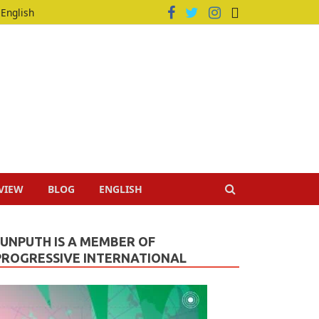
English
VIEW
BLOG
ENGLISH
JUNPUTH IS A MEMBER OF
PROGRESSIVE INTERNATIONAL