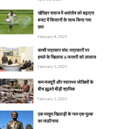
खेतिहर समाज में असंतोष को बढ़ाएगा
बजट में किसानों के साथ किया गया
छल
February 4, 2023
काशी पत्रकार संघ: पत्रकारों पर
हमले के खिलाफ 6 फरवरी को उपवास
February 5, 2021
कम मजदूरी और स्वास्थ्य जोखिमों के
बीच झूलते बीड़ी श्रमिक
February 2, 2021
एक मरहूम खिलाड़ी के नाम एक मुल्क
का माफ़ीनामा