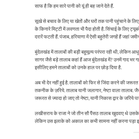
साफ है कि हम सारे पानी को यूं ही बह जाने देते हैं.
सूखे से बचाव के लिए या खेतों और घरों तक पानी पहुंचाने के लि
के किनारे मिट्टी में लवणता भी पैदा होती है. सिंचाई के लिए ट्यूब
दरारें फटती हैं. पंजाब, हरियाणा में ऐसी बहुतेरी जगहें हैं जहां जम
बुंदेलखंड में तालाबों की बड़ी बहूमूल्य परंपरा रही थी, लेकिन 
सागर जैसे बड़े तालाब कहां हैं आज बुंदेलखंड में? उनमें गाद भर गई
इसीलिए हमने तालाबों को उनके हाल पर छोड़ दिया है.
अब भी देर नहीं हुई है. तालाबों को फिर से जिंदा करने की जरूरत
तकनीक के ज़रिये. तालाब यानी जलागार, नेष्टा वाला तालाब. जैस
जरूरत से ज्यादा हो जाए तो नेष्टा, यानी निकास द्वार के जरिये प
लखीसराय के राजा ने जो तीन सौ पैंसठ तालाब खुदवाए थे उसके पान
लेकिन उस इलाके को अकाल का कभी सामना नहीं करना पड़ा इसके स