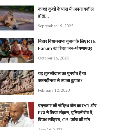
काश! कुत्तों के पास भी अपना वकील
होता…
September 19, 2025
बिहार विधानसभा चुनाव के लिए RTE
Forum का शिक्षा जन-घोषणापत्र
October 16, 2020
यह तुलसीदास का पुनर्पाठ है या
आत्महीनता से उपजा कुपाठ?
February 12, 2023
पत्रकार की संदिग्ध मौत का PCI और
EGI ने लिया संज्ञान, यूनियनें रोष में,
विपक्ष सक्रिय, CBI जांच की मांग
June 16, 2021