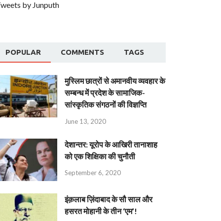
weets by Junputh
POPULAR
COMMENTS
TAGS
मुस्लिम छात्रों से अमानवीय व्यवहार के
सम्बन्ध में प्रदेश के सामाजिक-
सांस्कृतिक संगठनों की विज्ञप्ति
June 13, 2020
देशान्‍तर: यूरोप के आखिरी तानाशाह
को एक शिक्षिका की चुनौती
September 6, 2020
इंक़लाब ज़िंदाबाद के सौ साल और
हसरत मोहानी के तीन ‘एम’!