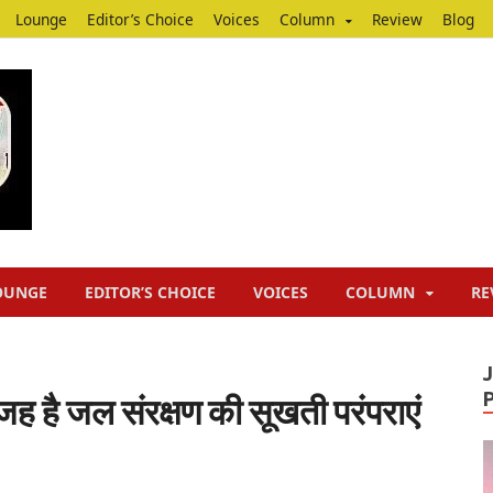
Lounge
Editor’s Choice
Voices
Column
Review
Blog
Junputh
Junputh
OUNGE
EDITOR’S CHOICE
VOICES
COLUMN
RE
 है जल संरक्षण की सूखती परंपराएं