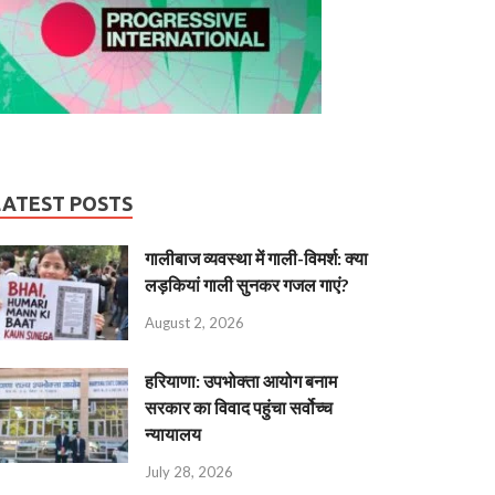
LATEST POSTS
गालीबाज व्‍यवस्‍था में गाली-विमर्श: क्या
लड़कियां गाली सुनकर गजल गाएं?
August 2, 2026
हरियाणा: उपभोक्ता आयोग बनाम
सरकार का विवाद पहुंचा सर्वोच्च
न्यायालय
July 28, 2026