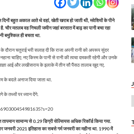
दिनों बहुत अकाल आते थे वहां, खेती खराब हो जाती थी, मवेशियों के पीने
ै. चौर मतलब वह निचली जमीन जहां बरसात में बाढ़ का पानी बचा रहा
पानी बमुश्किल ही बचता था.
े के दौरान चतुराई भरी सलाह दी कि राजा अपनी रानी को अपरूप सुंदर
 नहाना चाहिए. नए किस्म के पानी से रानी की त्वचा दमकती रहेगी और उनके
ज्ञा आई और लखीसराय के इलाके में तीन सौ पैंसठ तालाब खुद गए.
 काम के बदले अनाज दिया जाता था.
के तथ्यों पर ध्यान देंगे.
366690300454981635?s=20
तापमान सामान्य से 0.29 डिग्री सेल्सियस अधिक रिकॉर्ड किया गया.
नुसार जनवरी 2021 इतिहास का सबसे गर्म जनवरी का महीना था. 1990 में