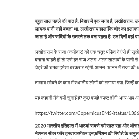
बहुत साल पहले की बात है. बिहार में एक जगह है, लखीसराय. उन 
लायक पानी नहीं बचता था. लखीसराय हालांकि चौर का इलाका ह
जाता है और सर्दियों के उतरने तक बना रहता है. उन दिनों वहां 
लखीसराय के राजा (जमींदार) को एक चतुर पंडित ने ऐसे ही सूख
बनाना चाहते हों तो उसे हर रोज अलग-अलग तालाबों के पानी से
चेहरे की चमक हमेशा बरकरार रहेगी. आनन-फानन में राजा की आ
तालाब खोदने के काम में स्थानीय लोगों को लगाया गया, जिन्हें
यह कहानी मैंने क्यों सुनाई है? कुछ वजहें स्पष्ट होंगी अगर आप आगे 
https://twitter.com/CopernicusEMS/status/1
2020 भारतीय इतिहास में आठवां सबसे गर्म साल रहा और औसत 
नेशनल सेंटर फ़ॉर इनवायरमेंटल इनफ़ॉर्मेशन की रिपोर्ट के अ