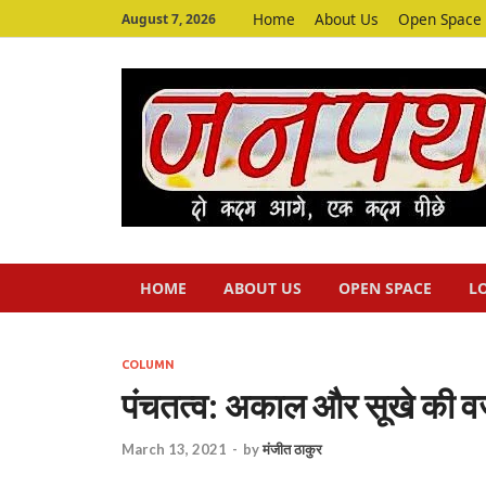
Home
About Us
Open Space
August 7, 2026
HOME
ABOUT US
OPEN SPACE
L
COLUMN
पंचतत्व: अकाल और सूखे की वजह
March 13, 2021
-
by
मंजीत ठाकुर