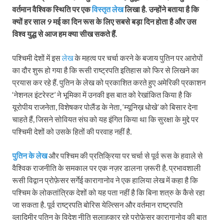
वर्तमान वैश्विक स्थिति पर एक
विस्तृत लेख
लिखा है. उन्होंने बताया है कि
क्यों हर साल 9 मई का दिन रूस के लिए सबसे बड़ा दिन होता है और उस
विश्व युद्ध से आज हम क्या सीख सकते हैं.
पश्चिमी देशों में इस
लेख
के महत्व पर चर्चा करने के बजाय पुतिन पर आरोपों
का दौर शुरू हो गया है कि रूसी राष्ट्रपति इतिहास को फिर से लिखने का
प्रयास कर रहे हैं. पुतिन के लेख को प्रकाशित करते हुए अमेरिकी प्रकाशन
‘नेशनल इंटरेस्ट’ ने भूमिका में उनकी इस बात को रेखांकित किया है कि
यूरोपीय राजनेता, विशेषकर पोलैंड के नेता, ‘म्यूनिख़ धोखे’ को बिसार देना
चाहते हैं, जिसने सोवियत संघ को यह इंगित किया था कि सुरक्षा के मुद्दे पर
पश्चिमी देशों को उसके हितों की परवाह नहीं है.
पुतिन के लेख
और पश्चिम की प्रतिक्रिया पर चर्चा से पूर्व रूस के हवाले से
वैश्विक राजनीति के समकाल पर एक नज़र डालना ज़रूरी है. प्रभावशाली
रूसी विद्वान प्रोफ़ेसर सर्गेई कारागानोव ने एक हालिया लेख में कहा है कि
पश्चिम के लोकतांत्रिक देशों को यह पता नहीं है कि बिना शत्रु के कैसे रहा
जा सकता है. पूर्व राष्ट्रपति बोरिस येल्त्सिन और वर्तमान राष्ट्रपति
व्लादिमीर पुतिन के विदेश नीति सलाहकार रहे प्रोफ़ेसर कारागानोव की बात