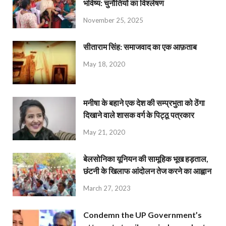
भविष्य: चुनौतियों का विश्लेषण
November 25, 2025
सीताराम सिंह: समाजवाद का एक आफ़ताब
May 18, 2020
मनीषा के बहाने एक देश की सम्प्रभुता को ठेंगा
दिखाने वाले शासक वर्ग के पिट्ठू पत्रकार
May 21, 2020
बेलसोनिका यूनियन की सामूहिक भूख हड़ताल,
छंटनी के खिलाफ आंदोलन तेज करने का आह्वान
March 27, 2023
Condemn the UP Government’s