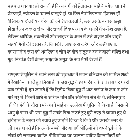
यह बात मददगार हो सकती है कि जब भी कोई ताक़त- चाहे वे चंगेज़ खान के
वंशज हों, स्वीडन के चार्ल्स बारहवें हों, या फिर नेपोलियन या हिटलर हों-
वैश्विक या क्षेत्रीय वर्चस्व की कोशिश करती है, रूस उसके बरक्स खड़ा
होता है. आज रूस सैन्य और राजनीतिक प्रभाव के मामले में पर्याप्त सक्षम हैं,
लेकिन आर्थिक, तकनीकी और साइबर के क्षेत्र में उसे बाज़ार और बाहरी
सहयोगियों की दरकार है, जिनकी तलाश रूस करेगा और उन्हें पाएगा.
कारागानोव रूस को अमेरिका व चीन के बीच संतुलन बनाने वाली शक्ति तथा
गुट-निरपेक्ष देशों के नए समूह के अगुवा के रूप में भी देखते हैं.
राष्ट्रपति पुतिन ने अपने लेख की शुरुआत में महान बलिदान को मार्मिक शब्दों
में रेखांकित करते हुए लिखा है कि उस युद्ध ने हर परिवार के इतिहास पर गहरी
छाप छोड़ी है. हम जानते हैं कि द्वितीय विश्व युद्ध में आठ करोड़ के लगभग लोग
मारे गए थे, जिनमें आधे से अधिक चीन और सोवियत संघ के थे. लेनिनग्राद
की घेराबंदी के दौरान मरे अपने भाई का उल्लेख भी पुतिन ने किया है, जिसकी
आयु दो साल थी. उस युद्ध में उनके पिता लड़ते हुए बुरी तरह से घायल हुए थे.
इतिहास के महत्व को बताते हुए उन्होंने लिखा है कि वे और उनकी उम्र के
लोग यह मानते हैं कि उनके बच्चों और आगामी पीढ़ियों को अपने पूर्वजों के
संघर्ष को समझना चाहिए. पीढ़ियों को यह जानना चाहिए कि नाज़ियों को