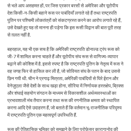
से भले आप असहमत हों, पर जिस प्रकार बरसों से अमेरिका और यूरोपीय
देश किसी-न-किसी बहाने रूस पर पाबंदियाँ लगाते रहे हैं तथा राष्ट्रपति
पुतिन पर पश्चिमी लोकतंत्रों को संकटग्रस्त करने का आरोप लगाते रहे हैं,
उसे देखते हुए यह तो मानना ही पड़ेगा कि इस रूसी विद्वान की बात पूरी तरह
से ग़लत नहीं है.
बहरहाल, यह भी एक सच है कि अमेरिकी राष्ट्रपति डोनाल्ड ट्रंप रूस को
जी-7 में शामिल करना चाहते हैं और यूरोपीय संघ रूस से वाणिज्य-व्यापार
बढ़ाने की कोशिश में है. इससे स्पष्ट है कि राष्ट्रपति पुतिन के नेतृत्व में रूस ने
वह जगह फिर से हासिल कर ली है, जो सोवियत संघ के पतन के बाद उससे
छिन गयी थी. चीन ने प्रगाढ़ मित्रता, अमेरिकी पाबंदियों से घिरे ईरान और
वेनेज़ुएला जैसे देशों के साथ खड़ा होना, सीरिया में निर्णायक हस्तक्षेप, ब्रिक्स
और शंघाई सहयोग संगठन के माध्यम से विकासशील अर्थव्यवस्थाओं का
प्रभावशाली मंच तैयार करना तथा रूस की रणनीतिक क्षमता को स्थापित
करना आदि ऐसे उदाहरण हैं, जो बताते हैं कि वर्तमान भू-राजनीतिक परिदृश्य
में राष्ट्रपति पुतिन एक महत्वपूर्ण उपस्थिति हैं.
रूस की ऐतिहासिक भूमिका को समझने के लिए प्रोफ़ेसर कारागानोव की