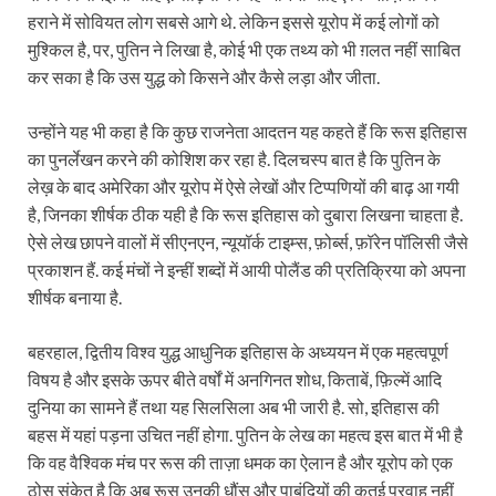
हराने में सोवियत लोग सबसे आगे थे. लेकिन इससे यूरोप में कई लोगों को
मुश्किल है, पर, पुतिन ने लिखा है, कोई भी एक तथ्य को भी ग़लत नहीं साबित
कर सका है कि उस युद्ध को किसने और कैसे लड़ा और जीता.
उन्होंने यह भी कहा है कि कुछ राजनेता आदतन यह कहते हैं कि रूस इतिहास
का पुनर्लेखन करने की कोशिश कर रहा है. दिलचस्प बात है कि पुतिन के
लेख़ के बाद अमेरिका और यूरोप में ऐसे लेखों और टिप्पणियों की बाढ़ आ गयी
है, जिनका शीर्षक ठीक यही है कि रूस इतिहास को दुबारा लिखना चाहता है.
ऐसे लेख छापने वालों में सीएनएन, न्यूयॉर्क टाइम्स, फ़ोर्ब्स, फ़ॉरेन पॉलिसी जैसे
प्रकाशन हैं. कई मंचों ने इन्हीं शब्दों में आयी पोलैंड की प्रतिक्रिया को अपना
शीर्षक बनाया है.
बहरहाल, द्वितीय विश्व युद्ध आधुनिक इतिहास के अध्ययन में एक महत्वपूर्ण
विषय है और इसके ऊपर बीते वर्षों में अनगिनत शोध, किताबें, फ़िल्में आदि
दुनिया का सामने हैं तथा यह सिलसिला अब भी जारी है. सो, इतिहास की
बहस में यहां पड़ना उचित नहीं होगा. पुतिन के लेख का महत्व इस बात में भी है
कि वह वैश्विक मंच पर रूस की ताज़ा धमक का ऐलान है और यूरोप को एक
ठोस संकेत है कि अब रूस उनकी धौंस और पाबंदियों की कतई परवाह नहीं