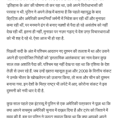
‘इतिहास के अंत’ की घोषणा तो कर रहा था, उसे अपने विरोधाभासों की
परवाह न थी. पुतिन ने अपने लेख में बताया है कि पहले महायुद्ध के बाद
ब्रिटिश और अमेरिकी कम्पनियाँ जर्मनी में निवेश कर रही थीं और मुनाफ़ा
कमा रही थीं, पर मनमाने ढंग से बनाए नक़्शों से पैदा हो रहे असंतोष को नहीं
देख रही थीं. इतना ही नहीं, मुनाफ़ा पर नज़र गड़ाए ये देश उग्र विचारधाराओं
को भी शह दे रहे थे. ऐसा आज भी हो रहा है.
पिछली सदी के अंत में पश्चिम आदतन नए दुश्मन की तलाश में था और उसने
अपने ही प्रायोजित गिरोहों को ‘इस्लामिक आतंकवाद’ का नाम देकर कुछ
साल तक अशांति पैदा की. पश्चिम यह नहीं देख पा रहा था कि एशिया के देश
तेज़ी से उभर रहे हैं. जब उन्हें ख़तरा महसूस हुआ और 2008 के वित्तीय संकट
ने उनके भीतर के खोखलेपन को उजागर किया, तो रूस और चीन को दुश्मन
बनाया गया. इन देशों के मित्र राष्ट्र भी लपेटे में आए. कोरोना संकट ने इस
दुश्मनी को नयी धार दे दी है.
कुछ साल पहले एक इंटरव्यू में पुतिन से एक अमेरिकी पत्रकार ने पूछा था कि
क्या आपने सचमुच अमेरिकी चुनाव में दख़ल दिया है और ट्रंप को जिताने में
मदद की है. इस पर पुतिन ने उलटा सवाल किया था कि क्या आपको अपने