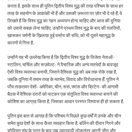
करता है. इसके साथ ही पुतिन द्वितीय विश्व युद्ध की तरह पश्चिम के साथ हर
तरह के सहयोग के आकांक्षी भी हैं और उसकी ज़रूरत पर ज़ोर भी दे रहे हैं. वे
लिखते हैं कि विश्व युद्ध का गहन अध्ययन होना चाहिए और आज की दुनिया
को उससे सबक़ लेना चाहिए. उन्होंने प्रथम विश्व युद्ध के बाद की ग़लतियों,
ख़ासकर जर्मनी के ख़िलाफ़ हुई वर्साय की संधि, को भी दूसरे महायुद्ध के
कारणों में गिना है.
उन्होंने यह भी उल्लेख किया है कि द्वितीय विश्व युद्ध के विजेता नेताओं-
स्टालिन, चर्चिल और रूज़वेल्ट- ने वैचारिक और अन्य मतभेदों के बावजूद
ऐसी विश्व व्यवस्था बनायी, जिसने वैश्विक युद्ध को अब तक रोके रखा है,
जबकि दुनिया में तमाम तरह के मतभेद, विवाद और विरोधाभास हैं. पुतिन ने
पाँच ताक़तवर देशों- अमेरिका, चीन, रूस, फ़्रांस और ब्रिटेन- की आगामी
बैठक में वैश्विक दरारों को पाटकर एक संतुलित विश्व व्यवस्था बनाने की
कोशिश का आग्रह किया है, जिसका आधार परस्पर विश्वास ही हो सकता है.
पुतिन इस बात से आगाह है कि पश्चिम ने पिछले कुछ वर्षों में उनके और चीन
समेत कुछ देशों के साथ कैसा व्यवहार किया है. बर्लिन की दीवार गिरने और
सोवियत संघ के पतन के बाद जब उदारवादी लोकतंत्र अपनी जीत और