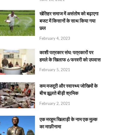
खेतिहर समाज में असंतोष को बढ़ाएगा
बजट में किसानों के साथ किया गया
छल
February 4, 2023
काशी पत्रकार संघ: पत्रकारों पर
हमले के खिलाफ 6 फरवरी को उपवास
February 5, 2021
कम मजदूरी और स्वास्थ्य जोखिमों के
बीच झूलते बीड़ी श्रमिक
February 2, 2021
एक मरहूम खिलाड़ी के नाम एक मुल्क
का माफ़ीनामा