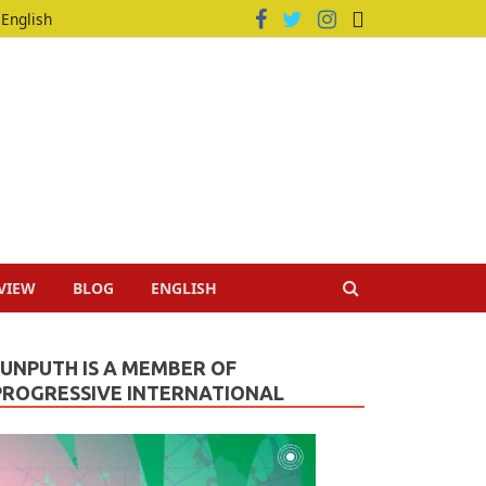
English
VIEW
BLOG
ENGLISH
JUNPUTH IS A MEMBER OF
PROGRESSIVE INTERNATIONAL