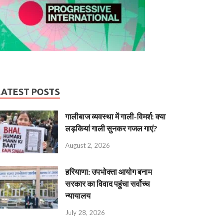
LATEST POSTS
गालीबाज व्‍यवस्‍था में गाली-विमर्श: क्या
लड़कियां गाली सुनकर गजल गाएं?
August 2, 2026
हरियाणा: उपभोक्ता आयोग बनाम
सरकार का विवाद पहुंचा सर्वोच्च
न्यायालय
July 28, 2026