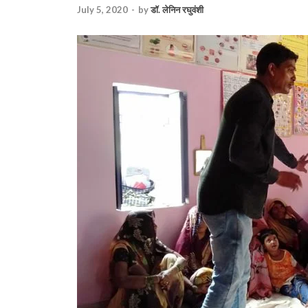
July 5, 2020
-
by
डॉ. लेनिन रघुवंशी