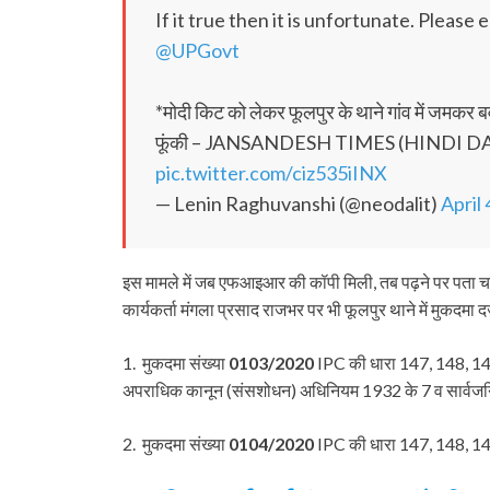
If it true then it is unfortunate. Please e
@UPGovt
*मोदी किट को लेकर फूलपुर के थाने गांव में जमकर ब
फूंकी – JANSANDESH TIMES (HINDI DAI
pic.twitter.com/ciz535iINX
— Lenin Raghuvanshi (@neodalit)
April 
इस मामले में जब एफआइआर की कॉपी मिली, तब पढ़ने पर पता च
कार्यकर्ता मंगला प्रसाद राजभर पर भी फूलपुर थाने में मुकदमा दर्
1. मुकदमा संख्या
0103/2020
IPC की धारा 147, 148, 14
अपराधिक कानून (संसशोधन) अधिनियम 1932 के 7 व सार्वजनिक
2. मुकदमा संख्या
0104/2020
IPC की धारा 147, 148, 149