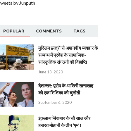
weets by Junputh
POPULAR
COMMENTS
TAGS
मुस्लिम छात्रों से अमानवीय व्यवहार के
सम्बन्ध में प्रदेश के सामाजिक-
सांस्कृतिक संगठनों की विज्ञप्ति
June 13, 2020
देशान्‍तर: यूरोप के आखिरी तानाशाह
को एक शिक्षिका की चुनौती
September 6, 2020
इंक़लाब ज़िंदाबाद के सौ साल और
हसरत मोहानी के तीन ‘एम’!