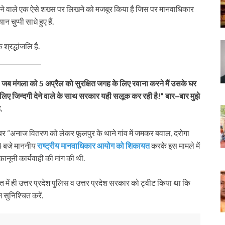
ड़ने वाले एक ऐसे शख्स पर लिखने को मजबूर किया है जिस पर मानवाधिकार
चुप्पी साधे हुए हैं.
्रद्धांजलि है.
जब
मंगला
को
5
अप्रैल
को
सुरक्षित
जगह
के
लिए
रवाना
करने
मैं
उसके
घर
लिए
जिन्दगी
देने
वाले
के
साथ
सरकार
यही
सलूक
कर
रही
है
!
”
बार
–
बार
मुझे
ै
.
़बर “अनाज वितरण को लेकर फूलपुर के थाने गांव में जमकर बवाल, दरोगा
14 बजे माननीय
राष्ट्रीय मानवाधिकार आयोग को शिकायत
करके इस मामले में
कानूनी कार्यवाही की मांग की थी.
त में ही उत्तर प्रदेश पुलिस व उत्तर प्रदेश सरकार को ट्वीट किया था कि
ज सुनिश्चित करें.