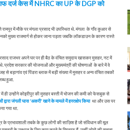
िलाफ दर्ज केस में NHRC का UP के DGP को
ने रामपुर में मौके पर मंगला प्रसाद भी उपस्थित थे. मंगला के गाँव कुआर से
 तो उनको मुख्य राजमार्ग से होकर जाना पड़ता जबकि लॉकडाउन के कारण रास्ते
रसाद राजभर अपने घर पर ही बैठ के वंचित समुदाय खासकर मुसहर, नट में
थे. प्रदेश सरकार की योजनाओं और मुख्यमंत्री की घोषणाओं के बारे में वे
 से बड़ागांव एवं पिंडरा ब्लाक में बड़ी संख्या में मुसहर व अन्य वंचित तबकों
ब्ध हुआ.
में ही उन्होंने कोइरीपुर की मुसहर बस्ती में भोजन की कमी को फेसबुक से
ों द्वारा जंगली घास ‘अकरी’ खाने के मामले में हस्तक्षेप किया
था और उस पर
िया गया था.
र के प्रभावशाली तबके के कुछ लोगों की साज़िश है जो संविधान की मूल
 मुसहरों के उत्थान के लिए काम करने के खिलाफ हैं. उन्हीं लोगो की सूचना