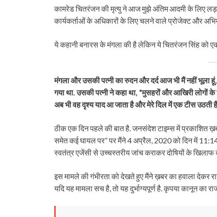
कामरेड चितरंजन की मृत्यु ने आज मुझे अंतिम आदमी के लिए ल
कार्यकर्ताओं के अधिकारों के लिए चलने वाले प्रोजेक्ट और अभियान 
ये कहानी बनारस के मंगला की है लेकिन ये चितरंजन सिंह को एक श
मंगला
और
उसकी
पत्नी
का
रुदन
और
दर्द
आज
भी
मैं
नहीं
भूला
हूं
,
गया था
.
उसकी
पत्नी
ने
कहा था
, “
मुसहरों
और
आखिरी
लोगों
के
अब
भी
वह
दृश्य
याद
आ
जाता
है
और
मेरे
दिल
में
एक
टीस
उठती
ह
ठीक एक दिन पहले की बात है. जनसंदेश टाइम्स में प्रकाशित ख
समेत कई घायल पर” पर मैंने 4 अप्रैल, 2020 को दिन में 11:
स्वतंत्र एजेंसी से उच्चस्तरीय जांच कराकर दोषियों के खिलाफ 
इस मामले की गंभीरता को देखते हुए मैंने ख़बर का हवाला देकर रा
यदि यह मामला सच है, तो यह दुर्भाग्यपूर्ण है. कृपया कानून का रा