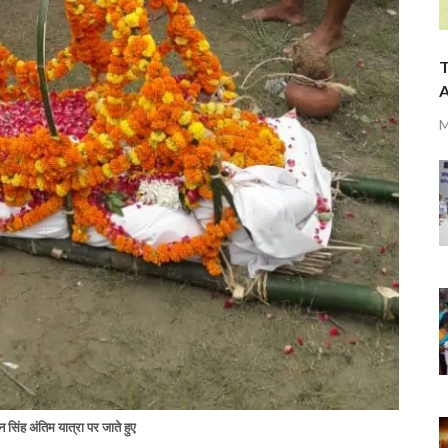
T
A
M
सिंह अंतिम यात्रा पर जाते हुए