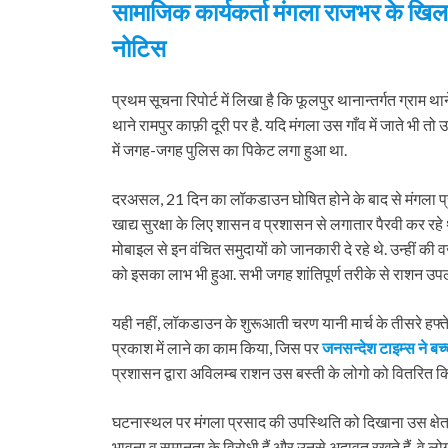
सामाजिक कार्यकर्ता मंगला राजभर के ख
नोटिस
प्रथम सूचना रिपोर्ट में लिखा है कि फूलपुर थानान्तर्गत ग्राम था
थाने रामपुर काफ़ी दूरी पर है. यदि मंगला उस गाँव में जाते भी
में जगह-जगह पुलिस का पिकेट लगा हुआ था.
दरअसल, 21 दिन का लॉकडाउन घोषित होने के बाद से मंगला प्
खाद्य सुरक्षा के लिए शासन व प्रशासन से लगातार पैरवी कर रहे 
मोबाइल से इन वंचित समुदायों को जानकारी दे रहे थे. उन्हीं की वजह
को इसका लाभ भी हुआ. सभी जगह शांतिपूर्ण तरीके से राशन उपल
यही नहीं, लॉकडाउन के शुरूआती चरण यानी मार्च के तीसरे हफ्ते 
प्रकाश में लाने का काम किया, जिस पर
जनसन्देश टाइम्स ने बच्च
प्रशासन द्वारा अविलम्ब राशन उस बस्ती के लोगो को वितरित क
घटनास्थल पर मंगला प्रसाद की उपस्थिति को दिखाना उस क्षेत्
भावना व समानता के विरोधी हैं और उनसे अदावत रखते हैं. वे लोग