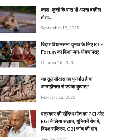
काश! कुत्तों के पास भी अपना वकील
होता…
September 19, 2025
बिहार विधानसभा चुनाव के लिए RTE
Forum का शिक्षा जन-घोषणापत्र
October 16, 2020
यह तुलसीदास का पुनर्पाठ है या
आत्महीनता से उपजा कुपाठ?
February 12, 2023
पत्रकार की संदिग्ध मौत का PCI और
EGI ने लिया संज्ञान, यूनियनें रोष में,
विपक्ष सक्रिय, CBI जांच की मांग
June 16, 2021