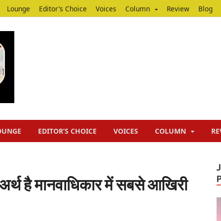
Lounge
Editor’s Choice
Voices
Column
Review
Blog
Junputh
Junputh
OUNGE
EDITOR’S CHOICE
VOICES
COLUMN
RE
अर्थ है मानवाधिकार में सबसे आखिरी