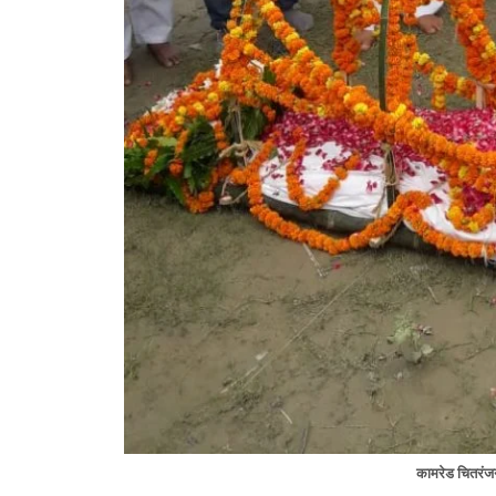
कामरेड चितरंजन 