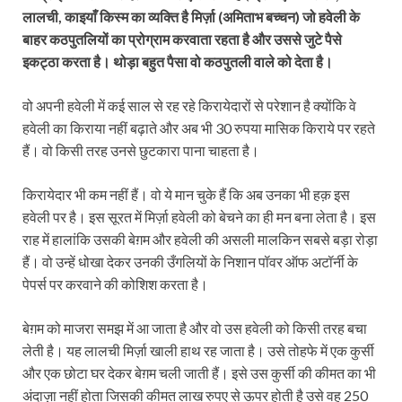
लालची, काइयाँ किस्म का व्यक्ति है मिर्ज़ा (अमिताभ बच्चन) जो हवेली के
बाहर कठपुतलियों का प्रोग्राम करवाता रहता है और उससे जुटे पैसे
इकट्ठा करता है। थोड़ा बहुत पैसा वो कठपुतली वाले को देता है।
वो अपनी हवेली में कई साल से रह रहे किरायेदारों से परेशान है क्योंकि वे
हवेली का किराया नहीं बढ़ाते और अब भी 30 रुपया मासिक किराये पर रहते
हैं। वो किसी तरह उनसे छुटकारा पाना चाहता है।
किरायेदार भी कम नहीं हैं। वो ये मान चुके हैं कि अब उनका भी हक़ इस
हवेली पर है। इस सूरत में मिर्ज़ा हवेली को बेचने का ही मन बना लेता है। इस
राह में हालांकि उसकी बेग़म और हवेली की असली मालकिन सबसे बड़ा रोड़ा
हैं। वो उन्हें धोखा देकर उनकी उँगलियों के निशान पॉवर ऑफ अटॉर्नी के
पेपर्स पर करवाने की कोशिश करता है।
बेग़म को माजरा समझ में आ जाता है और वो उस हवेली को किसी तरह बचा
लेती है। यह लालची मिर्ज़ा खाली हाथ रह जाता है। उसे तोहफे में एक कुर्सी
और एक छोटा घर देकर बेग़म चली जाती हैं। इसे उस कुर्सी की कीमत का भी
अंदाज़ा नहीं होता जिसकी कीमत लाख रुपए से ऊपर होती है उसे वह 250