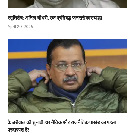
स्मृतिशेष: अनिल चौधरी, एक प्रतिबद्ध जनसरोकार योद्धा​
April 20, 2025
केजरीवाल की चुनावी हार नैतिक और राजनैतिक पाखंड का पहला
परदाफाश है!