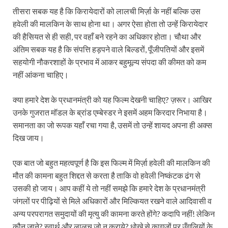
तीसरा सबक यह है कि किरायेदारों को लालची मिर्ज़ा के नहीं बल्कि उस
हवेली की मालकिन के साथ होना था। अगर ऐसा होता तो उन्हें किरायेदार
की हैसियत से ही सही, पर वहाँ बने रहने का अधिकार होता। चौथा और
अंतिम सबक यह है कि संपत्ति हड़पने वाले बिल्डरों, पूँजीपतियों और इसमें
सहयोगी नौकरशाहों के प्रभाव में आकर बहुमूल्य संपदा की कीमत को कम
नहीं आंकना चाहिए।
क्या हमारे देश के प्रधानमंत्री को यह फिल्म देखनी चाहिए? ज़रूर। आखिर
उनके गुजरात मॉडल के ब्रांड एम्बेस्डर ने इसमें अहम किरदार निभाया है।
समानता का जो रूपक यहाँ रचा गया है, उसमें तो उन्हें शायद अपना ही अक्स
दिख जाय।
एक बात जो बहुत महत्वपूर्ण है कि इस फिल्म में मिर्ज़ा हवेली की मालकिन की
मौत की कामना बहुत शिद्दत से करता है ताकि वो हवेली निष्कंटक ढंग से
उसकी हो जाय। आप कहीं ये तो नहीं समझे कि हमारे देश के प्रधानमंत्री
जंगलों पर पीढ़ियों से मिले अधिकारों और मिल्कियत रखने वाले आदिवासी व
अन्य परपरागत समुदायों की मृत्यु की कामना करते होंगे? कदापि नहीं! लेकिन
कौन जाने? स्वार्थ और लालच जो न कराये? धोखे से कागजों पर उँगलियों के