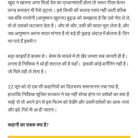
खुदा न खास्ता अगर मिर्ज़ा देश का प्रधानमंत्री होता तो जरूर पीएम केयर
फण्ड बनाकर भी पैसे लूटता। इसे किसी की सलाह पसंद नहीं आती बल्कि
जब बाँके रस्तोगी (आयुष्मान खुराना) बुढ़ऊ को समझाता है कि उसे गोद ले ले,
तो वो उसको फटकार देता है। और तो और, उसी की चादर चुरा लेता है, और
जब आयुष्मान अपना चादर मांगता है तो बड़े ही फूहड़ अंदाज़ में बोलता है-दिन
भर पादे हैं इसमें!!!
बड़ा काइयाँ है कसम से। बेग़म के मामले में तो खैर जनता सब जानती ही है।
लगता है निर्देशक ने थोड़ी शरारत की है यहाँ। इसकी कोई बार्गेनिंग नहीं है।
जो मिले वही ले लेता है।
12 जून को दो एक सी कहानियों का दिलचस्प समानान्तर रचा गया है,
हालांकि निर्देशक शूजित सरकार ने यह नहीं सोचा होगा पर दर्शकों का क्या है
भाई! वो तो अपने ढंग से इस फिल्म को देखेंगे और उसमें दर्शकों का आस-पास
और इर्द-गिर्द भी आ ही जाएगा।
कहानी का सबक क्या है?