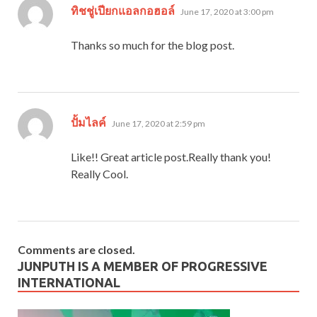
says:
ทิชชู่เปียกแอลกอฮอล์
June 17, 2020 at 3:00 pm
Thanks so much for the blog post.
says:
ปั้มไลค์
June 17, 2020 at 2:59 pm
Like!! Great article post.Really thank you!
Really Cool.
Comments are closed.
JUNPUTH IS A MEMBER OF PROGRESSIVE
INTERNATIONAL