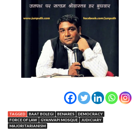
TAGGED
BAAT BOLEGI
BENARES
DEMOCRACY
FORCE OF LAW
GYANVAPI MOSQUE
JUDICIARY
MAJORITARIANISM