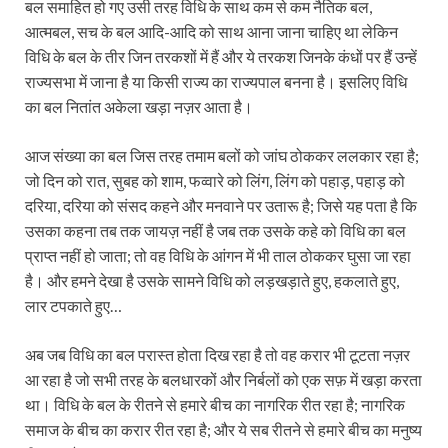
बल समाहित हो गए उसी तरह विधि के साथ कम से कम नैतिक बल,
आत्मबल, सच के बल आदि-आदि को साथ आना जाना चाहिए था लेकिन
विधि के बल के तीर जिन तरकशों में हैं और ये तरकश जिनके कंधों पर हैं उन्हें
राज्यसभा में जाना है या किसी राज्य का राज्यपाल बनना है। इसलिए विधि
का बल नितांत अकेला खड़ा नज़र आता है।
आज संख्या का बल जिस तरह तमाम बलों को जांघ ठोककर ललकार रहा है;
जो दिन को रात, सुबह को शाम, फव्वारे को लिंग, लिंग को पहाड़, पहाड़ को
दरिया, दरिया को संसद कहने और मनवाने पर उतारू है; जिसे यह पता है कि
उसका कहना तब तक जायज़ नहीं है जब तक उसके कहे को विधि का बल
प्राप्त नहीं हो जाता; तो वह विधि के आंगन में भी ताल ठोककर घुसा जा रहा
है। और हमने देखा है उसके सामने विधि को लड़खड़ाते हुए, हकलाते हुए,
लार टपकाते हुए…
अब जब विधि का बल परास्त होता दिख रहा है तो वह करार भी टूटता नज़र
आ रहा है जो सभी तरह के बलधारकों और निर्बलों को एक सफ़ में खड़ा करता
था। विधि के बल के रीतने से हमारे बीच का नागरिक रीत रहा है; नागरिक
समाज के बीच का करार रीत रहा है; और ये सब रीतने से हमारे बीच का मनुष्य