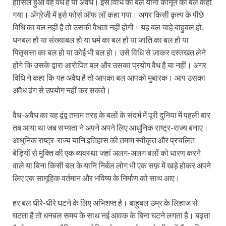
हासिल हुआ वह वैध है या अवैध। इसे विधि का बल यानी कानून का बल कहा
गया। अँग्रेजी में इसे फोर्स ऑफ लॉ कहा गया। अगर किसी कृत्य के पीछे
विधि का बल नहीं है तो उसकी वैधता नहीं होगी। यह बल चाहे बाहुबल हो,
धनबल हो या संख्याबल हो या धर्म का बल हो या जाति का बल हो या
पितृसत्ता का बल हो या कोई भी बल हो। उसे विधि से जाकर दस्तखत लेने
होंगे कि उसके द्वारा आरोपित बल और उसका प्रयोग वैध है या नहीं। अगर
विधि ने कहा कि यह अवैध है तो आपका बल आपको मुबारक। आप उसका
अवैध ढंग से उपयोग नहीं कर सकते।
वैध-अवैध का यह द्वंद्व तमाम तरह के बलों के संदर्भ में पूरी दुनिया में पहली बार
तब आया था जब सभ्यता ने अपने अपने लिए आधुनिक राष्ट्र-राज्य बनाए।
आधुनिक राष्ट्र-राज्य यानि इतिहास की तमाम स्वीकृत और प्रचलित
बेड़ियों से मुक्ति की एक व्यवस्था जहां अलग-अलग बलों को धारण करने
वाले या बिना किसी बल के यानि निर्बल लोग भी एक सफ़ में खड़े होकर अपने
लिए एक सामूहिक वर्तमान और भविष्य के निर्माण को साथ आए।
हर बल धीरे-धीरे घटने के लिए अभिशप्त है। बाहुबल उम्र के लिहाज से
घटता है तो धनबल समय के साथ नई आवक के बिना घटने लगता है। बढ़ता