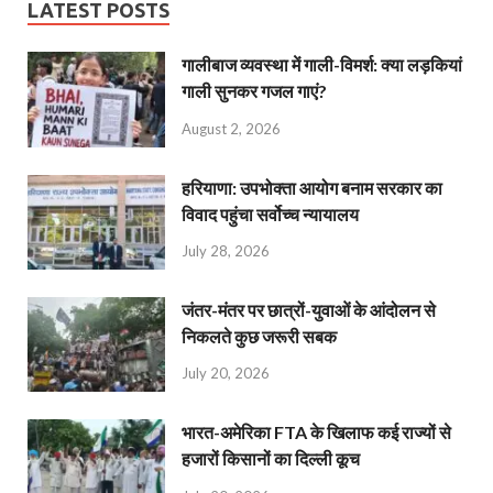
LATEST POSTS
गालीबाज व्‍यवस्‍था में गाली-विमर्श: क्या लड़कियां
गाली सुनकर गजल गाएं?
August 2, 2026
हरियाणा: उपभोक्ता आयोग बनाम सरकार का
विवाद पहुंचा सर्वोच्च न्यायालय
July 28, 2026
जंतर-मंतर पर छात्रों-युवाओं के आंदोलन से
निकलते कुछ जरूरी सबक
July 20, 2026
भारत-अमेरिका FTA के खिलाफ कई राज्यों से
हजारों किसानों का दिल्ली कूच