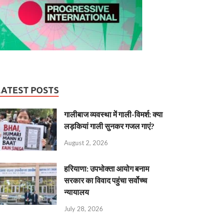
LATEST POSTS
गालीबाज व्‍यवस्‍था में गाली-विमर्श: क्या
लड़कियां गाली सुनकर गजल गाएं?
August 2, 2026
हरियाणा: उपभोक्ता आयोग बनाम
सरकार का विवाद पहुंचा सर्वोच्च
न्यायालय
July 28, 2026