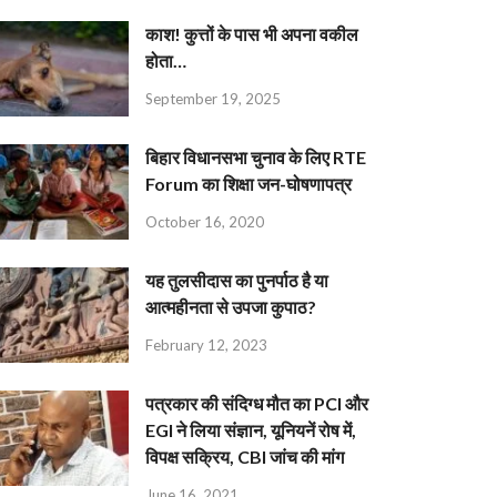
काश! कुत्तों के पास भी अपना वकील
होता…
September 19, 2025
बिहार विधानसभा चुनाव के लिए RTE
Forum का शिक्षा जन-घोषणापत्र
October 16, 2020
यह तुलसीदास का पुनर्पाठ है या
आत्महीनता से उपजा कुपाठ?
February 12, 2023
पत्रकार की संदिग्ध मौत का PCI और
EGI ने लिया संज्ञान, यूनियनें रोष में,
विपक्ष सक्रिय, CBI जांच की मांग
June 16, 2021