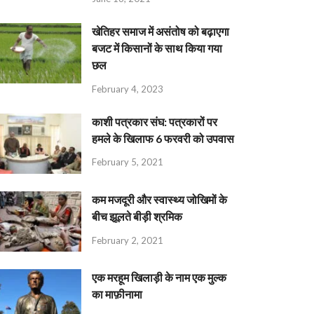
खेतिहर समाज में असंतोष को बढ़ाएगा
बजट में किसानों के साथ किया गया
छल
February 4, 2023
काशी पत्रकार संघ: पत्रकारों पर
हमले के खिलाफ 6 फरवरी को उपवास
February 5, 2021
कम मजदूरी और स्वास्थ्य जोखिमों के
बीच झूलते बीड़ी श्रमिक
February 2, 2021
एक मरहूम खिलाड़ी के नाम एक मुल्क
का माफ़ीनामा