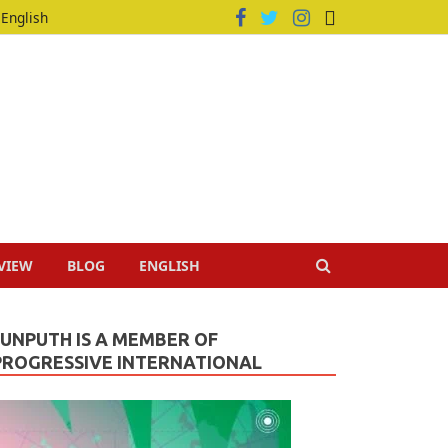
English
VIEW
BLOG
ENGLISH
JUNPUTH IS A MEMBER OF
PROGRESSIVE INTERNATIONAL