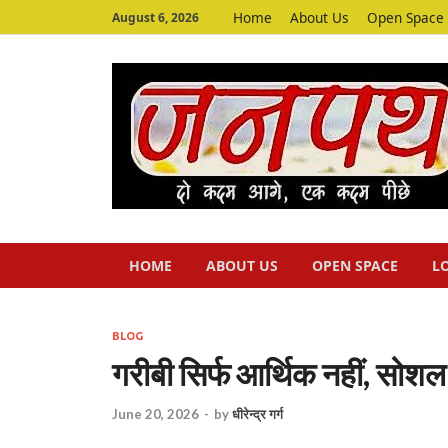
Home
About Us
Open Space
August 6, 2026
HOME
ABOUT US
OPEN SPACE
L
BLOG
गरीबी सिर्फ आर्थिक नहीं, सोश
June 20, 2026
-
by
धीरेन्द्र गर्ग