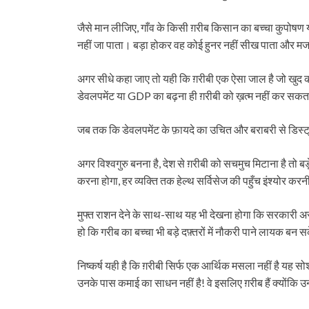
जैसे मान लीजिए, गाँव के किसी ग़रीब किसान का बच्चा कुपोषण
नहीं जा पाता। बड़ा होकर वह कोई हुनर नहीं सीख पाता और मजबू
अगर सीधे कहा जाए तो यही कि ग़रीबी एक ऐसा जाल है जो खुद 
डेवलपमेंट या GDP का बढ़ना ही ग़रीबी को ख़त्म नहीं कर सक
जब तक कि डेवलपमेंट के फ़ायदे का उचित और बराबरी से डिस्ट्
अगर विश्वगुरु बनना है, देश से ग़रीबी को सचमुच मिटाना है तो ब
करना होगा, हर व्यक्ति तक हेल्थ सर्विसेज की पहुँच इंश्योर कर
मुफ्त राशन देने के साथ-साथ यह भी देखना होगा कि सरकारी अस्प
हो कि गरीब का बच्चा भी बड़े दफ़्तरों में नौकरी पाने लायक बन 
निष्कर्ष यही है कि ग़रीबी सिर्फ एक आर्थिक मसला नहीं है यह स
उनके पास कमाई का साधन नहीं है! वे इसलिए ग़रीब हैं क्योंकि उ