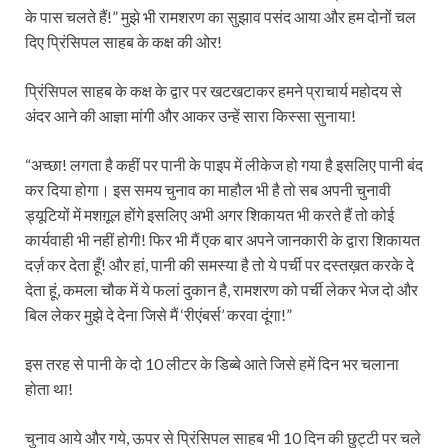
के पास चलते हैं!” मुझे भी रामशरण का सुझाव पसंद आया और हम दोनों चल
दिए प्रिंसिपल साहब के कक्ष की ओर!
प्रिंसिपल साहब के कक्ष के द्वार पर खटखटाकर हमने प्राचार्य महोदय से
अंदर आने की आज्ञा मांगी और आकर उन्हें सारा किस्सा सुनाया!
“अच्छा! लगता है कहीं पर पानी के पाइप में लीकेज हो गया है इसलिए पानी बंद
कर दिया होगा। इस समय चुनाव का माहौल भी है तो सब अपनी चुनावी
ड्यूटियों में मशग़ूल होंगे इसलिए अभी अगर शिकायत भी करते हैं तो कोई
कार्यवाही भी नहीं होगी! फिर भी मैं एक बार अपने जानकारी के द्वारा शिकायत
दर्ज़ कर देता हूँ! और हां, पानी की समस्या है तो ये पर्ची पर दस्तख़त करके दे
देता हूं, कमला चौक में ये फलां दुकान है, रामशरण को पर्ची लेकर भेज दो और
बिल लेकर मुझे दे देना जिसे मैं ‘रीएंबर्स’ करवा दूंगा!”
इस तरह से पानी के दो 10 लीटर के डिब्बे आते जिसे हमें दिन भर चलाना
होता था!
चुनाव आये और गये, ऊपर से प्रिंसिपल साहब भी 10 दिन की छुट्टी पर चले