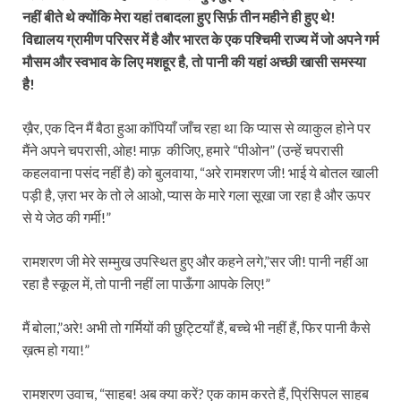
नहीं बीते थे क्‍योंकि मेरा यहां तबादला हुए सिर्फ़ तीन महीने ही हुए थे!
विद्यालय ग्रामीण परिसर में है और भारत के एक पश्चिमी राज्य में जो अपने गर्म
मौसम और स्वभाव के लिए मशहूर है, तो पानी की यहां अच्छी खासी समस्या
है!
ख़ैर, एक दिन मैं बैठा हुआ कॉपियाँ जाँच रहा था कि प्यास से व्याकुल होने पर
मैंने अपने चपरासी, ओह! माफ़ कीजिए, हमारे “पीओन” (उन्हें चपरासी
कहलवाना पसंद नहीं है) को बुलवाया, “अरे रामशरण जी! भाई ये बोतल खाली
पड़ी है, ज़रा भर के तो ले आओ, प्यास के मारे गला सूखा जा रहा है और ऊपर
से ये जेठ की गर्मी!”
रामशरण जी मेरे सम्मुख उपस्थित हुए और कहने लगे,”सर जी! पानी नहीं आ
रहा है स्‍कूल में, तो पानी नहीं ला पाऊँगा आपके लिए!”
मैं बोला,”अरे! अभी तो गर्मियों की छुट्टियाँ हैं, बच्चे भी नहीं हैं, फिर पानी कैसे
ख़त्म हो गया!”
रामशरण उवाच, “साहब! अब क्या करें? एक काम करते हैं, प्रिंसिपल साहब