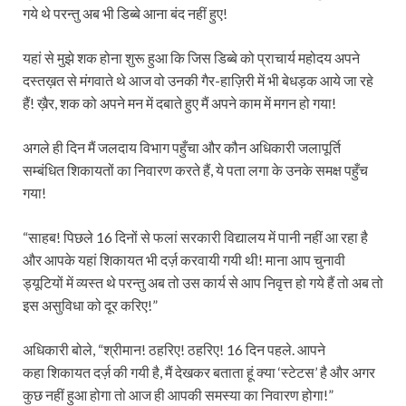
गये थे परन्तु अब भी डिब्बे आना बंद नहीं हुए!
यहां से मुझे शक होना शुरू हुआ कि जिस डिब्बे को प्राचार्य महोदय अपने
दस्तख़त से मंगवाते थे आज वो उनकी गैर-हाज़िरी में भी बेधड़क आये जा रहे
हैं! ख़ैर, शक को अपने मन में दबाते हुए मैं अपने काम में मगन हो गया!
अगले ही दिन मैं जलदाय विभाग पहुँचा और कौन अधिकारी जलापूर्ति
सम्बंधित शिकायतों का निवारण करते हैं, ये पता लगा के उनके समक्ष पहुँच
गया!
“साहब! पिछले 16 दिनों से फलां सरकारी विद्यालय में पानी नहीं आ रहा है
और आपके यहां शिकायत भी दर्ज़ करवायी गयी थी! माना आप चुनावी
ड्यूटियों में व्यस्त थे परन्तु अब तो उस कार्य से आप निवृत्त हो गये हैं तो अब तो
इस असुविधा को दूर करिए!”
अधिकारी बोले, “श्रीमान! ठहरिए! ठहरिए! 16 दिन पहले. आपने
कहा शिकायत दर्ज़ की गयी है, मैं देखकर बताता हूं क्या ‘स्टेटस’ है और अगर
कुछ नहीं हुआ होगा तो आज ही आपकी समस्या का निवारण होगा!”