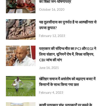
का शिक्षा जन-घोषणापत्र
October 16, 2020
यह तुलसीदास का पुनर्पाठ है या आत्महीनता से
उपजा कुपाठ?
February 12, 2023
पत्रकार की संदिग्ध मौत का PCI और EGI ने
लिया संज्ञान, यूनियनें रोष में, विपक्ष सक्रिय,
CBI जांच की मांग
June 16, 2021
खेतिहर समाज में असंतोष को बढ़ाएगा बजट में
किसानों के साथ किया गया छल
February 4, 2023
काशी पत्रकार संघ: पत्रकारों पर हमले के