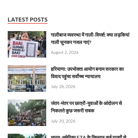
LATEST POSTS
गालीबाज व्‍यवस्‍था में गाली-विमर्श: क्या लड़कियां
गाली सुनकर गजल गाएं?
August 2, 2026
हरियाणा: उपभोक्ता आयोग बनाम सरकार का
विवाद पहुंचा सर्वोच्च न्यायालय
July 28, 2026
जंतर-मंतर पर छात्रों-युवाओं के आंदोलन से
निकलते कुछ जरूरी सबक
July 20, 2026
भारत-अमेरिका FTA के खिलाफ कई राज्यों से