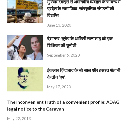
मुस्लिम छात्रों से अमानवीय व्यवहार के सम्बन्ध में
प्रदेश के सामाजिक-सांस्कृतिक संगठनों की
विज्ञप्ति
June 13, 2020
देशान्‍तर: यूरोप के आखिरी तानाशाह को एक
शिक्षिका की चुनौती
September 6, 2020
इंक़लाब ज़िंदाबाद के सौ साल और हसरत मोहानी
के तीन ‘एम’!
May 17, 2020
The inconvenient truth of a convenient profile: ADAG
legal notice to the Caravan
May 22, 2013