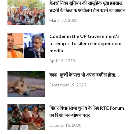
बेलसोनिका यूनियन की सामूहिक भूख हड़ताल,
छंटनी के खिलाफ आंदोलन तेज करने का आह्वान
March 27, 2023
Condemn the UP Government’s
attempts to silence independent
media
April 15, 2020
काश! कुत्तों के पास भी अपना वकील होता…
September 19, 2025
बिहार विधानसभा चुनाव के लिए RTE Forum
का शिक्षा जन-घोषणापत्र
October 16, 2020