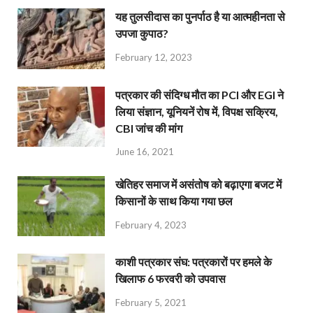
यह तुलसीदास का पुनर्पाठ है या आत्महीनता से
उपजा कुपाठ?
February 12, 2023
पत्रकार की संदिग्ध मौत का PCI और EGI ने
लिया संज्ञान, यूनियनें रोष में, विपक्ष सक्रिय,
CBI जांच की मांग
June 16, 2021
खेतिहर समाज में असंतोष को बढ़ाएगा बजट में
किसानों के साथ किया गया छल
February 4, 2023
काशी पत्रकार संघ: पत्रकारों पर हमले के
खिलाफ 6 फरवरी को उपवास
February 5, 2021