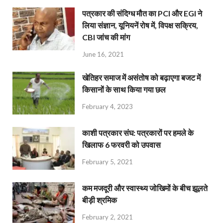
पत्रकार की संदिग्ध मौत का PCI और EGI ने
लिया संज्ञान, यूनियनें रोष में, विपक्ष सक्रिय,
CBI जांच की मांग
June 16, 2021
खेतिहर समाज में असंतोष को बढ़ाएगा बजट में
किसानों के साथ किया गया छल
February 4, 2023
काशी पत्रकार संघ: पत्रकारों पर हमले के
खिलाफ 6 फरवरी को उपवास
February 5, 2021
कम मजदूरी और स्वास्थ्य जोखिमों के बीच झूलते
बीड़ी श्रमिक
February 2, 2021