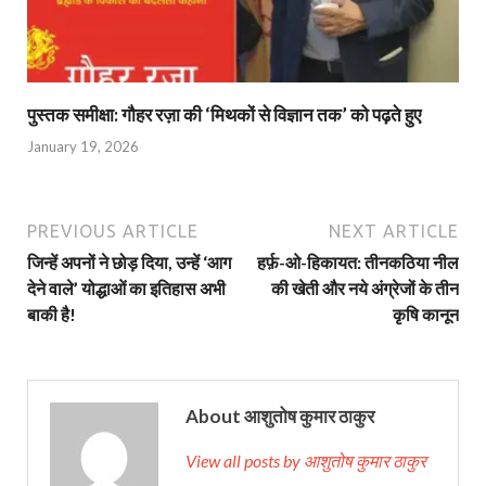
पुस्तक समीक्षा: गौहर रज़ा की ‘मिथकों से विज्ञान तक’ को पढ़ते हुए
January 19, 2026
PREVIOUS ARTICLE
NEXT ARTICLE
जिन्हें अपनों ने छोड़ दिया, उन्हें ‘आग
हर्फ़-ओ-हिकायत: तीनकठिया नील
देने वाले’ योद्धाओं का इतिहास अभी
की खेती और नये अंग्रेजों के तीन
बाकी है!
कृषि कानून
About आशुतोष कुमार ठाकुर
View all posts by आशुतोष कुमार ठाकुर