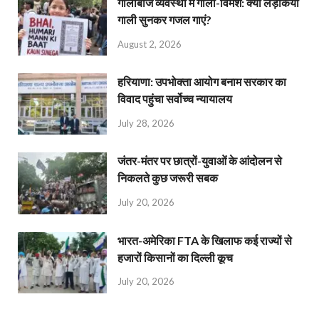
गालीबाज व्‍यवस्‍था में गाली-विमर्श: क्या लड़कियां
गाली सुनकर गजल गाएं?
August 2, 2026
हरियाणा: उपभोक्ता आयोग बनाम सरकार का
विवाद पहुंचा सर्वोच्च न्यायालय
July 28, 2026
जंतर-मंतर पर छात्रों-युवाओं के आंदोलन से
निकलते कुछ जरूरी सबक
July 20, 2026
भारत-अमेरिका FTA के खिलाफ कई राज्यों से
हजारों किसानों का दिल्ली कूच
July 20, 2026