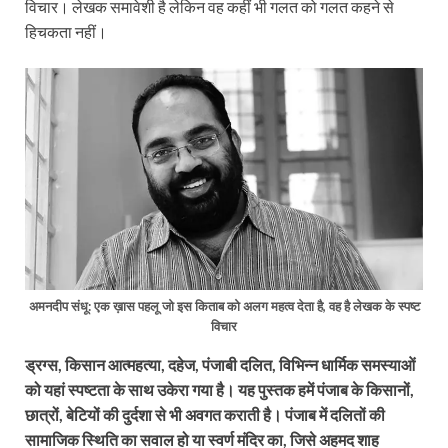
विचार। लेखक समावेशी है लेकिन वह कहीं भी गलत को गलत कहने से
हिचकता नहीं।
अमनदीप संधू: एक ख़ास पहलू जो इस किताब को अलग महत्व देता है, वह है लेखक के स्पष्ट
विचार
ड्रग्स, किसान आत्महत्या, दहेज, पंजाबी दलित, विभिन्न धार्मिक समस्याओं
को यहां स्पष्टता के साथ उकेरा गया है। यह पुस्तक हमें पंजाब के किसानों,
छात्रों, बेटियों की दुर्दशा से भी अवगत कराती है। पंजाब में दलितों की
सामाजिक स्थिति का सवाल हो या स्वर्ण मंदिर का, जिसे अहमद शाह