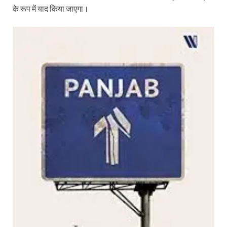
के रूप में याद किया जाएगा।