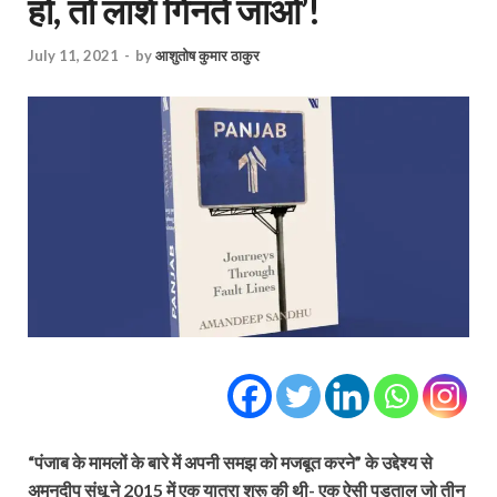
हो, तो लाशें गिनते जाओ’!
July 11, 2021
-
by
आशुतोष कुमार ठाकुर
“पंजाब के मामलों के बारे में अपनी समझ को मजबूत करने” के उद्देश्‍य से
अमनदीप संधू ने 2015 में एक यात्रा शुरू की थी- एक ऐसी पड़ताल जो तीन