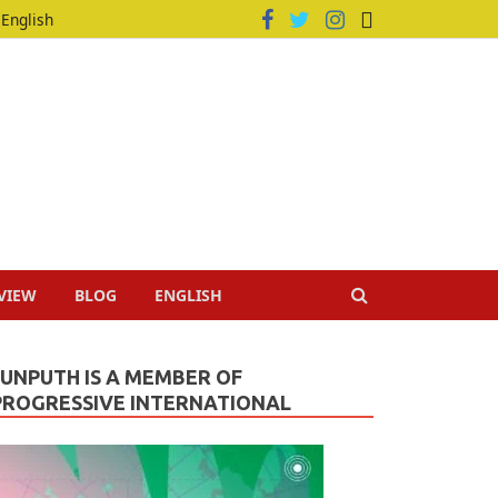
English
VIEW
BLOG
ENGLISH
JUNPUTH IS A MEMBER OF
PROGRESSIVE INTERNATIONAL