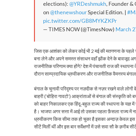
elections):
@YRDeshmukh
, Founder & C
on
@thenewshour
Special Edition. |
#M
pic.twitter.com/GB8MYKZKPr
— TIMES NOW (@TimesNow)
March 2
जिस एक आशंका को लेकर कोई भी 2 मई की मतगणना के पहले चर्चा
बना लेने और अपने समस्त संसाधन वहाँ झोंक देने के बावजूद अगर
राजनीतिक परिणाम क्या होंगे? देश में पंचायती राज की स्थापना के
दौरान साम्प्रदायिक ध्रुवीकरण और राजनीतिक वैमनस्य बंगाल 
बंगाल के चुनावी परिदृश्य पर नज़दीक से नज़र रखने वाले लोगों क
बाहरी (‘बोहिरा गावटो’) आक्रांताओं से बंगाल की संस्कृति को बच
को बाहर निकालकर एक हिंदू-बहुल राज्य की स्थापना के यज्ञ में
है। भाजपा अगर सत्ता में आई तो उसका पहला फ़ैसला राज्य में नागर
ध्रुवीकरण किस सीमा तक हो चुका है इसका अन्दाज़ केवल इस तथ
सीटें मिलीं थीं और इस बार सर्वेक्षणों में उसे सवा सौ के क़रीब 