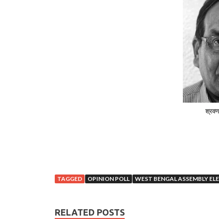
श्रवण 
TAGGED
OPINION POLL
WEST BENGAL ASSEMBLY EL
RELATED POSTS