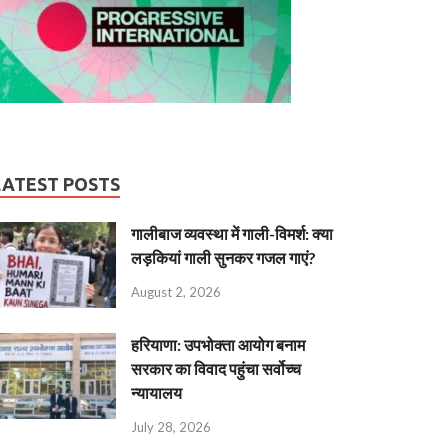
LATEST POSTS
गालीबाज व्‍यवस्‍था में गाली-विमर्श: क्या
लड़कियां गाली सुनकर गजल गाएं?
August 2, 2026
हरियाणा: उपभोक्ता आयोग बनाम
सरकार का विवाद पहुंचा सर्वोच्च
न्यायालय
July 28, 2026