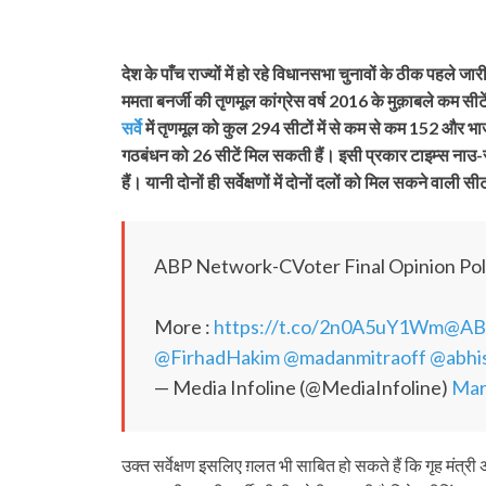
देश के पाँच राज्यों में हो रहे विधानसभा चुनावों के ठीक पहले जारी 
ममता बनर्जी की तृणमूल कांग्रेस वर्ष 2016 के मुक़ाबले कम सी
सर्वे
में तृणमूल को कुल 294 सीटों में से कम से कम 152 और भाजपा 
गठबंधन को 26 सीटें मिल सकती हैं। इसी प्रकार टाइम्स नाउ-सी
हैं। यानी दोनों ही सर्वेक्षणों में दोनों दलों को मिल सकने वाली सीटों 
ABP Network-CVoter Final Opinion Poll
More :
https://t.co/2n0A5uY1Wm
@AB
@FirhadHakim
@madanmitraoff
@abhi
— Media Infoline (@MediaInfoline)
Mar
उक्त सर्वेक्षण इसलिए ग़लत भी साबित हो सकते हैं कि गृह मंत्र