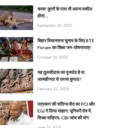
काश! कुत्तों के पास भी अपना वकील
होता…
September 19, 2025
बिहार विधानसभा चुनाव के लिए RTE
Forum का शिक्षा जन-घोषणापत्र
October 16, 2020
यह तुलसीदास का पुनर्पाठ है या
आत्महीनता से उपजा कुपाठ?
February 12, 2023
पत्रकार की संदिग्ध मौत का PCI और
EGI ने लिया संज्ञान, यूनियनें रोष में,
विपक्ष सक्रिय, CBI जांच की मांग
June 16, 2021