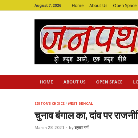
Home
About Us
Open Space
August 7, 2026
HOME
ABOUT US
OPEN SPACE
L
EDITOR'S CHOICE
/
WEST BENGAL
चुनाव बंगाल का, दांव पर राजनीत
March 28, 2021
-
by
श्रवण गर्ग