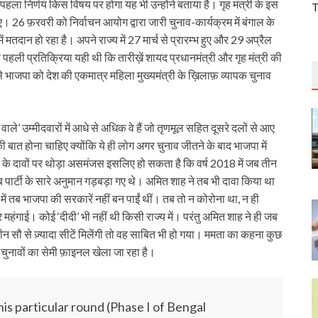
हला निर्णय किस विषय पर होगा यह भी उन्होंने बताया है। गृह मंत्री के इस
T
 26 फ़रवरी को निर्वाचन आयोग द्वारा जारी चुनाव-कार्यक्रम में बंगाल के
 मतदान हो रहा है। अपने राज्य में 27 मार्च से प्रारम्भ हुए और 29 अप्रैल
हली प्रतिक्रिया यही थी कि तारीख़ें शायद प्रधानमंत्री और गृह मंत्री की
 भाजपा को देश की एकमात्र महिला मुख्यमंत्री के ख़िलाफ़ व्यापक चुनाव
ाले’ उम्मीदवारों में आधे से अधिक वे हैं जो तृणमूल सहित दूसरे दलों से आए
 की बात होना चाहिए क्योंकि ये ही लोग अगर चुनाव जीतने के बाद भाजपा में
ा के दावों पर थोड़ा असमंजस इसलिए हो सकता है कि वर्ष 2018 में जब तीन
 तब पार्टी के सारे अनुमान गड़बड़ा गए थे। अमित शाह ने तब भी दावा किया था
यों में तब भाजपा की सरकारें नहीं बन पाईं थीं। तब तो न कोरोना था, न ही
हंगाई। कोई ‘दीदी’ भी नहीं थी किसी राज्य में। परंतु अमित शाह ने ही जब
 सौ से ज़्यादा सीटें मिलेंगी तो वह साबित भी हो गया। ममता का कहना कुछ
ुनावों का सेमी फ़ाइनल खेला जा रहा है।
is particular round (Phase I of Bengal