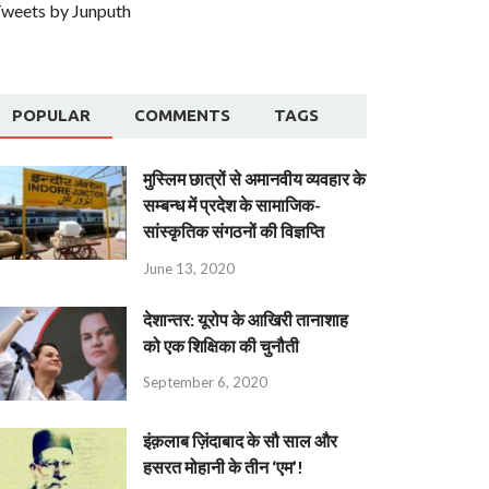
weets by Junputh
POPULAR
COMMENTS
TAGS
मुस्लिम छात्रों से अमानवीय व्यवहार के
सम्बन्ध में प्रदेश के सामाजिक-
सांस्कृतिक संगठनों की विज्ञप्ति
June 13, 2020
देशान्‍तर: यूरोप के आखिरी तानाशाह
को एक शिक्षिका की चुनौती
September 6, 2020
इंक़लाब ज़िंदाबाद के सौ साल और
हसरत मोहानी के तीन ‘एम’!