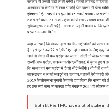
सरकार भी उनकी पार्टी की ही बनेगी। पहली कैबिनेट मीटिंग का प
आत्मविश्वास के पीछे निश्चित ही कोई ठोस कारण भी होना चाहिए।
इतिहास में ऐसा पहली बार हुआ कि वहां सबसे ज़्यादा आठ चरणों में
तक चलने वाले मतदान कार्यक्रम की घोषणा पर ममता बनर्जी की प
सुविधानुसार तय की गईं हैं। ममता का यह भी मानना था कि इससे
प्रचार का लाभ मिलेगा।
कहा जा रहा है कि भाजपा द्वारा तय किए गए ‘जीतने की सम्भावना व
हैं। इसे दूसरे नज़रिये से देखें तो ऐसा होना ममता के लिए सुकून
जाते तो बंगाल भी मध्य प्रदेश बन जाता। सीटों को लेकर भाजप
राज्यों (मध्य प्रदेश, राजस्थान और छत्तीसगढ़) में चुनाव हुए थे
कि भाजपा को मध्य प्रदेश में दो सौ सीटें मिलेंगी। तीनों ही राज्
लॉकडाउन, न लाखों मज़दूरों का पलायन, न इतनी बेरोज़गारी और म
2019 के लोकसभा चुनावों के पहले दावा किया कि भाजपा को तीन
हद तक सही माना जा सकता है कि बंगाल में 2024 के लोकसभा च
Both BJP & TMC have a lot of stake in th