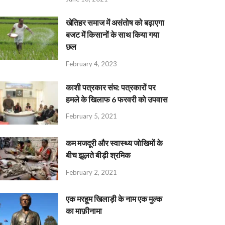
खेतिहर समाज में असंतोष को बढ़ाएगा
बजट में किसानों के साथ किया गया
छल
February 4, 2023
काशी पत्रकार संघ: पत्रकारों पर
हमले के खिलाफ 6 फरवरी को उपवास
February 5, 2021
कम मजदूरी और स्वास्थ्य जोखिमों के
बीच झूलते बीड़ी श्रमिक
February 2, 2021
एक मरहूम खिलाड़ी के नाम एक मुल्क
का माफ़ीनामा