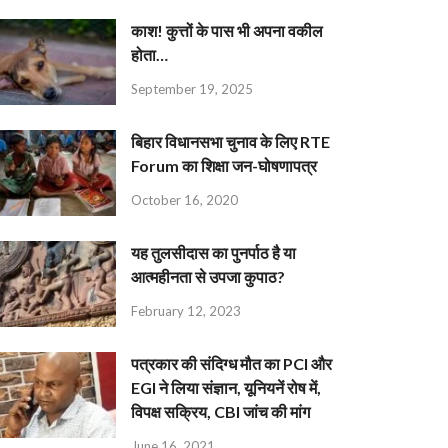
काश! कुत्तों के पास भी अपना वकील
होता…
September 19, 2025
बिहार विधानसभा चुनाव के लिए RTE
Forum का शिक्षा जन-घोषणापत्र
October 16, 2020
यह तुलसीदास का पुनर्पाठ है या
आत्महीनता से उपजा कुपाठ?
February 12, 2023
पत्रकार की संदिग्ध मौत का PCI और
EGI ने लिया संज्ञान, यूनियनें रोष में,
विपक्ष सक्रिय, CBI जांच की मांग
June 16, 2021