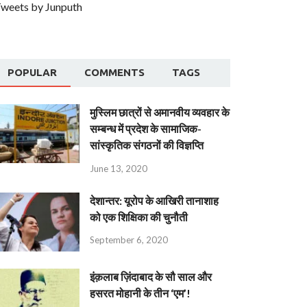
weets by Junputh
POPULAR
COMMENTS
TAGS
मुस्लिम छात्रों से अमानवीय व्यवहार के
सम्बन्ध में प्रदेश के सामाजिक-
सांस्कृतिक संगठनों की विज्ञप्ति
June 13, 2020
देशान्‍तर: यूरोप के आखिरी तानाशाह
को एक शिक्षिका की चुनौती
September 6, 2020
इंक़लाब ज़िंदाबाद के सौ साल और
हसरत मोहानी के तीन ‘एम’!