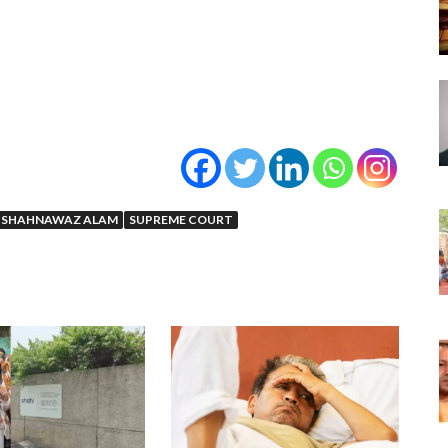
SHAHNAWAZ ALAM
SUPREME COURT