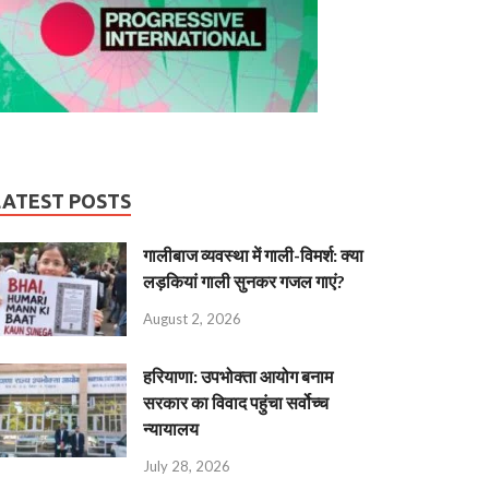
LATEST POSTS
गालीबाज व्‍यवस्‍था में गाली-विमर्श: क्या
लड़कियां गाली सुनकर गजल गाएं?
August 2, 2026
हरियाणा: उपभोक्ता आयोग बनाम
सरकार का विवाद पहुंचा सर्वोच्च
न्यायालय
July 28, 2026