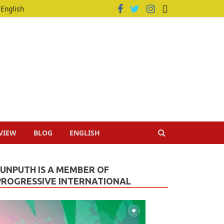
English
VIEW
BLOG
ENGLISH
JUNPUTH IS A MEMBER OF
PROGRESSIVE INTERNATIONAL