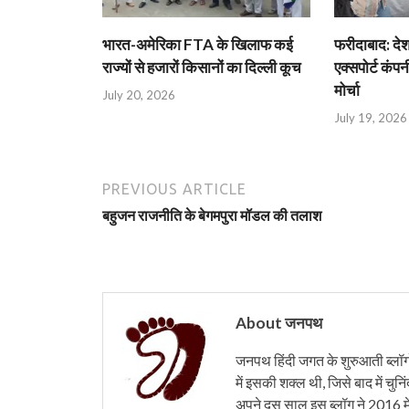
भारत-अमेरिका FTA के खिलाफ कई
फरीदाबाद: दे
राज्यों से हजारों किसानों का दिल्ली कूच
एक्सपोर्ट कंपनी
मोर्चा
July 20, 2026
July 19, 2026
PREVIOUS ARTICLE
बहुजन राजनीति के बेगमपुरा मॉडल की तलाश
About जनपथ
जनपथ हिंदी जगत के शुरुआती ब्लॉगों 
में इसकी शक्ल थी, जिसे बाद में चुनि
अपने दस साल इस ब्लॉग ने 2016 मे