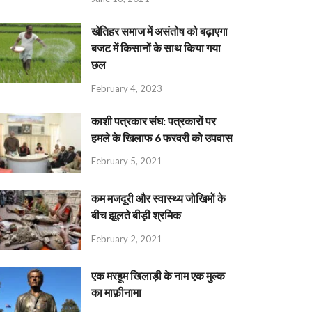
खेतिहर समाज में असंतोष को बढ़ाएगा
बजट में किसानों के साथ किया गया
छल
February 4, 2023
काशी पत्रकार संघ: पत्रकारों पर
हमले के खिलाफ 6 फरवरी को उपवास
February 5, 2021
कम मजदूरी और स्वास्थ्य जोखिमों के
बीच झूलते बीड़ी श्रमिक
February 2, 2021
एक मरहूम खिलाड़ी के नाम एक मुल्क
का माफ़ीनामा