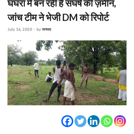
घघरा में बन रही है संघर्ष की ज़मीन,
जांच टीम ने भेजी DM को रिपोर्ट
July 16, 2020
-
by
जनपथ