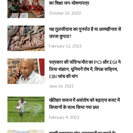
का शिक्षा जन-घोषणापत्र
October 16, 2020
यह तुलसीदास का पुनर्पाठ है या आत्महीनता से
उपजा कुपाठ?
February 12, 2023
पत्रकार की संदिग्ध मौत का PCI और EGI ने
लिया संज्ञान, यूनियनें रोष में, विपक्ष सक्रिय,
CBI जांच की मांग
June 16, 2021
खेतिहर समाज में असंतोष को बढ़ाएगा बजट में
किसानों के साथ किया गया छल
February 4, 2023