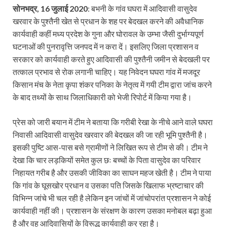
सोनभद्र, 16 जुलाई 2020
: बभनी के गांव घघरा में आदिवासी वासुदेव
खरवार के पुश्तैनी खेत से प्रधान के शह पर बेदखल करने की अवैधानिक
कार्यवाही कहीं मध्य प्रदेश के गुना और घोरावल के उम्‍भा जैसी दुर्भाग्यपूर्ण
घटनाओं की पुनरावृत्ति जनपद में न करा दें। इसलिए जिला प्रशासन व
सरकार को कार्यवाही करते हुए आदिवासी की पुश्तैनी जमीन से बेदखली पर
तत्काल प्रभाव से रोक लगानी चाहिए। यह निवेदन घघरा गांव में मजदूर
किसान मंच के नेता कृपा शंकर पनिका के नेतृत्व में गयी टीम द्वारा जांच करने
के बाद तथ्यों के साथ जिलाधिकारी को भेजी रिपोर्ट में किया गया है।
प्रेस को जारी बयान में टीम ने बताया कि गरीबी रेखा के नीचे आने वाले घघरा
निवासी आदिवासी वासुदेव खरवार की बेदखल की जा रही भूमि पुश्तैनी है।
इसकी पुष्टि आस-पास बसे ग्रामीणों ने लिखित रूप से टीम से की। टीम ने
देखा कि चार लड़कियों समेत कुल छः बच्चों के पिता वासुदेव का परिवार
निहायत गरीब है और उसकी जीविका का साघन महज खेती है। टीम ने पाया
कि गांव के घूसखोर प्रधान व उसका पति जिसके खिलाफ भ्रष्टाचार की
विभिन्न जांचे भी चल रही है लेकिन इन जांचों में जांचोपरांत प्रशासन ने कोई
कार्यवाही नहीं की। प्रशासन के संरक्षण के कारण उसका मनोबल बढ़ा हुआ
है और वह आदिवासियों के विरूद्ध कार्यवाही कर रहा है।