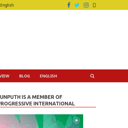
English
VIEW
BLOG
ENGLISH
JUNPUTH IS A MEMBER OF
PROGRESSIVE INTERNATIONAL