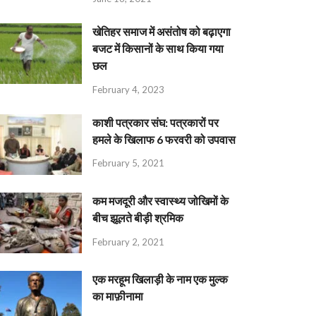
खेतिहर समाज में असंतोष को बढ़ाएगा
बजट में किसानों के साथ किया गया
छल
February 4, 2023
काशी पत्रकार संघ: पत्रकारों पर
हमले के खिलाफ 6 फरवरी को उपवास
February 5, 2021
कम मजदूरी और स्वास्थ्य जोखिमों के
बीच झूलते बीड़ी श्रमिक
February 2, 2021
एक मरहूम खिलाड़ी के नाम एक मुल्क
का माफ़ीनामा