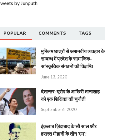
weets by Junputh
POPULAR
COMMENTS
TAGS
मुस्लिम छात्रों से अमानवीय व्यवहार के
सम्बन्ध में प्रदेश के सामाजिक-
सांस्कृतिक संगठनों की विज्ञप्ति
June 13, 2020
देशान्‍तर: यूरोप के आखिरी तानाशाह
को एक शिक्षिका की चुनौती
September 6, 2020
इंक़लाब ज़िंदाबाद के सौ साल और
हसरत मोहानी के तीन ‘एम’!