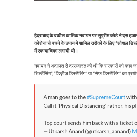
हैदराबाद के वकील कार्तिक नवायन पर सुप्रीम कोर्ट ने दस हजार र
कोरोना से बचने के उपाय में शामिल तरीकों के लिए “सोशल डिस्टैं
में एक याचिका लगायी थी।
नवायन ने अदालत से दरखवास्त की थी कि सरकारों को कहा जाए 
डिस्टैंसिंग”, “डिज़ीज़ डिस्टैंसिंग” या “सेफ़ डिस्टैंसिंग” का प्रय
A man goes to the
#SupremeCourt
with
Call it 'Physical Distancing' rather, his p
Top court sends him back with a ticket o
— Utkarsh Anand (@utkarsh_aanand)
M