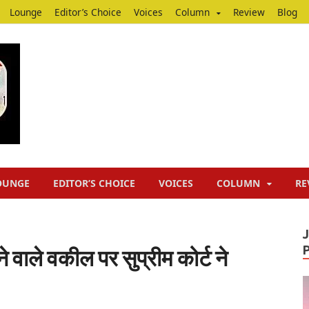
Lounge
Editor’s Choice
Voices
Column
Review
Blog
Junputh
Junputh
OUNGE
EDITOR’S CHOICE
VOICES
COLUMN
RE
ने वाले वकील पर सुप्रीम कोर्ट ने