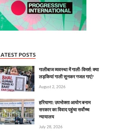
LATEST POSTS
गालीबाज व्‍यवस्‍था में गाली-विमर्श: क्या
लड़कियां गाली सुनकर गजल गाएं?
August 2, 2026
हरियाणा: उपभोक्ता आयोग बनाम
सरकार का विवाद पहुंचा सर्वोच्च
न्यायालय
July 28, 2026