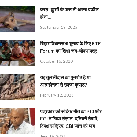
काश! कुत्तों के पास भी अपना वकील
होता…
September 19, 2025
बिहार विधानसभा चुनाव के लिए RTE
Forum का शिक्षा जन-घोषणापत्र
October 16, 2020
यह तुलसीदास का पुनर्पाठ है या
आत्महीनता से उपजा कुपाठ?
February 12, 2023
पत्रकार की संदिग्ध मौत का PCI और
EGI ने लिया संज्ञान, यूनियनें रोष में,
विपक्ष सक्रिय, CBI जांच की मांग
June 16, 2021