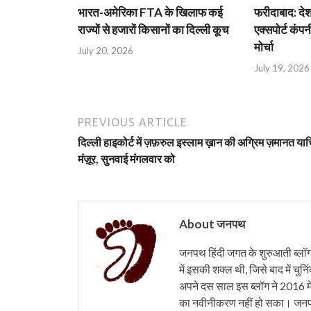
भारत-अमेरिका FTA के खिलाफ कई
फरीदाबाद: दे
राज्यों से हजारों किसानों का दिल्ली कूच
एक्सपोर्ट कंपनी
मोर्चा
July 20, 2026
July 19, 2026
PREVIOUS ARTICLE
दिल्ली हाइकोर्ट में ज़फ़रुल इस्लाम ख़ान की अग्रिम ज़मानत या
मंज़ूर, सुनवाई मंगलवार को
About जनपथ
जनपथ हिंदी जगत के शुरुआती ब्लॉगों 
में इसकी शक्ल थी, जिसे बाद में चुनि
अपने दस साल इस ब्लॉग ने 2016 मे
का नवीनीकरण नहीं हो सका। जनपथ 