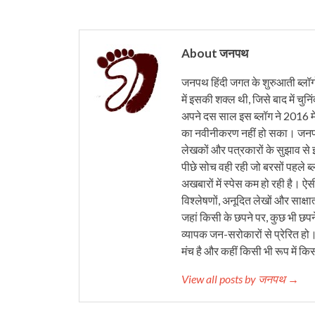
About जनपथ
जनपथ हिंदी जगत के शुरुआती ब्लॉगों 
में इसकी शक्ल थी, जिसे बाद में चुनि
अपने दस साल इस ब्लॉग ने 2016 मे
का नवीनीकरण नहीं हो सका। जनपथ 
लेखकों और पत्रकारों के सुझाव से 
पीछे सोच वही रही जो बरसों पहले ब्
अखबारों में स्पेस कम हो रही है। ऐस
विश्लेषणों, अनूदित लेखों और साक्षा
जहां किसी के छपने पर, कुछ भी छपने
व्यापक जन-सरोकारों से प्रेरित हो
मंच है और कहीं किसी भी रूप में कि
View all posts by जनपथ →