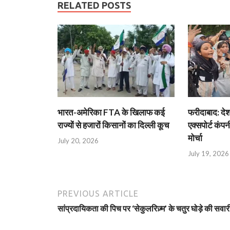
RELATED POSTS
भारत-अमेरिका FTA के खिलाफ कई
फरीदाबाद: दे
राज्यों से हजारों किसानों का दिल्ली कूच
एक्सपोर्ट कंपनी
मोर्चा
July 20, 2026
July 19, 2026
PREVIOUS ARTICLE
सांप्रदायिकता की पिच पर ‘सेकुलरिज़्म’ के चतुर घोड़े की सवार