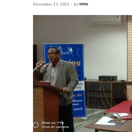
December 21, 2021
-
by
जनपथ