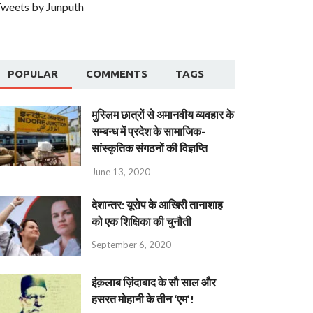
weets by Junputh
POPULAR
COMMENTS
TAGS
मुस्लिम छात्रों से अमानवीय व्यवहार के
सम्बन्ध में प्रदेश के सामाजिक-
सांस्कृतिक संगठनों की विज्ञप्ति
June 13, 2020
देशान्‍तर: यूरोप के आखिरी तानाशाह
को एक शिक्षिका की चुनौती
September 6, 2020
इंक़लाब ज़िंदाबाद के सौ साल और
हसरत मोहानी के तीन ‘एम’!