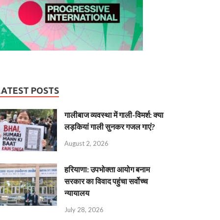
LATEST POSTS
गालीबाज व्‍यवस्‍था में गाली-विमर्श: क्या
लड़कियां गाली सुनकर गजल गाएं?
August 2, 2026
हरियाणा: उपभोक्ता आयोग बनाम
सरकार का विवाद पहुंचा सर्वोच्च
न्यायालय
July 28, 2026