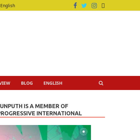
English
VIEW
BLOG
ENGLISH
JUNPUTH IS A MEMBER OF
PROGRESSIVE INTERNATIONAL