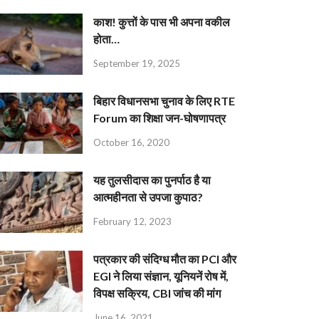
काश! कुत्तों के पास भी अपना वकील
होता…
September 19, 2025
बिहार विधानसभा चुनाव के लिए RTE
Forum का शिक्षा जन-घोषणापत्र
October 16, 2020
यह तुलसीदास का पुनर्पाठ है या
आत्महीनता से उपजा कुपाठ?
February 12, 2023
पत्रकार की संदिग्ध मौत का PCI और
EGI ने लिया संज्ञान, यूनियनें रोष में,
विपक्ष सक्रिय, CBI जांच की मांग
June 16, 2021