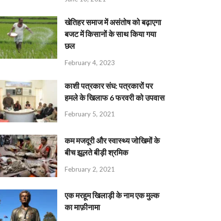
खेतिहर समाज में असंतोष को बढ़ाएगा
बजट में किसानों के साथ किया गया
छल
February 4, 2023
काशी पत्रकार संघ: पत्रकारों पर
हमले के खिलाफ 6 फरवरी को उपवास
February 5, 2021
कम मजदूरी और स्वास्थ्य जोखिमों के
बीच झूलते बीड़ी श्रमिक
February 2, 2021
एक मरहूम खिलाड़ी के नाम एक मुल्क
का माफ़ीनामा