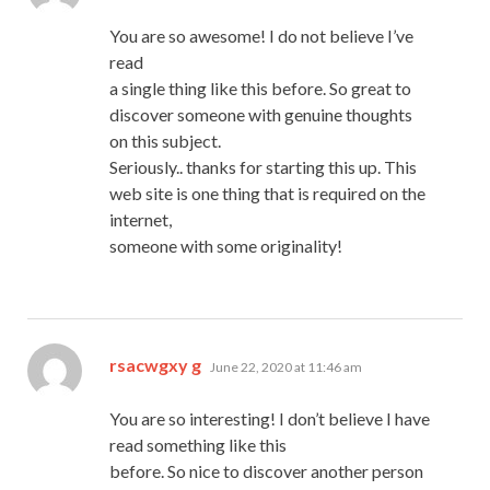
You are so awesome! I do not believe I’ve
read
a single thing like this before. So great to
discover someone with genuine thoughts
on this subject.
Seriously.. thanks for starting this up. This
web site is one thing that is required on the
internet,
someone with some originality!
says:
rsacwgxy g
June 22, 2020 at 11:46 am
You are so interesting! I don’t believe I have
read something like this
before. So nice to discover another person