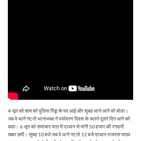
4 जून को शाम को पुलिस रिंकू के घर आई और सुबह थाने आने को बोला।
जब वे थाने गए तो थानाध्यक्ष ने पर्यावरण दिवस के चलते दूसरे दिन आने को
कहा। 6 जून को समाचार पत्र में प्रधान से मांगी 50 हजार की रंगदारी
खबर छपी। सुबह 10 बजे जब वे थाने गए तो 12 बजे प्रधान राजराम यादव