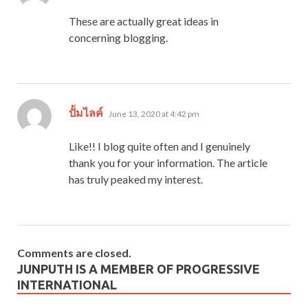
These are actually great ideas in
concerning blogging.
says:
ปั้มไลค์
June 13, 2020 at 4:42 pm
Like!! I blog quite often and I genuinely
thank you for your information. The article
has truly peaked my interest.
Comments are closed.
JUNPUTH IS A MEMBER OF PROGRESSIVE
INTERNATIONAL