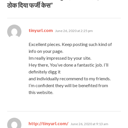
ठोक दिया फर्जी केस”
says:
tinyurl.com
June 26, 2020 at 2:25 pm
Excellent pieces. Keep posting such kind of
info on your page.
Im really impressed by your site.
Hey there, You’ve done a fantastic job. I’ll
definitely digg it
and individually recommend to my friends.
I’m confident they will be benefited from
this website.
says:
http://tinyurl.com/
June 26, 2020 at 9:13 am