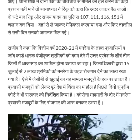
आए। थानाध्यक्ष ने दोनों पक्षों को बातचीत से मामले को हल करने को कहा।
प्रधान नहीं माने तो थानाध्यक्ष ने रिंकू को कहा कि अंदर जाकर बैठ जाओ।
दो घंटे बाद रिंकू और संजय यादव का पुलिस 107, 111, 116, 151 में
चलान कर दिया। वहां से ले जाकर मेडिकल करवाया गया और फिर तहसील
से उसी दिन उनको जमानत मिल गई।
राजीव ने कहा कि वित्तीय वर्ष 2020-21 में मनरेगा के तहत प्रवासियों व
जॉब कार्ड धारक पंजीकृत श्रमिकों को काम देने में उत्तर प्रदेश के शीर्ष तीन
जिलों में आजमगढ़ का शामिल होना बताया जा रहा। जिलाधिकारी द्वारा 15
जुलाई से 2 लाख श्रमिकों को मनरेगा के तहत रोजगार देने का लक्ष्य रखा
गया है। ऐसे में जेसीबी से खुदाई का यह मामला मजदूरों के हक पर डाका है।
प्रवासी मजदूरों को लेकर पूरे देश में चिंता का माहौल है पिछले दिनों सुप्रीम
कोर्ट ने भी सरकार को निर्देशित किया है। कोरोना महामारी के दौर में मनरेगा
प्रवासी मजदूरों के लिए रोजगार की आस बनकर उभरा है।