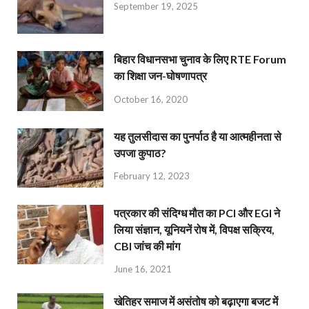
September 19, 2025
बिहार विधानसभा चुनाव के लिए RTE Forum
का शिक्षा जन-घोषणापत्र
October 16, 2020
यह तुलसीदास का पुनर्पाठ है या आत्महीनता से
उपजा कुपाठ?
February 12, 2023
पत्रकार की संदिग्ध मौत का PCI और EGI ने
लिया संज्ञान, यूनियनें रोष में, विपक्ष सक्रिय,
CBI जांच की मांग
June 16, 2021
खेतिहर समाज में असंतोष को बढ़ाएगा बजट में