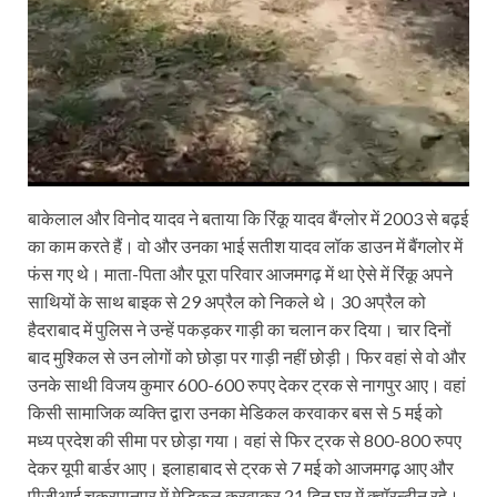
बाकेलाल और विनोद यादव ने बताया कि रिंकू यादव बैंग्लोर में 2003 से बढ़ई
का काम करते हैं। वो और उनका भाई सतीश यादव लॉक डाउन में बैंगलोर में
फंस गए थे। माता-पिता और पूरा परिवार आजमगढ़ में था ऐसे में रिंकू अपने
साथियों के साथ बाइक से 29 अप्रैल को निकले थे। 30 अप्रैल को
हैदराबाद में पुलिस ने उन्हें पकड़कर गाड़ी का चलान कर दिया। चार दिनों
बाद मुश्किल से उन लोगों को छोड़ा पर गाड़ी नहीं छोड़ी। फिर वहां से वो और
उनके साथी विजय कुमार 600-600 रुपए देकर ट्रक से नागपुर आए। वहां
किसी सामाजिक व्यक्ति द्वारा उनका मेडिकल करवाकर बस से 5 मई को
मध्य प्रदेश की सीमा पर छोड़ा गया। वहां से फिर ट्रक से 800-800 रुपए
देकर यूपी बार्डर आए। इलाहाबाद से ट्रक से 7 मई को आजमगढ़ आए और
पीजीआई चक्रपानपुर में मेडिकल करवाकर 21 दिन घर में क्वॉरन्टीन रहे।