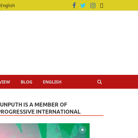
English
VIEW
BLOG
ENGLISH
JUNPUTH IS A MEMBER OF
PROGRESSIVE INTERNATIONAL