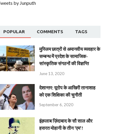
weets by Junputh
POPULAR
COMMENTS
TAGS
मुस्लिम छात्रों से अमानवीय व्यवहार के
सम्बन्ध में प्रदेश के सामाजिक-
सांस्कृतिक संगठनों की विज्ञप्ति
June 13, 2020
देशान्‍तर: यूरोप के आखिरी तानाशाह
को एक शिक्षिका की चुनौती
September 6, 2020
इंक़लाब ज़िंदाबाद के सौ साल और
हसरत मोहानी के तीन ‘एम’!