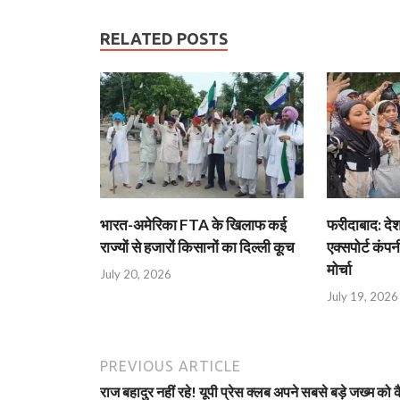
RELATED POSTS
भारत-अमेरिका FTA के खिलाफ कई
फरीदाबाद: दे
राज्यों से हजारों किसानों का दिल्ली कूच
एक्सपोर्ट कंपनी
मोर्चा
July 20, 2026
July 19, 2026
PREVIOUS ARTICLE
राज बहादुर नहीं रहे! यूपी प्रेस क्लब अपने सबसे बड़े जख्म को क