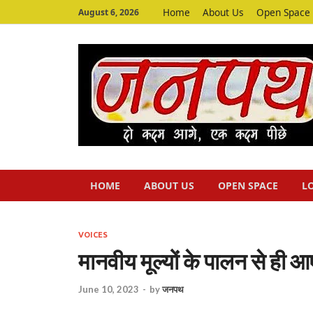
Home
About Us
Open Space
August 6, 2026
HOME
ABOUT US
OPEN SPACE
L
VOICES
मानवीय मूल्यों के पालन से ही आए
June 10, 2023
-
by
जनपथ