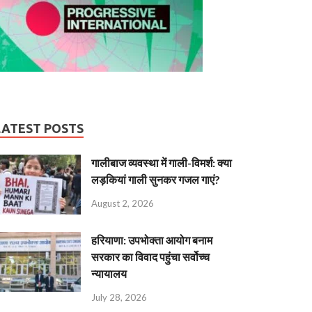
LATEST POSTS
गालीबाज व्‍यवस्‍था में गाली-विमर्श: क्या
लड़कियां गाली सुनकर गजल गाएं?
August 2, 2026
हरियाणा: उपभोक्ता आयोग बनाम
सरकार का विवाद पहुंचा सर्वोच्च
न्यायालय
July 28, 2026