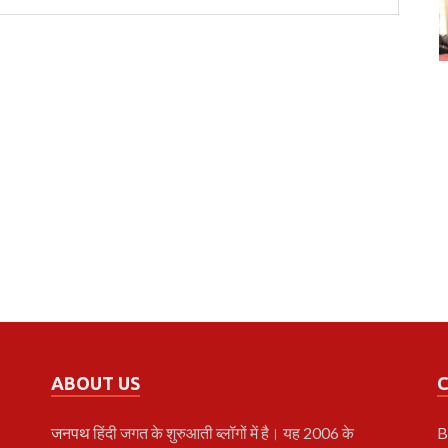
ABOUT US
जनपथ
हिंदी जगत के शुरुआती ब्लॉगों में है। यह 2006 के
B