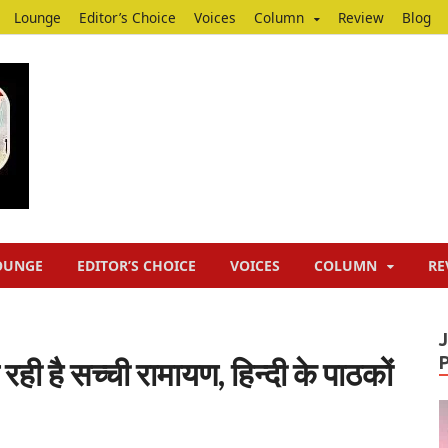
Lounge
Editor’s Choice
Voices
Column
Review
Blog
Junputh
Junputh
OUNGE
EDITOR’S CHOICE
VOICES
COLUMN
RE
रही है सच्ची रामायण, हिन्दी के पाठकों