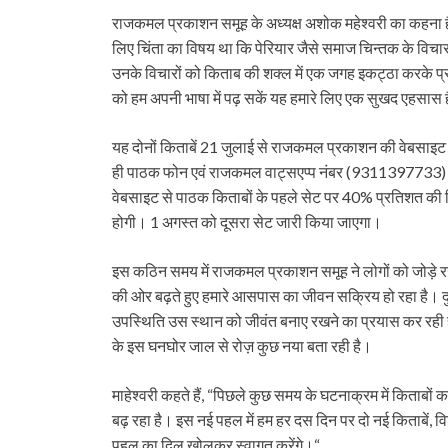
राजकमल प्रकाशन समूह के अध्यक्ष अशोक महेश्वरी का कहना है, “
लिए चिंता का विषय था कि पेरियार जैसे समाज चिन्तक के विचार 
उनके विचारों को किताब की शक्ल में एक जगह इकट्ठा करके प्र
को हम अपनी भाषा में पढ़ सकें यह हमारे लिए एक सुखद एहसास 
यह दोनों किताबें 21 जुलाई से राजकमल प्रकाशन की वेबस
ही पाठक फोन एवं राजकमल वाट्सएप्प नंबर (9311397733) 
वेबसाइट से पाठक किताबों के पहले सेट पर 40% प्रतिशत की व
होगी। 1 अगस्त को दूसरा सेट जारी किया जाएगा।
इस कठिन समय में राजकमल प्रकाशन समूह ने लोगों को जोड़े
की ओर बढ़ते हुए हमारे आसपास का जीवन सक्रिय हो रहा है। दु
उपस्थिति उस स्थान को जीवंत बनाए रखने का प्रयास कर रही है ल
के इस घनघोर जाल से रोज़ कुछ नया बता रही है।
माहेश्वरी कहते हैं, “पिछले कुछ समय के घटनाक्रम में किताबो
बढ़ रहा है। इस नई पहल में हम हर दस दिन पर दो नई किताबें, 
पहल का दिल खोलकर स्वागत करेंगे।“