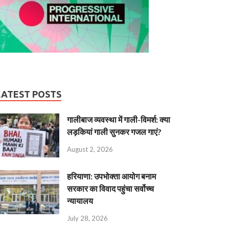
LATEST POSTS
गालीबाज व्‍यवस्‍था में गाली-विमर्श: क्या
लड़कियां गाली सुनकर गजल गाएं?
August 2, 2026
हरियाणा: उपभोक्ता आयोग बनाम
सरकार का विवाद पहुंचा सर्वोच्च
न्यायालय
July 28, 2026