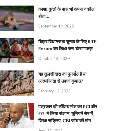
काश! कुत्तों के पास भी अपना वकील
होता…
September 19, 2025
बिहार विधानसभा चुनाव के लिए RTE
Forum का शिक्षा जन-घोषणापत्र
October 16, 2020
यह तुलसीदास का पुनर्पाठ है या
आत्महीनता से उपजा कुपाठ?
February 12, 2023
पत्रकार की संदिग्ध मौत का PCI और
EGI ने लिया संज्ञान, यूनियनें रोष में,
विपक्ष सक्रिय, CBI जांच की मांग
June 16, 2021