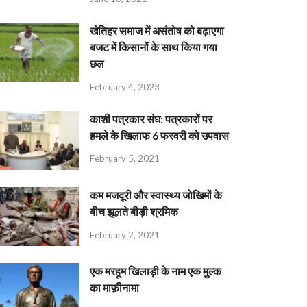
खेतिहर समाज में असंतोष को बढ़ाएगा
बजट में किसानों के साथ किया गया
छल
February 4, 2023
काशी पत्रकार संघ: पत्रकारों पर
हमले के खिलाफ 6 फरवरी को उपवास
February 5, 2021
कम मजदूरी और स्वास्थ्य जोखिमों के
बीच झूलते बीड़ी श्रमिक
February 2, 2021
एक मरहूम खिलाड़ी के नाम एक मुल्क
का माफ़ीनामा