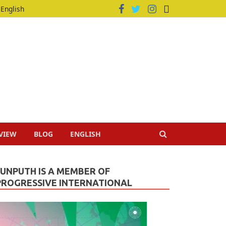
English
VIEW
BLOG
ENGLISH
JUNPUTH IS A MEMBER OF
PROGRESSIVE INTERNATIONAL