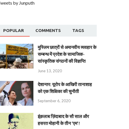
weets by Junputh
POPULAR
COMMENTS
TAGS
मुस्लिम छात्रों से अमानवीय व्यवहार के
सम्बन्ध में प्रदेश के सामाजिक-
सांस्कृतिक संगठनों की विज्ञप्ति
June 13, 2020
देशान्‍तर: यूरोप के आखिरी तानाशाह
को एक शिक्षिका की चुनौती
September 6, 2020
इंक़लाब ज़िंदाबाद के सौ साल और
हसरत मोहानी के तीन ‘एम’!