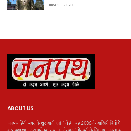
June 15, 2020
ABOUT US
जनपथ
हिंदी जगत के शुरुआती ब्लॉगों में है। यह 2006 के आखिरी दिनों में
शुरू हुआ था। दस वर्ष तक संचालन के बाद “नोटबंदी के खिलाफ़ जनता का