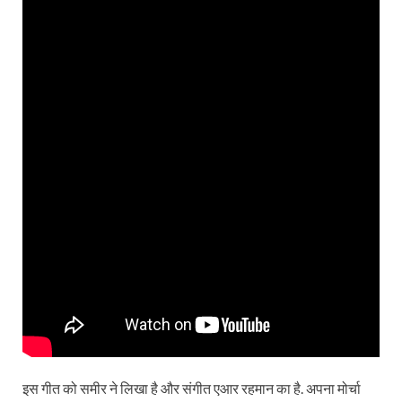
इस गीत को समीर ने लिखा है और संगीत एआर रहमान का है. अपना मोर्चा