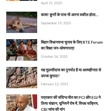
April 15, 2020
काश! कुत्तों के पास भी अपना वकील होता…
September 19, 2025
बिहार विधानसभा चुनाव के लिए RTE Forum
का शिक्षा जन-घोषणापत्र
October 16, 2020
यह तुलसीदास का पुनर्पाठ है या आत्महीनता से
उपजा कुपाठ?
February 12, 2023
पत्रकार की संदिग्ध मौत का PCI और EGI ने
लिया संज्ञान, यूनियनें रोष में, विपक्ष सक्रिय,
CBI जांच की मांग