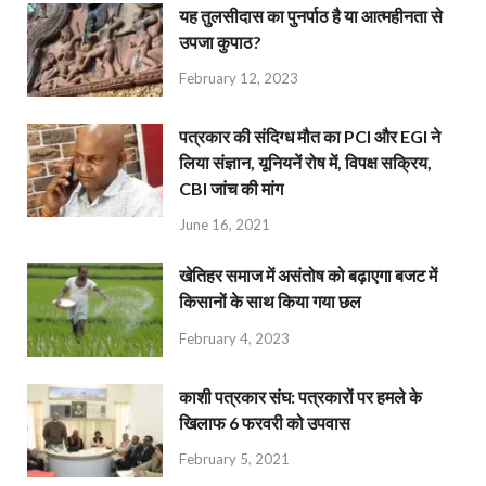
यह तुलसीदास का पुनर्पाठ है या आत्महीनता से
उपजा कुपाठ?
February 12, 2023
पत्रकार की संदिग्ध मौत का PCI और EGI ने
लिया संज्ञान, यूनियनें रोष में, विपक्ष सक्रिय,
CBI जांच की मांग
June 16, 2021
खेतिहर समाज में असंतोष को बढ़ाएगा बजट में
किसानों के साथ किया गया छल
February 4, 2023
काशी पत्रकार संघ: पत्रकारों पर हमले के
खिलाफ 6 फरवरी को उपवास
February 5, 2021