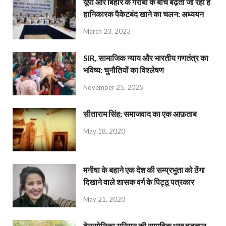
यूपी और बिहार के गरीबों के बीच बढ़ता जा रहा है
हानिकारक पैकेटबंद खाने का चलन: अध्ययन
March 23, 2023
SIR, सामाजिक न्याय और भारतीय गणतंत्र का
भविष्य: चुनौतियों का विश्लेषण
November 25, 2025
सीताराम सिंह: समाजवाद का एक आफ़ताब
May 18, 2020
मनीषा के बहाने एक देश की सम्प्रभुता को ठेंगा
दिखाने वाले शासक वर्ग के पिट्ठू पत्रकार
May 21, 2020
बेलसोनिका यूनियन की सामूहिक भूख हड़ताल,