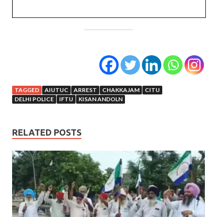
TAGGED
AIUTUC
ARREST
CHAKKAJAM
CITU
DELHI POLICE
IFTU
KISAN ANDOLN
RELATED POSTS