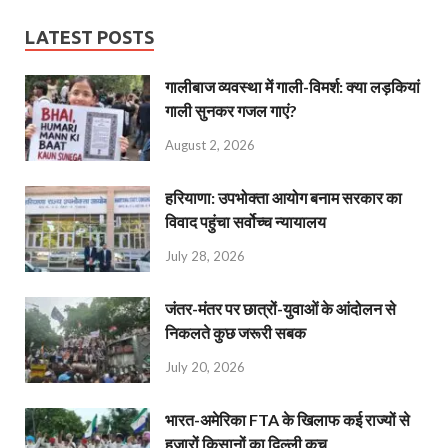
LATEST POSTS
गालीबाज व्‍यवस्‍था में गाली-विमर्श: क्या लड़कियां
गाली सुनकर गजल गाएं?
August 2, 2026
हरियाणा: उपभोक्ता आयोग बनाम सरकार का
विवाद पहुंचा सर्वोच्च न्यायालय
July 28, 2026
जंतर-मंतर पर छात्रों-युवाओं के आंदोलन से
निकलते कुछ जरूरी सबक
July 20, 2026
भारत-अमेरिका FTA के खिलाफ कई राज्यों से
हजारों किसानों का दिल्ली कूच