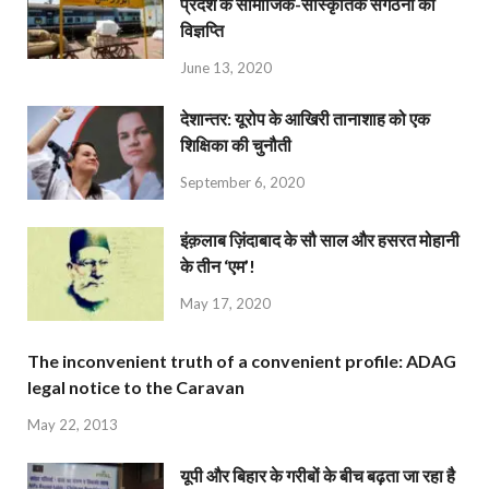
प्रदेश के सामाजिक-सांस्कृतिक संगठनों की
विज्ञप्ति
June 13, 2020
देशान्‍तर: यूरोप के आखिरी तानाशाह को एक
शिक्षिका की चुनौती
September 6, 2020
इंक़लाब ज़िंदाबाद के सौ साल और हसरत मोहानी
के तीन ‘एम’!
May 17, 2020
The inconvenient truth of a convenient profile: ADAG
legal notice to the Caravan
May 22, 2013
यूपी और बिहार के गरीबों के बीच बढ़ता जा रहा है