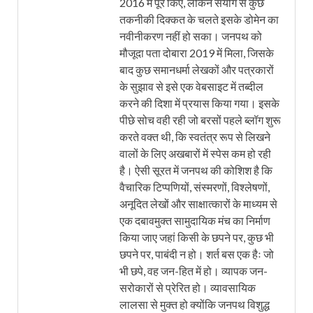
2016 में पूरे किए, लेकिन संयोग से कुछ
तकनीकी दिक्कत के चलते इसके डोमेन का
नवीनीकरण नहीं हो सका। जनपथ को
मौजूदा पता दोबारा 2019 में मिला, जिसके
बाद कुछ समानधर्मा लेखकों और पत्रकारों
के सुझाव से इसे एक वेबसाइट में तब्दील
करने की दिशा में प्रयास किया गया। इसके
पीछे सोच वही रही जो बरसों पहले ब्लॉग शुरू
करते वक्त थी, कि स्वतंत्र रूप से लिखने
वालों के लिए अखबारों में स्पेस कम हो रही
है। ऐसी सूरत में जनपथ की कोशिश है कि
वैचारिक टिप्पणियों, संस्मरणों, विश्लेषणों,
अनूदित लेखों और साक्षात्कारों के माध्यम से
एक दबावमुक्त सामुदायिक मंच का निर्माण
किया जाए जहां किसी के छपने पर, कुछ भी
छपने पर, पाबंदी न हो। शर्त बस एक हैः जो
भी छपे, वह जन-हित में हो। व्यापक जन-
सरोकारों से प्रेरित हो। व्यावसायिक
लालसा से मुक्त हो क्योंकि जनपथ विशुद्ध