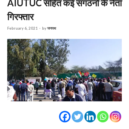
AIUTUC सहित कई संगठनों के नेता
गिरफ्तार
February 6, 2021
-
by
जनपथ