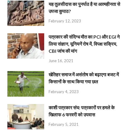
यह तुलसीदास का पुनर्पाठ है या आत्महीनता से
उपजा कुपाठ?
February 12, 2023
पत्रकार की संदिग्ध मौत का PCI और EGI ने
लिया संज्ञान, यूनियनें रोष में, विपक्ष सक्रिय,
CBI जांच की मांग
June 16, 2021
खेतिहर समाज में असंतोष को बढ़ाएगा बजट में
किसानों के साथ किया गया छल
February 4, 2023
काशी पत्रकार संघ: पत्रकारों पर हमले के
खिलाफ 6 फरवरी को उपवास
February 5, 2021