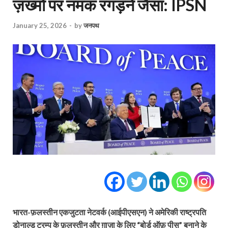
ज़ख्मों पर नमक रगड़ने जैसा: IPSN
January 25, 2026
-
by
जनपथ
भारत-फ़लस्तीन एकजुटता नेटवर्क (आईपीएसएन) ने अमेरिकी राष्ट्रपति
डोनाल्ड ट्रम्प के फ़लस्तीन और ग़ाज़ा के लिए “बोर्ड ऑफ़ पीस” बनाने के