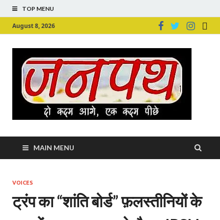
TOP MENU
August 8, 2026
Ju
Junpu
MAIN MENU
VOICES
ट्रंप का “शांति बोर्ड” फ़लस्तीनियों के