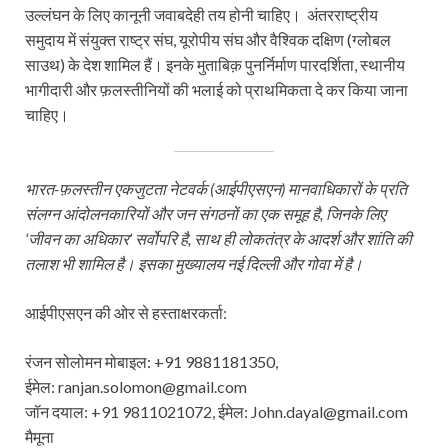
उल्लंघन के लिए कानूनी जवाबदेही तय होनी चाहिए। अंतरराष्ट्रीय
समुदाय में संयुक्त राष्ट्र संघ, यूरोपीय संघ और वैश्विक दक्षिण (ग्लोबल
साउथ) के देश शामिल हैं। इनके मुताबिक़ पुनर्निर्माण पारदर्शिता, स्थानीय
भागीदारी और फ़लस्तीनियों की भलाई को प्राथमिकता दे कर किया जाना
चाहिए।
भारत-फ़लस्तीन एकजुटता नेटवर्क (आईपीएसएन) मानवाधिकारों के प्रति
संलग्न आंदोलनकारियों और जन संगठनों का एक समूह है
, जिनके लिए
‘जीवन का अधिकार’ सर्वोपरि है, साथ ही लोकतंत्र के आदर्श और शांति की
तलाश भी शामिल है। इसका मुख्यालय नई दिल्ली और गोवा में है।
आईपीएसएन की ओर से हस्ताक्षरकर्ता:
रंजन सोलोमन मोबाइल: +91 9881181350,
ईमेल: ranjan.solomon@gmail.com
जॉन दयाल: +91 9811021072, ईमेल: John.dayal@gmail.com
मैमूना