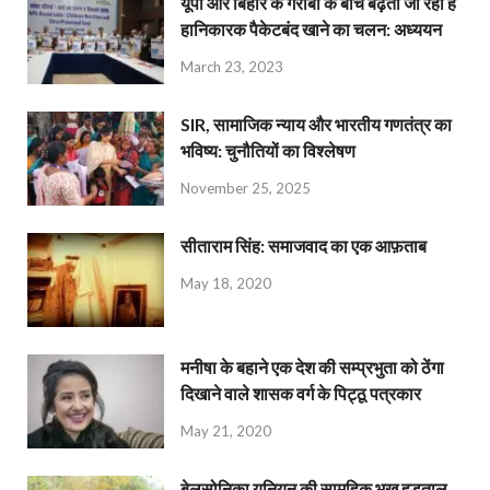
यूपी और बिहार के गरीबों के बीच बढ़ता जा रहा है
हानिकारक पैकेटबंद खाने का चलन: अध्ययन
March 23, 2023
SIR, सामाजिक न्याय और भारतीय गणतंत्र का
भविष्य: चुनौतियों का विश्लेषण
November 25, 2025
सीताराम सिंह: समाजवाद का एक आफ़ताब
May 18, 2020
मनीषा के बहाने एक देश की सम्प्रभुता को ठेंगा
दिखाने वाले शासक वर्ग के पिट्ठू पत्रकार
May 21, 2020
बेलसोनिका यूनियन की सामूहिक भूख हड़ताल,