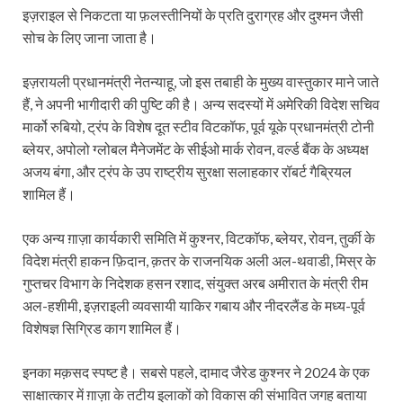
इज़राइल से निकटता या फ़लस्तीनियों के प्रति दुराग्रह और दुश्मन जैसी
सोच के लिए जाना जाता है।
इज़रायली प्रधानमंत्री नेतन्याहू, जो इस तबाही के मुख्य वास्तुकार माने जाते
हैं, ने अपनी भागीदारी की पुष्टि की है। अन्य सदस्यों में अमेरिकी विदेश सचिव
मार्को रुबियो, ट्रंप के विशेष दूत स्टीव विटकॉफ, पूर्व यूके प्रधानमंत्री टोनी
ब्लेयर, अपोलो ग्लोबल मैनेजमेंट के सीईओ मार्क रोवन, वर्ल्ड बैंक के अध्यक्ष
अजय बंगा, और ट्रंप के उप राष्ट्रीय सुरक्षा सलाहकार रॉबर्ट गैब्रियल
शामिल हैं।
एक अन्य ग़ाज़ा कार्यकारी समिति में कुश्नर, विटकॉफ, ब्लेयर, रोवन, तुर्की के
विदेश मंत्री हाकन फ़िदान, क़तर के राजनयिक अली अल-थवाडी, मिस्र के
गुप्तचर विभाग के निदेशक हसन रशाद, संयुक्त अरब अमीरात के मंत्री रीम
अल-हशीमी, इज़राइली व्यवसायी याकिर गबाय और नीदरलैंड के मध्य-पूर्व
विशेषज्ञ सिग्रिड काग शामिल हैं।
इनका मक़सद स्पष्ट है। सबसे पहले, दामाद जैरेड कुश्नर ने 2024 के एक
साक्षात्कार में ग़ाज़ा के तटीय इलाकों को विकास की संभावित जगह बताया