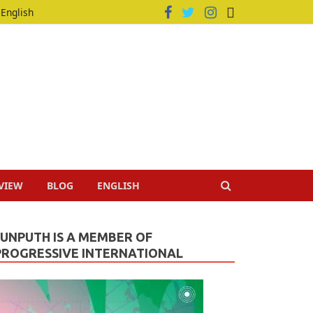
English
VIEW
BLOG
ENGLISH
JUNPUTH IS A MEMBER OF
PROGRESSIVE INTERNATIONAL