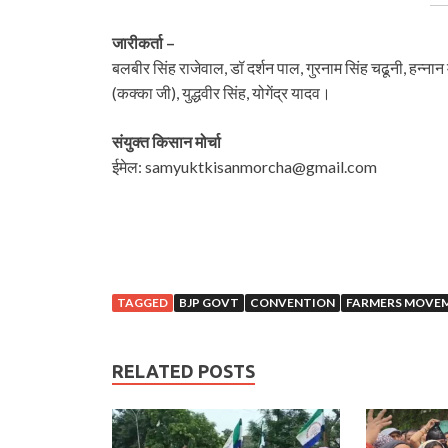
जारीकर्ता –
बलबीर सिंह राजेवाल, डॉ दर्शन पाल, गुरनाम सिंह चढूनी, हन्नान 
(कक्का जी), युद्धवीर सिंह, योगेंद्र यादव।
संयुक्त किसान मोर्चा
ईमेल: samyuktkisanmorcha@gmail.com
TAGGED
BJP GOVT
CONVENTION
FARMERS MOVE
RELATED POSTS