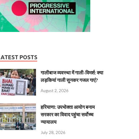
LATEST POSTS
गालीबाज व्‍यवस्‍था में गाली-विमर्श: क्या
लड़कियां गाली सुनकर गजल गाएं?
August 2, 2026
हरियाणा: उपभोक्ता आयोग बनाम
सरकार का विवाद पहुंचा सर्वोच्च
न्यायालय
July 28, 2026