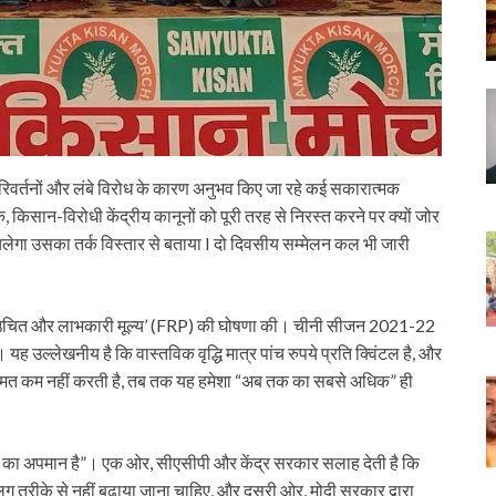
 परिवर्तनों और लंबे विरोध के कारण अनुभव किए जा रहे कई सकारात्मक
 किसान-विरोधी केंद्रीय कानूनों को पूरी तरह से निरस्त करने पर क्यों जोर
हीं चलेगा उसका तर्क विस्तार से बताया I दो दिवसीय सम्मेलन कल भी जारी
 ‘उचित और लाभकारी मूल्य’ (FRP) की घोषणा की। चीनी सीजन 2021-22
। यह उल्लेखनीय है कि वास्तविक वृद्धि मात्र पांच रुपये प्रति क्विंटल है, और
कीमत कम नहीं करती है, तब तक यह हमेशा “अब तक का सबसे अधिक” ही
ानों का अपमान है”। एक ओर, सीएसीपी और केंद्र सरकार सलाह देती है कि
लग तरीके से नहीं बढ़ाया जाना चाहिए, और दूसरी ओर, मोदी सरकार द्वारा