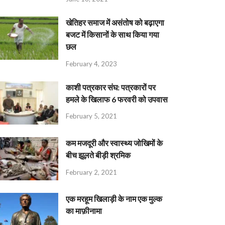
खेतिहर समाज में असंतोष को बढ़ाएगा
बजट में किसानों के साथ किया गया
छल
February 4, 2023
काशी पत्रकार संघ: पत्रकारों पर
हमले के खिलाफ 6 फरवरी को उपवास
February 5, 2021
कम मजदूरी और स्वास्थ्य जोखिमों के
बीच झूलते बीड़ी श्रमिक
February 2, 2021
एक मरहूम खिलाड़ी के नाम एक मुल्क
का माफ़ीनामा