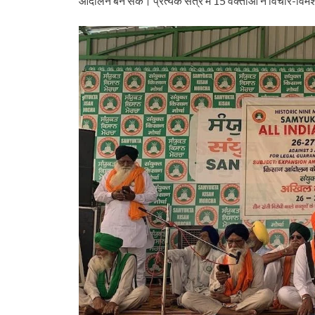
आंदोलन बन सके। प्रत्येक सत्र में 15 वक्ताओं ने विचार-विमर्