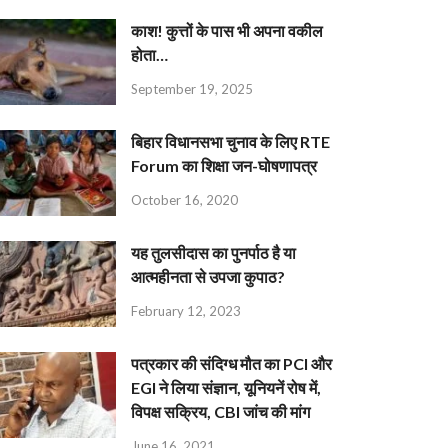
काश! कुत्तों के पास भी अपना वकील
होता…
September 19, 2025
बिहार विधानसभा चुनाव के लिए RTE
Forum का शिक्षा जन-घोषणापत्र
October 16, 2020
यह तुलसीदास का पुनर्पाठ है या
आत्महीनता से उपजा कुपाठ?
February 12, 2023
पत्रकार की संदिग्ध मौत का PCI और
EGI ने लिया संज्ञान, यूनियनें रोष में,
विपक्ष सक्रिय, CBI जांच की मांग
June 16, 2021