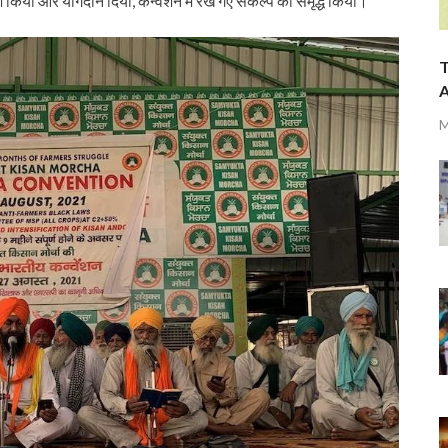
श किया और योगदान दिया, कन्वेंशन में रखे गए संकल्प को समृद्ध किया।
T
A
M