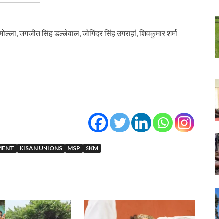
मोल्ला, जगजीत सिंह डल्लेवाल, जोगिंदर सिंह उगराहां, शिवकुमार शर्मा
MENT
KISAN UNIONS
MSP
SKM