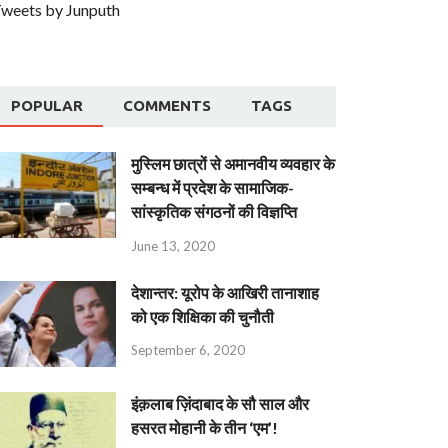
weets by Junputh
POPULAR
COMMENTS
TAGS
मुस्लिम छात्रों से अमानवीय व्यवहार के
सम्बन्ध में प्रदेश के सामाजिक-
सांस्कृतिक संगठनों की विज्ञप्ति
June 13, 2020
देशान्‍तर: यूरोप के आखिरी तानाशाह
को एक शिक्षिका की चुनौती
September 6, 2020
इंक़लाब ज़िंदाबाद के सौ साल और
हसरत मोहानी के तीन ‘एम’!