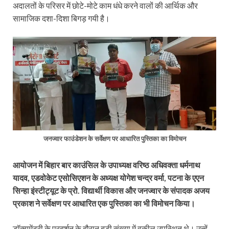
अदालतों के परिसर में छोटे-मोटे काम धंधे करने वालों की आर्थिक और
सामाजिक दशा-दिशा बिगड़ गयी है।
जनज्वार फाउंडेशन के
सर्वेक्षण पर आधारित पुस्तिका का विमोचन
आयोजन में बिहार बार काउंसिल के उपाध्यक्ष वरिष्ठ अधिवक्ता धर्मनाथ
यादव, एडवोकेट एसोसिएशन के अध्यक्ष योगेश चन्द्र वर्मा, पटना के एएन
सिन्हा इंस्टीट्यूट के प्रो. विद्यार्थी विकास और जनज्वार के संपादक अजय
प्रकाश ने सर्वेक्षण पर आधारित एक पुस्तिका का भी विमोचन किया।
डॉक्यूमेंट्री के प्रदर्शन के दौरान बड़ी संख्या में वकील उपस्थित थे। उन्‍हें