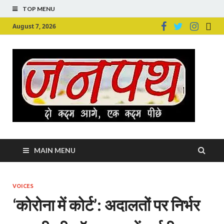
TOP MENU
August 7, 2026
Ju
Junpu
MAIN MENU
VOICES
‘कोरोना में कोर्ट’: अदालतों पर निर्भर