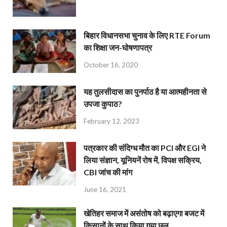
बिहार विधानसभा चुनाव के लिए RTE Forum
का शिक्षा जन-घोषणापत्र
October 16, 2020
यह तुलसीदास का पुनर्पाठ है या आत्महीनता से
उपजा कुपाठ?
February 12, 2023
पत्रकार की संदिग्ध मौत का PCI और EGI ने
लिया संज्ञान, यूनियनें रोष में, विपक्ष सक्रिय,
CBI जांच की मांग
June 16, 2021
खेतिहर समाज में असंतोष को बढ़ाएगा बजट में
किसानों के साथ किया गया छल