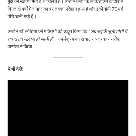
मुद्दों को उठाया गया है, वे ज्वलंत हैं। उन्‍होंने कहा कि लॉकडाउन के दौरान
विगत दो वर्षों में समाज का हर तबका परेशान हुआ है और इकोनॉमी 70 वर्ष
पीछे चली गयी है।
उन्होंने डॉ. लोहिया की पंक्तियों को उद्धृत किया कि ”
जब सड़कें सूनी होती हैं
तब संसद आवारा हो जाती है
”। कार्यक्रम का संचालन पत्रकार राजेश
पाण्डेय ने किया।
ये भी देखें: