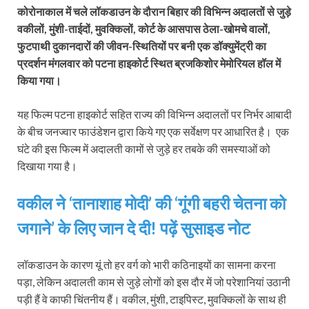
कोरोनाकाल में चले लॉकडाउन के दौरान बिहार की विभिन्‍न ‍अदालतों से जुड़े
व‍कीलों, मुंशी-ताईदों, मुवक्किलों, कोर्ट के आसपास ठेला-खोमचे वालों,
फुटपाथी दुकानदारों की जीवन-स्थितियों पर बनी एक डॉक्युमेंट्री का
प्रदर्शन मंगलवार को पटना हाइकोर्ट स्थित ब्रजकिशोर मेमोरियल हॉल में
किया गया।
यह फिल्‍म पटना हाइकोर्ट सहित राज्‍य की विभिन्‍न अदालतों पर निर्भर आबादी
के बीच जनज्‍वार फाउंडेशन द्वारा किये गए एक सर्वेक्षण पर आधारित है। एक
घंटे की इस फिल्‍म में अदालती कामों से जुड़े हर तबके की समस्याओं को
दिखाया गया है।
वकील ने ‘तानाशाह मोदी’ की ‘गूंगी बहरी चेतना को
जगाने’ के लिए जान दे दी! पढ़ें सुसाइड नोट
लॉकडाउन के कारण यूं तो हर वर्ग को भारी कठिनाइयों का सामना करना
पड़ा, लेकिन अदालती काम से जुड़े लोगों को इस दौर में जो परेशानियां उठानी
पड़ी हैं वे काफी चिंतनीय हैं। वकील, मुंशी, टाइपिस्ट, मुवक्किलों के साथ ही