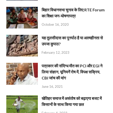
बिहार विधानसभा चुनाव के लिए RTE Forum
का शिक्षा जन-घोषणापत्र
October 16, 2020
यह तुलसीदास का पुनर्पाठ है या आत्महीनता से
उपजा कुपाठ?
February 12, 2023
पत्रकार की संदिग्ध मौत का PCI और EGI ने
लिया संज्ञान, यूनियनें रोष में, विपक्ष सक्रिय,
CBI जांच की मांग
June 16, 2021
खेतिहर समाज में असंतोष को बढ़ाएगा बजट में
किसानों के साथ किया गया छल