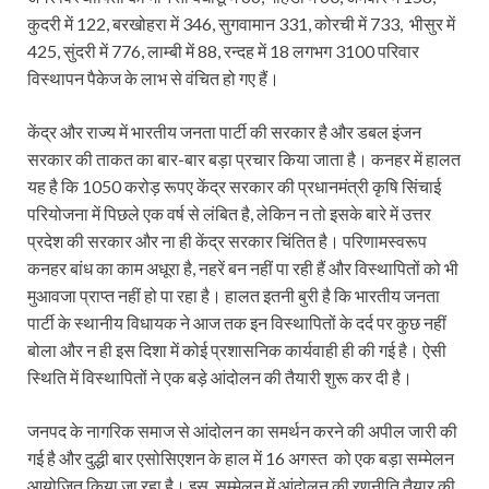
कुदरी में 122, बरखोहरा में 346, सुगवामान 331, कोरची में 733, भीसुर में
425, सुंदरी में 776, लाम्बी में 88, रन्दह में 18 लगभग 3100 परिवार
विस्थापन पैकेज के लाभ से वंचित हो गए हैं।
केंद्र और राज्य में भारतीय जनता पार्टी की सरकार है और डबल इंजन
सरकार की ताकत का बार-बार बड़ा प्रचार किया जाता है। कनहर में हालत
यह है कि 1050 करोड़ रूपए केंद्र सरकार की प्रधानमंत्री कृषि सिंचाई
परियोजना में पिछले एक वर्ष से लंबित है, लेकिन न तो इसके बारे में उत्तर
प्रदेश की सरकार और ना ही केंद्र सरकार चिंतित है। परिणामस्वरूप
कनहर बांध का काम अधूरा है, नहरें बन नहीं पा रही हैं और विस्थापितों को भी
मुआवजा प्राप्त नहीं हो पा रहा है। हालत इतनी बुरी है कि भारतीय जनता
पार्टी के स्थानीय विधायक ने आज तक इन विस्थापितों के दर्द पर कुछ नहीं
बोला और न ही इस दिशा में कोई प्रशासनिक कार्यवाही ही की गई है। ऐसी
स्थिति में विस्थापितों ने एक बड़े आंदोलन की तैयारी शुरू कर दी है।
जनपद के नागरिक समाज से आंदोलन का समर्थन करने की अपील जारी की
गई है और दुद्धी बार एसोसिएशन के हाल में 16 अगस्त को एक बड़ा सम्मेलन
आयोजित किया जा रहा है। इस सम्मेलन में आंदोलन की रणनीति तैयार की