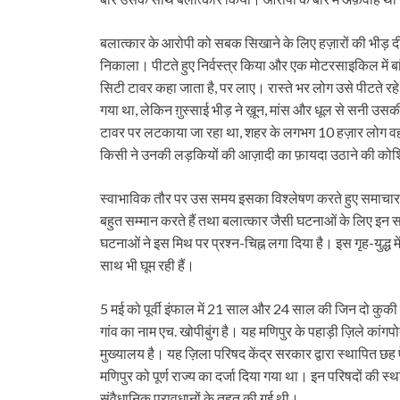
बलात्कार के आरोपी को सबक सिखाने के लिए हज़ारों की भीड़ दी
निकाला। पीटते हुए निर्वस्त्र किया और एक मोटरसाइकिल में बा
सिटी टावर कहा जाता है, पर लाए। रास्ते भर लोग उसे पीटते रहे। 
गया था, लेकिन ग़ुस्साई भीड़ ने ख़ून, मांस और धूल से सन
टावर पर लटकाया जा रहा था, शहर के लगभग 10 हज़ार लोग वहां 
किसी ने उनकी लड़कियों की आज़ादी का फ़ायदा उठाने की को
स्वाभाविक तौर पर उस समय इसका विश्लेषण करते हुए समाचारपत्र
बहुत सम्मान करते हैं तथा बलात्कार जैसी घटनाओं के लिए इन सम
घटनाओं ने इस मिथ पर प्रश्न-चिह्न लगा दिया है। इस गृह-युद्ध में 
साथ भी घूम रही हैं।
5 मई को पूर्वी इंफाल में 21 साल और 24 साल की जिन दो कुकी ल
गांव का नाम एच. खोपीबुंग है। यह मणिपुर के पहाड़ी ज़िले कांग
मुख्यालय है। यह ज़िला परिषद केंद्र सरकार द्वारा स्थापित छह 
मणिपुर को पूर्ण राज्य का दर्जा दिया गया था। इन परिषदों की स्थ
संवैधानिक प्रावधानों के तहत की गई थी।