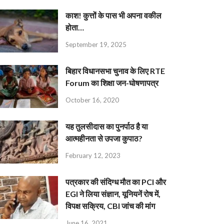
काश! कुत्तों के पास भी अपना वकील
होता…
September 19, 2025
बिहार विधानसभा चुनाव के लिए RTE
Forum का शिक्षा जन-घोषणापत्र
October 16, 2020
यह तुलसीदास का पुनर्पाठ है या
आत्महीनता से उपजा कुपाठ?
February 12, 2023
पत्रकार की संदिग्ध मौत का PCI और
EGI ने लिया संज्ञान, यूनियनें रोष में,
विपक्ष सक्रिय, CBI जांच की मांग
June 16, 2021