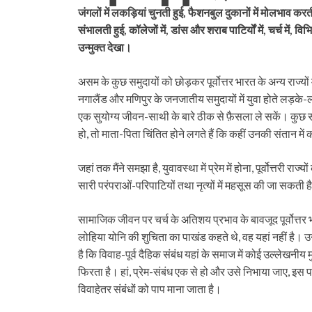
जंगलों में लकड़ियां चुनती हुई, फैशनबुल दुकानों में मोलभाव कर
संभालती हुई, कॉलेजों में, डांस और शराब पाटिर्यों में, चर्च में, विभिन
उन्मुक्त देखा।
असम के कुछ समुदायों को छोड़कर पूर्वोत्तर भारत के अन्य राज्य
नगालैंड और मणिपुर के जनजातीय समुदायों में युवा होते लड़के-लड़
एक सुयोग्य जीवन-साथी के बारे ठीक से फ़ैसला ले सकें। कुछ समु
हो, तो माता-पिता चिंतित होने लगते हैं कि कहीं उनकी संतान में
जहां तक मैंने समझा है, युवावस्था में प्रेम में होना, पूर्वोत्तरी
सारी परंपराओं-परिपाटियों तथा नृत्यों में महसूस की जा सकती ह
सामाजिक जीवन पर चर्च के अतिशय प्रभाव के बावजूद पूर्वोत्तर भार
लोहिया योनि की शुचिता का पाखंड कहते थे, वह यहां नहीं है। उ
है कि विवाह-पूर्व दैहिक संबंध यहां के समाज में कोई उल्लेखनीय म
फिरता है। हां, प्रेम-संबंध एक से हो और उसे निभाया जाए, इस 
विवाहेतर संबंधों को पाप माना जाता है।