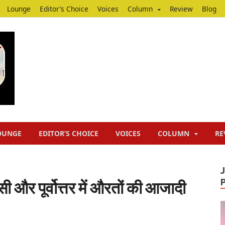
Lounge
Editor’s Choice
Voices
Column
Review
Blog
Junputh
Junputh
OUNGE
EDITOR’S CHOICE
VOICES
COLUMN
RE
ी और पूर्वोत्तर में औरतों की आजादी