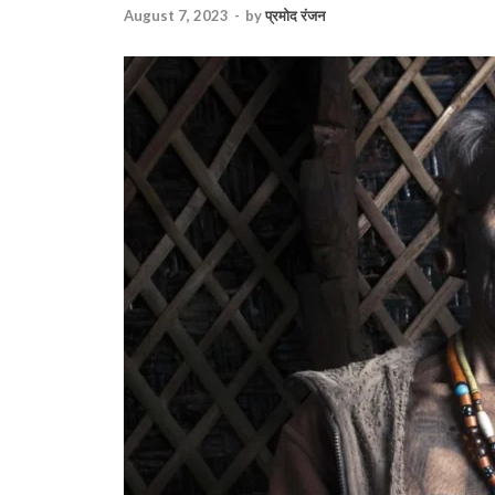
August 7, 2023
-
by
प्रमोद रंजन