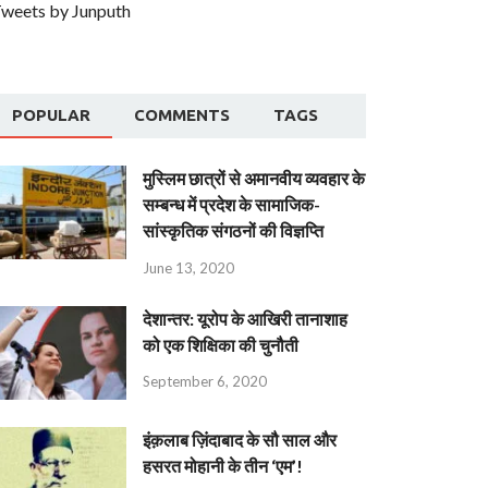
weets by Junputh
POPULAR
COMMENTS
TAGS
मुस्लिम छात्रों से अमानवीय व्यवहार के
सम्बन्ध में प्रदेश के सामाजिक-
सांस्कृतिक संगठनों की विज्ञप्ति
June 13, 2020
देशान्‍तर: यूरोप के आखिरी तानाशाह
को एक शिक्षिका की चुनौती
September 6, 2020
इंक़लाब ज़िंदाबाद के सौ साल और
हसरत मोहानी के तीन ‘एम’!