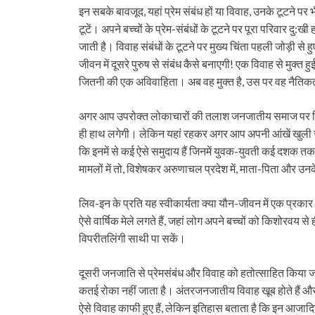
इन सबके बावजूद, यहां प्रेम संबंध हों या विवाह, उनके टूटने पर
टूटें। अपने बच्चों के प्रेम-संबंधों के टूटने पर पूरा परिवार द
जाती है। विवाह संबंधों के टूटने पर मुख्य चिंता पहली जोड़ी स
जीवन में दूसरे पुरुष से संबंध कैसे बनाएगी! एक विवाह से मुक्त हु
जितनी की एक अविवाहिता। अब वह मुक्त है, उस पर वह नैतिकता 
अगर आप उपरोक्त लोकाचारों की तलाश जनजातीय समाज पर लिखी मा
ही हाथ लगेगी। लेकिन यहां रहकर अगर आप अपनी आंखें खुली रखें
कि इनमें से कई ऐसे समुदाय हैं जिनमें युवक-युवती कई दशक तक सा
मामलों में तो, विशेषकर अरुणाचल प्रदेश में, माता-पिता और उनके
लिव-इन के प्रति यह स्वीकार्यता क्या यौन-जीवन में एक प्रक
ऐसे वार्षिक मेले लगते हैं, जहां लोग अपने बच्चों को किशोरवय से 
विपरीतलिंगी साथी पा सकें।
दूसरी जनजाति से प्रेमसंबंध और विवाह को हतोत्साहित किया जा
कतई रोका नहीं जाता है। अंतरजनजातीय विवाह खूब होते हैं और 
ऐसे विवाह काफी हुए हैं, लेकिन इतिहास बताता है कि इन आजाद