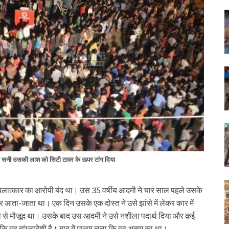
ल से सनी उसकी लाश को सिटी टावर के ऊपर टांग दिया
साथ बलात्कार का आरोपी बंद था। उस 35 वर्षीय आदमी ने चार साल पहले उसके
र आता-जाता था। एक दिन उसके एक दोस्त ने उसे झांसे में लेकर कार में
ले से मौज़ूद था। उसके बाद उस आदमी ने उसे नशीला पदार्थ दिया और कई
कि वह बांग्लादेशी है। बाद में मालूम चला कि वह असम का था।