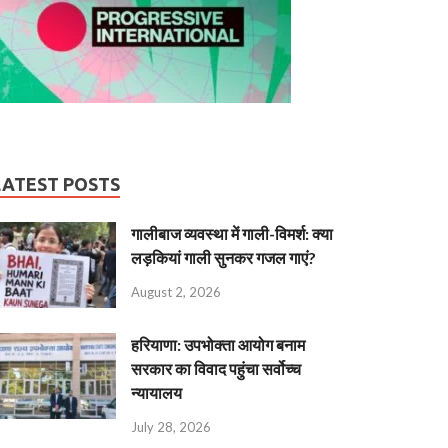
LATEST POSTS
गालीबाज व्‍यवस्‍था में गाली-विमर्श: क्या
लड़कियां गाली सुनकर गजल गाएं?
August 2, 2026
हरियाणा: उपभोक्ता आयोग बनाम
सरकार का विवाद पहुंचा सर्वोच्च
न्यायालय
July 28, 2026