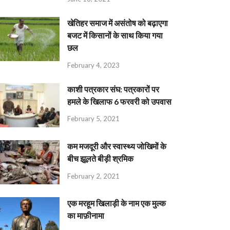
खेतिहर समाज में असंतोष को बढ़ाएगा
बजट में किसानों के साथ किया गया
छल
February 4, 2023
काशी पत्रकार संघ: पत्रकारों पर
हमले के खिलाफ 6 फरवरी को उपवास
February 5, 2021
कम मजदूरी और स्वास्थ्य जोखिमों के
बीच झूलते बीड़ी श्रमिक
February 2, 2021
एक मरहूम खिलाड़ी के नाम एक मुल्क
का माफ़ीनामा