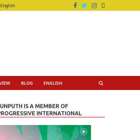
English
VIEW
BLOG
ENGLISH
JUNPUTH IS A MEMBER OF
PROGRESSIVE INTERNATIONAL