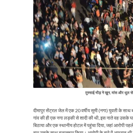
ग़ुस्साई भीड़ ने ख़ून, मांस और धू
दीमापुर सेंट्रल जेल में एक 20 वर्षीय सुमी (नगा) युवती के 
गांव की ही एक नगा लड़की से शादी की थी, इस नाते वह उसके घ
बिठाया और एक स्थानीय होटल में पहुंचा दिया, जहां आरोपी पह
बार उसके साथ बलात्कार किया। आरोपी के बारे में अफ़वाह थी 